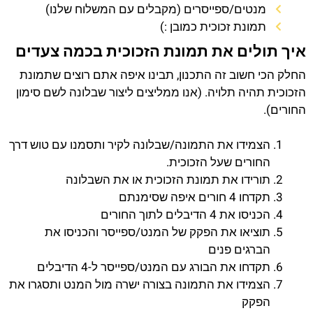
מנטים/ספייסרים (מקבלים עם המשלוח שלנו)
תמונת זכוכית כמובן :)
איך תולים את תמונת הזכוכית בכמה צעדים
החלק הכי חשוב זה התכנון, תבינו איפה אתם רוצים שתמונת
הזכוכית תהיה תלויה. (אנו ממליצים ליצור שבלונה לשם סימון
החורים).
הצמידו את התמונה/שבלונה לקיר ותסמנו עם טוש דרך
החורים שעל הזכוכית.
תורידו את תמונת הזכוכית או את השבלונה
תקדחו 4 חורים איפה שסימנתם
הכניסו את 4 הדיבלים לתוך החורים
תוציאו את הפקק של המנט/ספייסר והכניסו את
הברגים פנים
תקדחו את הבורג עם המנט/ספייסר ל-4 הדיבלים
הצמידו את התמונה בצורה ישרה מול המנט ותסגרו את
הפקק