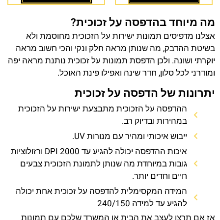
מה מיוחד בהדפסה על זכוכית?
אצלנו מדפיסים תמונות ישירות על הזכוכית מחוסמת ולא
בשיטת ההדבק, מה שנותן מראה חלק ונקי והכי חשוב מראה
יוקרתי ושונה. ולכן הדפסת תמונות על זכוכית נותנת מראה יפה
ומודרני לכל סלון, חדר שינה ואפילו פינת האוכל.
יתרונות של הדפסה על זכוכית
ההדפסה על הזכוכית מתבצעת ישירות על הזכוכית
במהירות ובדיוק רב.
ייבוש איכותי ומהיר עם מנורות UV.
איכות ההדפסה יכולה להגיע עד 2000 DPI ורזולוציות
גובות במיוחדת מה שנותן לתמונת הזכוכית צבעים
חיים וחדים יותר.
המידה המקסימלית להדפסה על זכוכית אחת יכולה
להגיע עד למידה 240/150
אז אם תרצו לעצב את הבית או המשרד שלכם עם תמונות