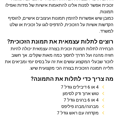
זכוכית אפשר לפנות אלינו להתאמות אישיות של מידות ואפילו
תמונות.
כמובן שיש אפשרות להזמין תמונות ועיצובים אישיים, להוסיף
הקדשות אשיות על הזכוכית, להדפיס לוגו על זכוכית או שלט
למשרד.
רוצים לתלות עצמאית את תמונת הזכוכית?
הבחירה לתלות תמונת זכוכית בצורה עצמאית יכולה להיות
חוויה מהנה ועל הדרך לחסוך כמה מאות שקלים. אך חשוב
לזכור שבעלי המקצוע עושים את זה על בסיס יומי ומביאים את
תלייה תמונה הזכוכית בצורה הכי מקצועית שיש.
מה צריך כדי לתלות את התמונה?
4 או 6 דיבילים גודל 7
טוש ארוך ודק לסימון
4 או 6 ברגים גודל 7
מברגה/מברג פיליפס
מקדחה עם ראש גודל 7