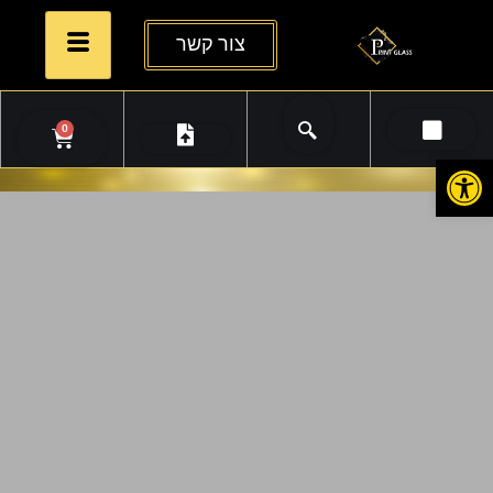
צור קשר
0
פתח סרגל נגישות