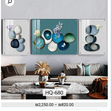
₪
2,250.00
–
₪
820.00