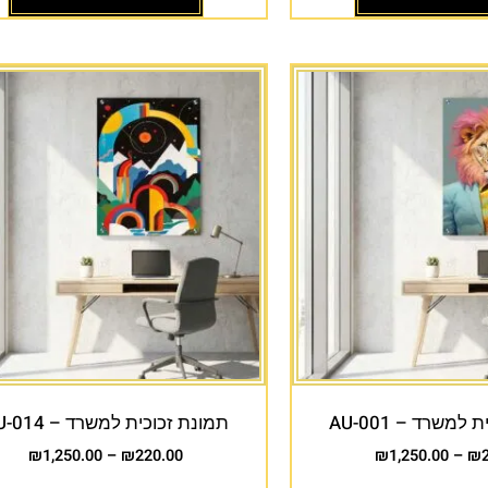
למשרד – AU-001
תמונת זכוכית למשרד – AU-014
₪
1,250.00
–
₪
220.00
₪
1,250.00
–
₪