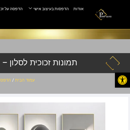
אודות
הדפסות בעיצוב אישי
הדפסה על זכו
תמונות זכוכית לסלון – ql-23
פתח סרגל נגישות
עמוד הבית
/
הדפסה 