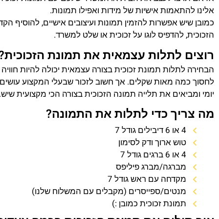
אלינו להתאמות אישיות של מידות ואפילו תמונות.
כמובן שיש אפשרות להזמין תמונות ועיצובים אישיים, להוסיף הק
הזכוכית, להדפיס לוגו על זכוכית או שלט למשרד.
רוצים לתלות עצמאית את תמונת הזכוכית?
הבחירה לתלות תמונת זכוכית בצורה עצמאית יכולה להיות חוויה
לחסוך כמה מאות שקלים. אך חשוב לזכור שבעלי המקצוע עושים 
יומי ומביאים את תלייה תמונה הזכוכית בצורה הכי מקצועית שיש.
מה צריך כדי לתלות את התמונה?
4 או 6 דיבילים גודל 7
טוש ארוך ודק לסימון
4 או 6 ברגים גודל 7
מברגה/מברג פיליפס
מקדחה עם ראש גודל 7
מנטים/ספייסרים (מקבלים עם המשלוח שלנו)
תמונת זכוכית כמובן :)