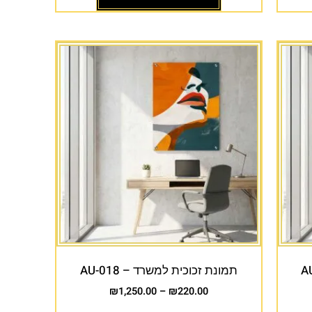
תמונת זכוכית למשרד – AU-018
₪
1,250.00
–
₪
220.00