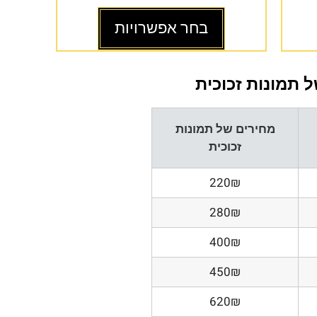
בחר אפשרויות
 תמונות זכוכית
מחירים של תמונות
זכוכית
220₪
280₪
400₪
450₪
620₪