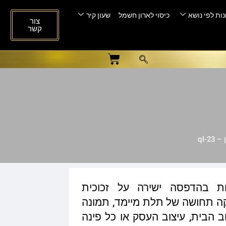
ות לפי נושא
כיסוי לארון חשמל
שעון קיר
צור
קשר
ql-2
ות בהדפסה ישירה על זכוכית
ית המעניקה תחושה של תלת מיימד, תמונה
ב הבית, עיצוב העסק או כל פינה