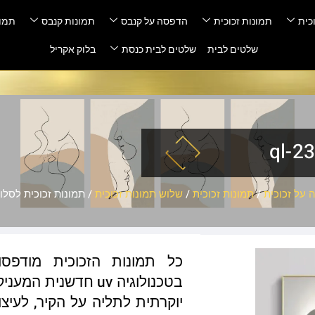
כית
תמונות זכוכית
הדפסה על קנבס
תמונות קנבס
תמונ
שלטים לבית
שלטים לבית כנסת
בלוק אקריל
על זכוכית
/
תמונות זכוכית
/
שלוש תמונות זכוכית
/ תמונות זכוכית לסלון – 3
כל תמונות הזכוכית מודפס
בטכנולוגיה uv חדשנ
יוקרתית לתליה על הקיר, לעיצו