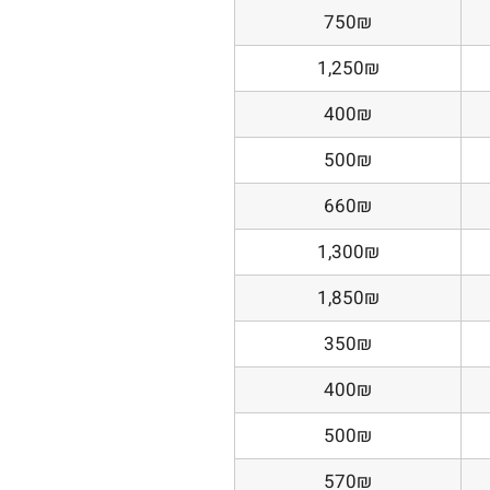
750₪
1,250₪
400₪
500₪
660₪
1,300₪
1,850₪
350₪
400₪
500₪
570₪