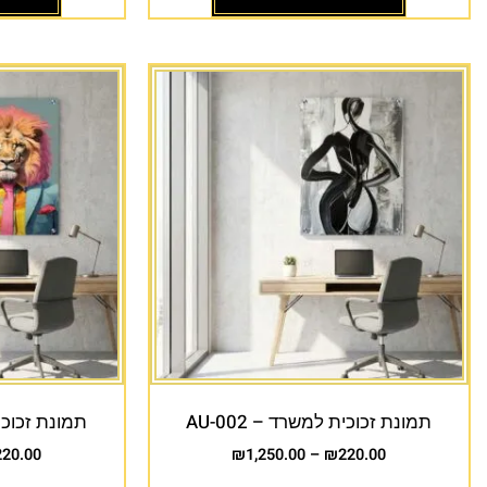
תמונת זכוכית למשרד – AU-002
תמונת זכוכית 
220.00
₪
1,250.00
–
₪
220.00