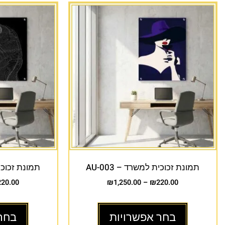
תמונת זכוכית למשרד – AU-003
תמונת זכוכית 
220.00
₪
1,250.00
–
₪
220.00
בחר אפשרויות
בחר