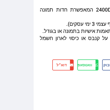
איכות הדפסה מגיעה עד 2400DPI המאפשרת חדות תמונה
תאמות אישיות בתמונה או בגודל.
על קנבס או כיסוי לארון חשמל
בוק
וואטסאפ
דוא״ל