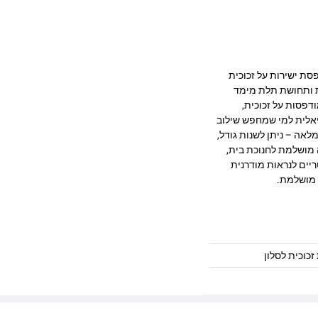
היב המודפסת ישירות על זכוכית
ק, חדות ותחושת תלת מימד
דפסות על זכוכית,
יאלית למי שמחפש שילוב
לאה – ניתן לשנות גודל,
 מושלמת לחנוכת בית,
ריים לנראות מודרנית
 מושלמת.
זכוכית לסלון