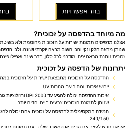
בחר אפשרויות
בחר
מה מיוחד בהדפסה על זכוכית?
אצלנו מדפיסים תמונות ישירות על הזכוכית מחוסמת ולא בשיטת
שנותן מראה חלק ונקי והכי חשוב מראה יוקרתי ושונה. ולכן הדפס
זכוכית נותנת מראה יפה ומודרני לכל סלון, חדר שינה ואפילו פינת
יתרונות של הדפסה על זכוכית
ההדפסה על הזכוכית מתבצעת ישירות על הזכוכית במהירו
ייבוש איכותי ומהיר עם מנורות UV.
איכות ההדפסה יכולה להגיע עד 0
שנותן לתמונת הזכוכית צבעים חיים וחדים יותר.
המידה המקסימלית להדפסה על זכוכית אחת יכולה להגי
240/150
אז אם תרצו לעצב את הבית או המשרד שלכם עם תמונות זכוכית