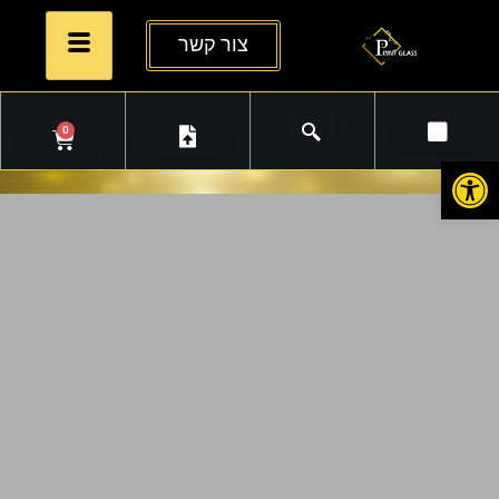
צור קשר
0
פתח סרגל נגישות