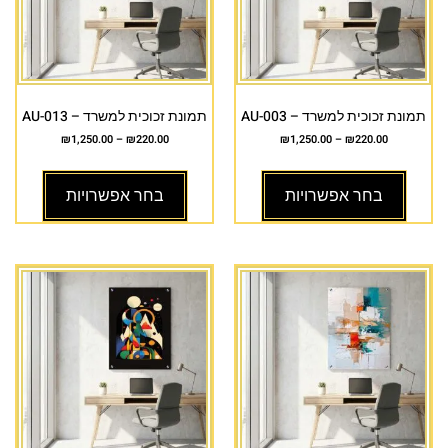
תמונת זכוכית למשרד – AU-003
תמונת זכוכית למשרד – AU-013
₪
1,250.00
–
₪
220.00
₪
1,250.00
–
₪
220.00
בחר אפשרויות
בחר אפשרויות