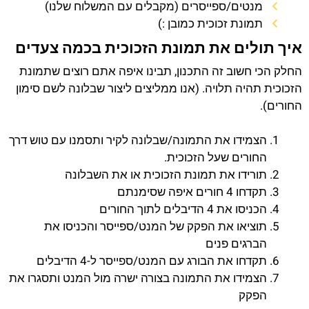
מנטים/ספייסרים (מקבלים עם המשלוח שלנו)
תמונת זכוכית כמובן :)
איך תולים את תמונת הזכוכית בכמה צעדים
החלק הכי חשוב זה התכנון, תבינו איפה אתם רוצים שתמונת
הזכוכית תהיה תלויה. (אנו ממליצים ליצור שבלונה לשם סימון
החורים).
הצמידו את התמונה/שבלונה לקיר ותסמנו עם טוש דרך
החורים שעל הזכוכית.
תורידו את תמונת הזכוכית או את השבלונה
תקדחו 4 חורים איפה שסימנתם
הכניסו את 4 הדיבלים לתוך החורים
תוציאו את הפקק של המנט/ספייסר והכניסו את
הברגים פנים
תקדחו את הבורג עם המנט/ספייסר ל-4 הדיבלים
הצמידו את התמונה בצורה ישרה מול המנט ותסגרו את
הפקק