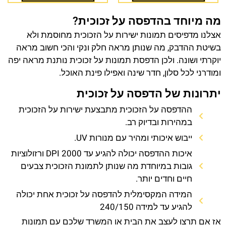
מה מיוחד בהדפסה על זכוכית?
אצלנו מדפיסים תמונות ישירות על הזכוכית מחוסמת ולא
בשיטת ההדבק, מה שנותן מראה חלק ונקי והכי חשוב מראה
יוקרתי ושונה. ולכן הדפסת תמונות על זכוכית נותנת מראה יפה
ומודרני לכל סלון, חדר שינה ואפילו פינת האוכל.
יתרונות של הדפסה על זכוכית
ההדפסה על הזכוכית מתבצעת ישירות על הזכוכית
במהירות ובדיוק רב.
ייבוש איכותי ומהיר עם מנורות UV.
איכות ההדפסה יכולה להגיע עד 2000 DPI ורזולוציות
גובות במיוחדת מה שנותן לתמונת הזכוכית צבעים
חיים וחדים יותר.
המידה המקסימלית להדפסה על זכוכית אחת יכולה
להגיע עד למידה 240/150
אז אם תרצו לעצב את הבית או המשרד שלכם עם תמונות