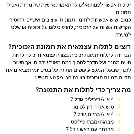
זכוכית אפשר לפנות אלינו להתאמות אישיות של מידות ואפילו
תמונות.
כמובן שיש אפשרות להזמין תמונות ועיצובים אישיים, להוסיף
הקדשות אשיות על הזכוכית, להדפיס לוגו על זכוכית או שלט
למשרד.
רוצים לתלות עצמאית את תמונת הזכוכית?
הבחירה לתלות תמונת זכוכית בצורה עצמאית יכולה להיות
חוויה מהנה ועל הדרך לחסוך כמה מאות שקלים. אך חשוב
לזכור שבעלי המקצוע עושים את זה על בסיס יומי ומביאים את
תלייה תמונה הזכוכית בצורה הכי מקצועית שיש.
מה צריך כדי לתלות את התמונה?
4 או 6 דיבילים גודל 7
טוש ארוך ודק לסימון
4 או 6 ברגים גודל 7
מברגה/מברג פיליפס
מקדחה עם ראש גודל 7