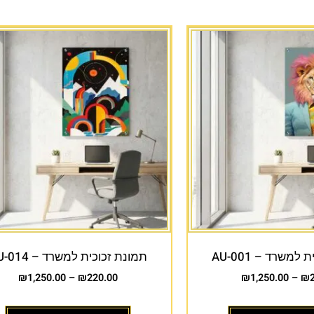
למשרד – AU-001
תמונת זכוכית למשרד – AU-014
₪
1,250.00
–
₪
220.00
₪
1,250.00
–
₪