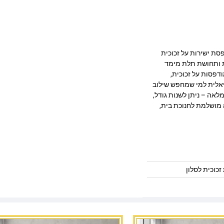
היב המודפסת ישירות על זכוכית
ק, חדות ותחושת תלת מימד
דפסות על זכוכית,
יאלית למי שמחפש שילוב
לאה – ניתן לשנות גודל,
 מושלמת לחנוכת בית,
זכוכית לסלון