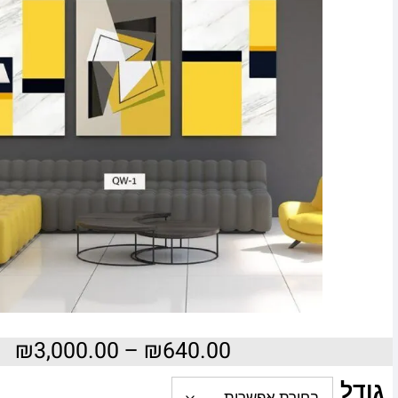
₪
3,000.00
–
₪
640.00
גודל