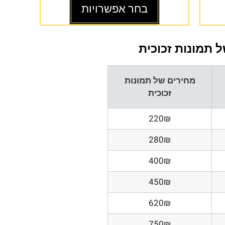
בחר אפשרויות
 תמונות זכוכית
מחירים של תמונות
זכוכית
220₪
280₪
400₪
450₪
620₪
750₪