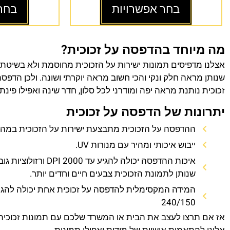
בחר אפשרויות
בחר
מה מיוחד בהדפסה על זכוכית?
אצלנו מדפיסים תמונות ישירות על הזכוכית מחוסמת ולא בשיטת
שנותן מראה חלק ונקי והכי חשוב מראה יוקרתי ושונה. ולכן הדפס
זכוכית נותנת מראה יפה ומודרני לכל סלון, חדר שינה ואפילו פינת
יתרונות של הדפסה על זכוכית
ההדפסה על הזכוכית מתבצעת ישירות על הזכוכית במהירו
ייבוש איכותי ומהיר עם מנורות UV.
איכות ההדפסה יכולה להגיע עד 0
שנותן לתמונת הזכוכית צבעים חיים וחדים יותר.
המידה המקסימלית להדפסה על זכוכית אחת יכולה להגי
240/150
אז אם תרצו לעצב את הבית או המשרד שלכם עם תמונות זכוכית