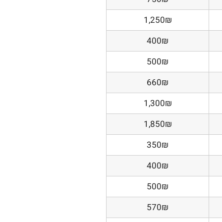
1,250₪
400₪
500₪
660₪
1,300₪
1,850₪
350₪
400₪
500₪
570₪