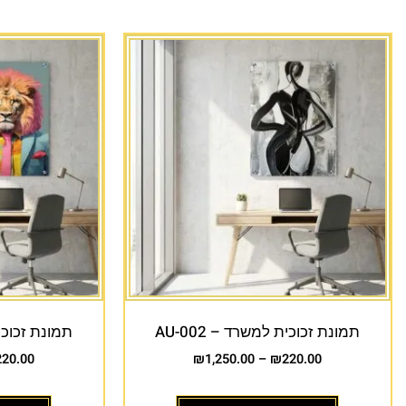
תמונת זכוכית למשרד – AU-002
תמונת זכוכית 
220.00
₪
1,250.00
–
₪
220.00