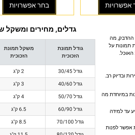
 אפשרויות
בחר אפשרויות
גדלים, מחירים ומשקל של
 ההדבק, מה
ת תמונות על
גודל תמונת
משקל תמונת
 האוכל.
הזכוכית
הזכוכית
גודל 30/45
2 ק"ג
ת ובדיוק רב.
גודל 40/60
3 ק"ג
200 DPI ורזולוציות גובות במיוחדת מה
גודל 50/70
4 ק"ג
גודל 60/90
6.5 ק"ג
ע עד למידה
גודל 70/100
8.5 ק"ג
 אפשר לפנות
גודל 80/120
11.5 ק"ג