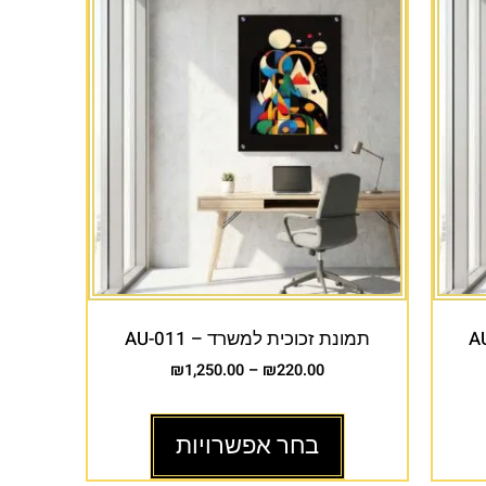
תמונת זכוכית למשרד – AU-011
₪
1,250.00
–
₪
220.00
בחר אפשרויות