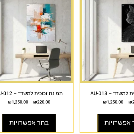
למשרד – AU-013
תמונת זכוכית למשרד – AU-012
₪
1,250.00
–
₪
220.00
₪
1,250.00
–
₪
 אפשרויות
בחר אפשרויות