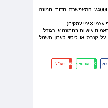
איכות הדפסה מגיעה עד 2400DPI המאפשרת חדות תמונה
תאמות אישיות בתמונה או בגודל.
על קנבס או כיסוי לארון חשמל
בוק
וואטסאפ
דוא״ל