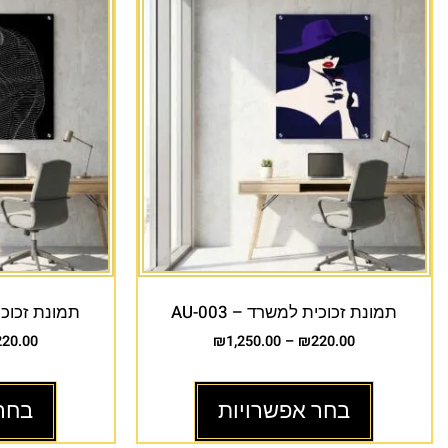
תמונת זכוכית למשרד – AU-003
תמונת זכוכית 
220.00
₪
1,250.00
–
₪
220.00
בחר אפשרויות
בחר