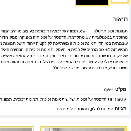
תיאור
תמונות זכוכית לסלון – qw-1. תמונה על זכוכית איכותית בעיצוב מר
מחוסמת בטכנולוגיית UV מתקדמת. הדפסה על זכוכית זו מעניקה עומ
עוצמתית במיוחד. תמונת זכוכית זו משתייכת לקולקציה ייחודית של תמונות מו
המיועדות לעיצוב מרהיב של הבית או העסק. תמונות זכוכית הן הבחירה האיד
של יוקרה, חדשנות ונוכחות עיצובית יוצאת דופן. המוצר ניתן להתאמה אישית מ
צבעוניות או לבקש עיצוב ייחודי בהתאם לצרכים שלכם. תמונה זו מהווה מתנה
משרד חדש, או כפריט עיצובי מרשים לכל חלל.
מק"ט
qw-1
קטגוריות
,
,
,
הדפסה על זכוכית
שלוש תמונות זכוכית
תמונות זכוכית
תמונות 
תגיות
,
תמונות לסלון
תמונות של מותגים