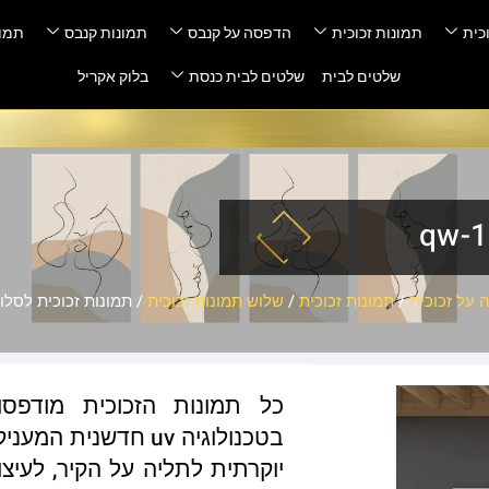
כית
תמונות זכוכית
הדפסה על קנבס
תמונות קנבס
תמונ
שלטים לבית
שלטים לבית כנסת
בלוק אקריל
על זכוכית
/
תמונות זכוכית
/
שלוש תמונות זכוכית
/ תמונות זכוכית לסלון – 
כל תמונות הזכוכית מודפס
בטכנולוגיה uv חדשנ
יוקרתית לתליה על הקיר, לעיצו