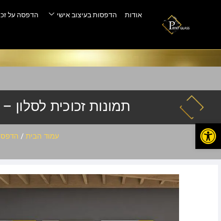
אודות
הדפסות בעיצוב אישי
הדפסה על זכו
תמונות זכוכית לסלון – qw-1
פתח סרגל נגישות
עמוד הבית
/
הדפסה 