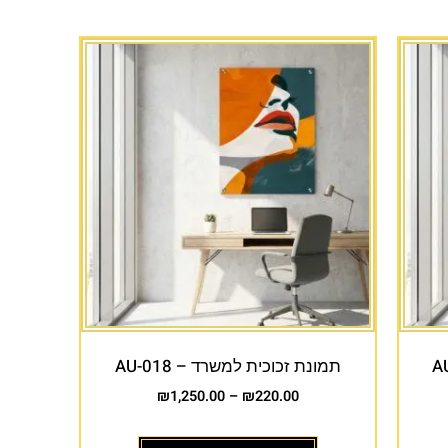
תמונת זכוכית למשרד – AU-018
₪
1,250.00
–
₪
220.00