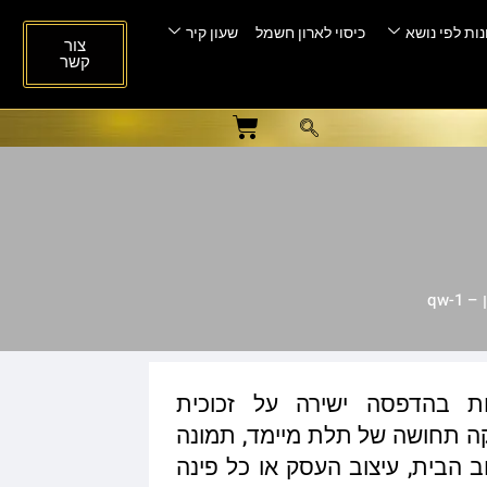
ות לפי נושא
כיסוי לארון חשמל
שעון קיר
צור
קשר
qw-1
ות בהדפסה ישירה על זכוכית
ית המעניקה תחושה של תלת מיימד, תמונה
ב הבית, עיצוב העסק או כל פינה