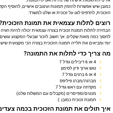
אלינו להתאמות אישיות של מידות ואפילו תמונות.
כמובן שיש אפשרות להזמין תמונות ועיצובים אישיים, להוסיף הק
הזכוכית, להדפיס לוגו על זכוכית או שלט למשרד.
רוצים לתלות עצמאית את תמונת הזכוכית?
הבחירה לתלות תמונת זכוכית בצורה עצמאית יכולה להיות חוויה
לחסוך כמה מאות שקלים. אך חשוב לזכור שבעלי המקצוע עושים 
יומי ומביאים את תלייה תמונה הזכוכית בצורה הכי מקצועית שיש.
מה צריך כדי לתלות את התמונה?
4 או 6 דיבילים גודל 7
טוש ארוך ודק לסימון
4 או 6 ברגים גודל 7
מברגה/מברג פיליפס
מקדחה עם ראש גודל 7
מנטים/ספייסרים (מקבלים עם המשלוח שלנו)
תמונת זכוכית כמובן :)
איך תולים את תמונת הזכוכית בכמה צעדים