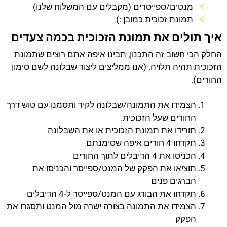
מנטים/ספייסרים (מקבלים עם המשלוח שלנו)
תמונת זכוכית כמובן :)
איך תולים את תמונת הזכוכית בכמה צעדים
החלק הכי חשוב זה התכנון, תבינו איפה אתם רוצים שתמונת
הזכוכית תהיה תלויה. (אנו ממליצים ליצור שבלונה לשם סימון
החורים).
הצמידו את התמונה/שבלונה לקיר ותסמנו עם טוש דרך
החורים שעל הזכוכית.
תורידו את תמונת הזכוכית או את השבלונה
תקדחו 4 חורים איפה שסימנתם
הכניסו את 4 הדיבלים לתוך החורים
תוציאו את הפקק של המנט/ספייסר והכניסו את
הברגים פנים
תקדחו את הבורג עם המנט/ספייסר ל-4 הדיבלים
הצמידו את התמונה בצורה ישרה מול המנט ותסגרו את
הפקק