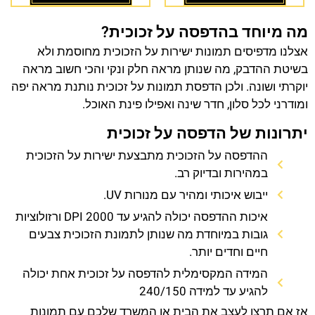
מה מיוחד בהדפסה על זכוכית?
אצלנו מדפיסים תמונות ישירות על הזכוכית מחוסמת ולא
בשיטת ההדבק, מה שנותן מראה חלק ונקי והכי חשוב מראה
יוקרתי ושונה. ולכן הדפסת תמונות על זכוכית נותנת מראה יפה
ומודרני לכל סלון, חדר שינה ואפילו פינת האוכל.
יתרונות של הדפסה על זכוכית
ההדפסה על הזכוכית מתבצעת ישירות על הזכוכית
במהירות ובדיוק רב.
ייבוש איכותי ומהיר עם מנורות UV.
איכות ההדפסה יכולה להגיע עד 2000 DPI ורזולוציות
גובות במיוחדת מה שנותן לתמונת הזכוכית צבעים
חיים וחדים יותר.
המידה המקסימלית להדפסה על זכוכית אחת יכולה
להגיע עד למידה 240/150
אז אם תרצו לעצב את הבית או המשרד שלכם עם תמונות