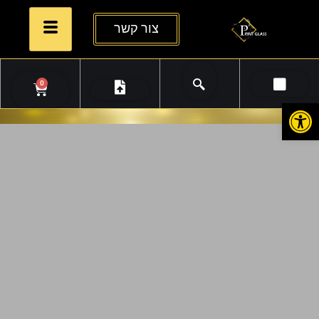
צור קשר
0
פתח סרגל נגישות