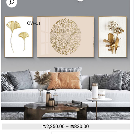
₪
2,250.00
–
₪
820.00