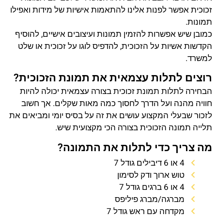
זכוכית אפשר לפנות אלינו להתאמות אישיות של מידות ואפילו
תמונות.
כמובן שיש אפשרות להזמין תמונות ועיצובים אישיים, להוסיף
הקדשות אשיות על הזכוכית, להדפיס לוגו על זכוכית או שלט
למשרד.
רוצים לתלות עצמאית את תמונת הזכוכית?
הבחירה לתלות תמונת זכוכית בצורה עצמאית יכולה להיות
חוויה מהנה ועל הדרך לחסוך כמה מאות שקלים. אך חשוב
לזכור שבעלי המקצוע עושים את זה על בסיס יומי ומביאים את
תלייה תמונה הזכוכית בצורה הכי מקצועית שיש.
מה צריך כדי לתלות את התמונה?
4 או 6 דיבילים גודל 7
טוש ארוך ודק לסימון
4 או 6 ברגים גודל 7
מברגה/מברג פיליפס
מקדחה עם ראש גודל 7