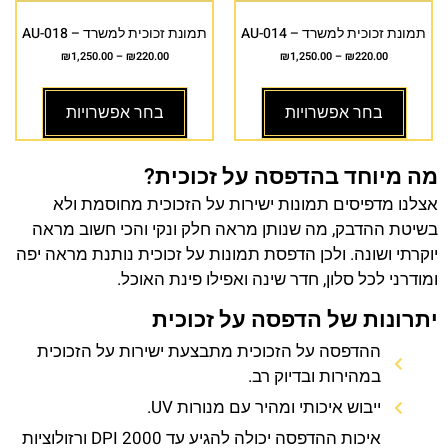
תמונת זכוכית למשרד – AU-014
תמונת זכוכית למשרד – AU-018
₪
1,250.00
–
₪
220.00
₪
1,250.00
–
₪
220.00
בחר אפשרויות
בחר אפשרויות
מה מיוחד בהדפסה על זכוכית?
אצלנו מדפיסים תמונות ישירות על הזכוכית מחוסמת ולא
בשיטת ההדבק, מה שנותן מראה חלק ונקי והכי חשוב מראה
יוקרתי ושונה. ולכן הדפסת תמונות על זכוכית נותנת מראה יפה
ומודרני לכל סלון, חדר שינה ואפילו פינת האוכל.
יתרונות של הדפסה על זכוכית
ההדפסה על הזכוכית מתבצעת ישירות על הזכוכית
במהירות ובדיוק רב.
ייבוש איכותי ומהיר עם מנורות UV.
איכות ההדפסה יכולה להגיע עד 2000 DPI ורזולוציות