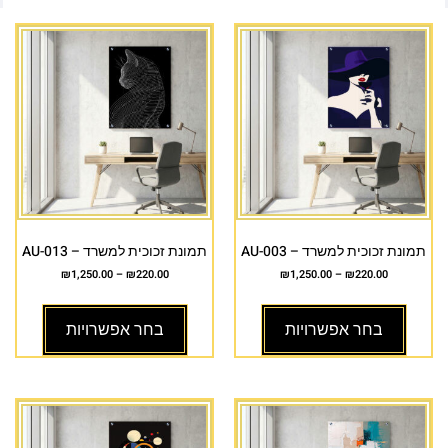
תמונת זכוכית למשרד – AU-003
תמונת זכוכית למשרד – AU-013
₪
1,250.00
–
₪
220.00
₪
1,250.00
–
₪
220.00
בחר אפשרויות
בחר אפשרויות