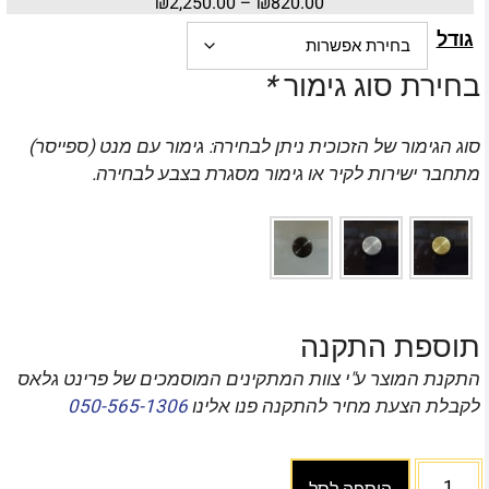
₪
2,250.00
–
₪
820.00
גודל
בחירת סוג גימור
*
סוג הגימור של הזכוכית ניתן לבחירה: גימור עם מנט (ספייסר)
מתחבר ישירות לקיר או גימור מסגרת בצבע לבחירה.
תוספת התקנה
התקנת המוצר ע"י צוות המתקינים המוסמכים של פרינט גלאס
לקבלת הצעת מחיר להתקנה פנו אלינו
050-565-1306