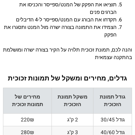
תוציאו את הפקק של המנט/ספייסר והכניסו את
הברגים פנים
תקדחו את הבורג עם המנט/ספייסר ל-4 הדיבלים
הצמידו את התמונה בצורה ישרה מול המנט ותסגרו את
הפקק
והנה לכם, תמונת זכוכית תלויה על הקיר בצורה ישרה ומושלמת
בהתקנה עצמאית
גדלים, מחירים ומשקל של תמונות זכוכית
גודל תמונת
משקל תמונת
מחירים של
הזכוכית
הזכוכית
תמונות זכוכית
גודל 30/45
2 ק"ג
220₪
גודל 40/60
3 ק"ג
280₪