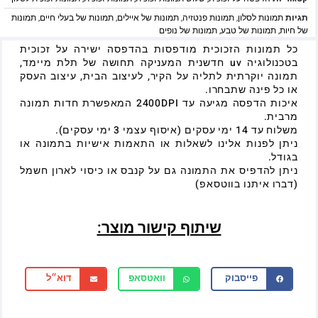
תגיות
תמונות לסלון
,
תמונות פנטזיה
,
תמונות של איילים
,
תמונות של בעלי חיים
,
תמונות
של חיות
,
תמונות של טבע
,
תמונות של נופים
כל תמונות הזכוכית מודפסות בהדפסה ישירה על זכוכית
בטכנולוגיה uv חדשנית המעניקה תחושה של תלת מיימד,
תמונה יוקרתית לתליה על הקיר, לעיצוב הבית, עיצוב העסק
או כל פינה שתבחרו.
איכות הדפסה מגיעה עד 2400DPI המאפשרת חדות תמונה
מרבית.
משלוח עד 14 ימי עסקים (איסוף עצמי 3 ימי עסקים).
ניתן לפנות אלינו לשאלות או התאמות אישיות בתמונה או
בגודל.
ניתן להדפיס את התמונה גם על קנבס או כיסוי לארון חשמל
(דברו איתנו בווטסאפ)
שיתוף קישור מוצר:
פייסבוק
וואטסאפ
דוא״ל