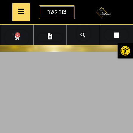
צור קשר
0
פתח סרגל נגישות