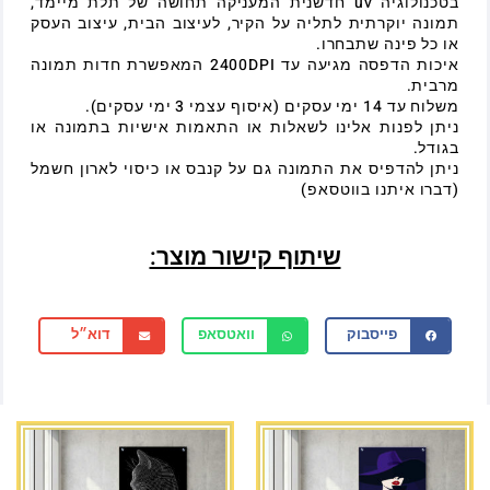
בטכנולוגיה uv חדשנית המעניקה תחושה של תלת מיימד,
תמונה יוקרתית לתליה על הקיר, לעיצוב הבית, עיצוב העסק
או כל פינה שתבחרו.
איכות הדפסה מגיעה עד 2400DPI המאפשרת חדות תמונה
מרבית.
משלוח עד 14 ימי עסקים (איסוף עצמי 3 ימי עסקים).
ניתן לפנות אלינו לשאלות או התאמות אישיות בתמונה או
בגודל.
ניתן להדפיס את התמונה גם על קנבס או כיסוי לארון חשמל
(דברו איתנו בווטסאפ)
שיתוף קישור מוצר:
פייסבוק
וואטסאפ
דוא״ל