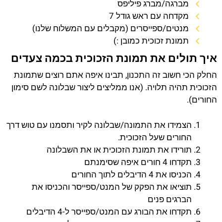
מברגה/מברג פיליפס
מקדחה עם ראש גודל 7
מנטים/ספייסרים (מקבלים עם המשלוח שלנו)
תמונת זכוכית כמובן :)
איך תולים את תמונת הזכוכית בכמה צעדים
החלק הכי חשוב זה התכנון, תבינו איפה אתם רוצים שתמונת
הזכוכית תהיה תלויה. (אנו ממליצים ליצור שבלונה לשם סימון
החורים).
הצמידו את התמונה/שבלונה לקיר ותסמנו עם טוש דרך
החורים שעל הזכוכית.
תורידו את תמונת הזכוכית או את השבלונה
תקדחו 4 חורים איפה שסימנתם
הכניסו את 4 הדיבלים לתוך החורים
תוציאו את הפקק של המנט/ספייסר והכניסו את
הברגים פנים
תקדחו את הבורג עם המנט/ספייסר ל-4 הדיבלים