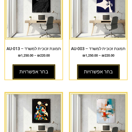
תמונת זכוכית למשרד – AU-003
תמונת זכוכית למשרד – AU-013
₪
1,250.00
–
₪
220.00
₪
1,250.00
–
₪
220.00
בחר אפשרויות
בחר אפשרויות