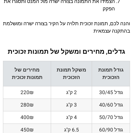
הצמידו את התמונה בצורה ישרה מול המנט ותסגרו את
הפקק
והנה לכם, תמונת זכוכית תלויה על הקיר בצורה ישרה ומושלמת
בהתקנה עצמאית
גדלים, מחירים ומשקל של תמונות זכוכית
גודל תמונת
משקל תמונת
מחירים של
הזכוכית
הזכוכית
תמונות זכוכית
גודל 30/45
2 ק"ג
220₪
גודל 40/60
3 ק"ג
280₪
גודל 50/70
4 ק"ג
400₪
גודל 60/90
6.5 ק"ג
450₪