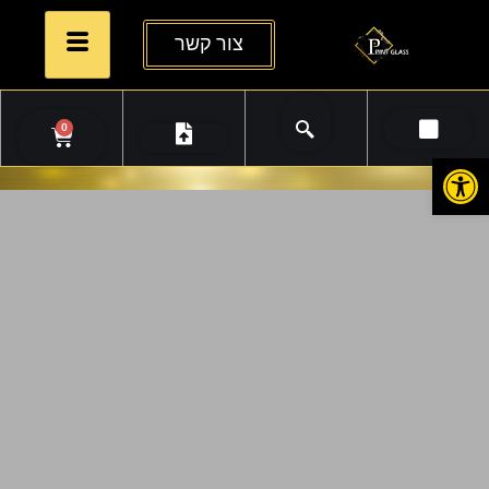
צור קשר
0
פתח סרגל נגישות