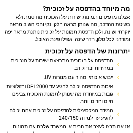
מה מיוחד בהדפסה על זכוכית?
אצלנו מדפיסים תמונות ישירות על הזכוכית מחוסמת ולא
בשיטת ההדבק, מה שנותן מראה חלק ונקי והכי חשוב מראה
יוקרתי ושונה. ולכן הדפסת תמונות על זכוכית נותנת מראה יפה
ומודרני לכל סלון, חדר שינה ואפילו פינת האוכל.
יתרונות של הדפסה על זכוכית
ההדפסה על הזכוכית מתבצעת ישירות על הזכוכית
במהירות ובדיוק רב.
ייבוש איכותי ומהיר עם מנורות UV.
איכות ההדפסה יכולה להגיע עד 2000 DPI ורזולוציות
גובות במיוחדת מה שנותן לתמונת הזכוכית צבעים
חיים וחדים יותר.
המידה המקסימלית להדפסה על זכוכית אחת יכולה
להגיע עד למידה 240/150
אז אם תרצו לעצב את הבית או המשרד שלכם עם תמונות