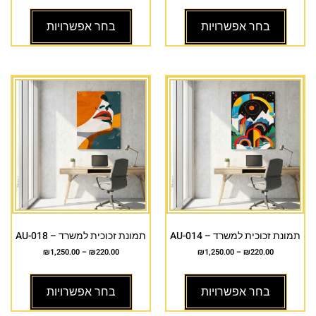
בחר אפשרויות
בחר אפשרויות
תמונת זכוכית למשרד – AU-014
תמונת זכוכית למשרד – AU-018
₪
1,250.00
–
₪
220.00
₪
1,250.00
–
₪
220.00
בחר אפשרויות
בחר אפשרויות