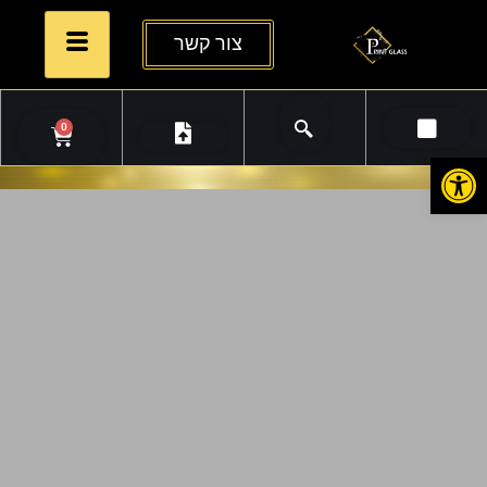
צור קשר
0
פתח סרגל נגישות