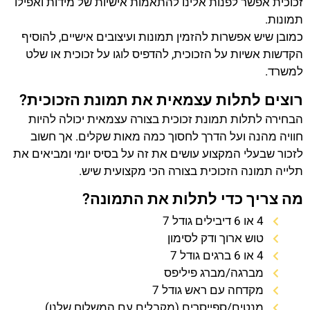
זכוכית אפשר לפנות אלינו להתאמות אישיות של מידות ואפילו
תמונות.
כמובן שיש אפשרות להזמין תמונות ועיצובים אישיים, להוסיף
הקדשות אשיות על הזכוכית, להדפיס לוגו על זכוכית או שלט
למשרד.
רוצים לתלות עצמאית את תמונת הזכוכית?
הבחירה לתלות תמונת זכוכית בצורה עצמאית יכולה להיות
חוויה מהנה ועל הדרך לחסוך כמה מאות שקלים. אך חשוב
לזכור שבעלי המקצוע עושים את זה על בסיס יומי ומביאים את
תלייה תמונה הזכוכית בצורה הכי מקצועית שיש.
מה צריך כדי לתלות את התמונה?
4 או 6 דיבילים גודל 7
טוש ארוך ודק לסימון
4 או 6 ברגים גודל 7
מברגה/מברג פיליפס
מקדחה עם ראש גודל 7
מנטים/ספייסרים (מקבלים עם המשלוח שלנו)