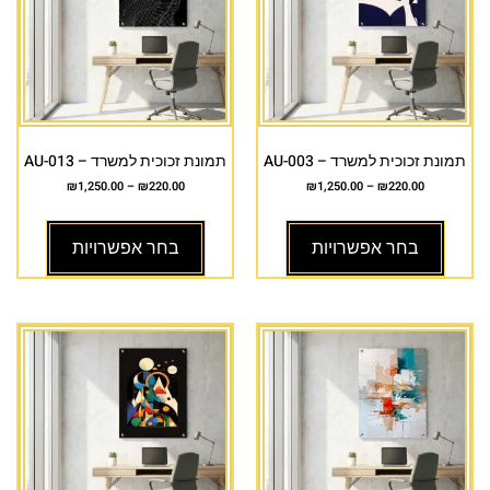
תמונת זכוכית למשרד – AU-003
תמונת זכוכית למשרד – AU-013
₪
1,250.00
–
₪
220.00
₪
1,250.00
–
₪
220.00
בחר אפשרויות
בחר אפשרויות