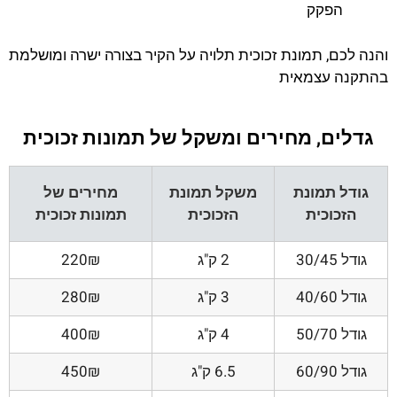
הפקק
והנה לכם, תמונת זכוכית תלויה על הקיר בצורה ישרה ומושלמת
בהתקנה עצמאית
גדלים, מחירים ומשקל של תמונות זכוכית
גודל תמונת
משקל תמונת
מחירים של
הזכוכית
הזכוכית
תמונות זכוכית
גודל 30/45
2 ק"ג
220₪
גודל 40/60
3 ק"ג
280₪
גודל 50/70
4 ק"ג
400₪
גודל 60/90
6.5 ק"ג
450₪