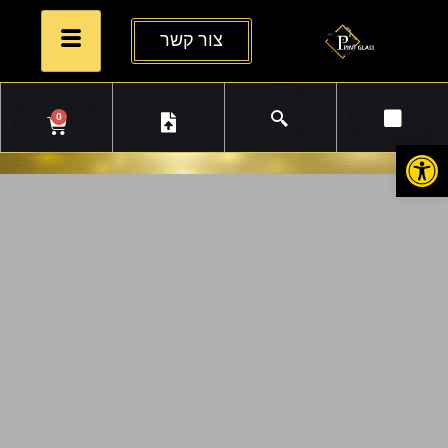
צור קשר
0
פתח סרגל נגישות