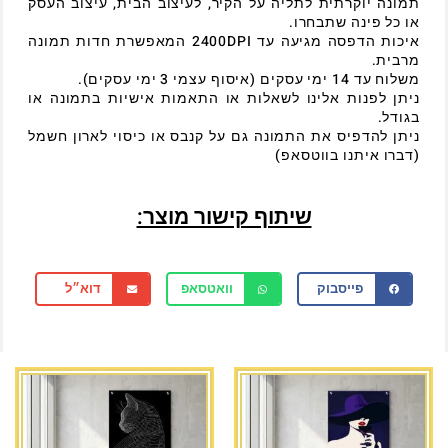
תמונה יוקרתית לתליה על הקיר, לעיצוב הבית, עיצוב העסק
או כל פינה שתבחרו.
איכות הדפסה מגיעה עד 2400DPI המאפשרת חדות תמונה
מרבית.
משלוח עד 14 ימי עסקים (איסוף עצמי 3 ימי עסקים).
ניתן לפנות אלינו לשאלות או התאמות אישיות בתמונה או
בגודל.
ניתן להדפיס את התמונה גם על קנבס או כיסוי לארון חשמל
(דברו איתנו בווטסאפ)
שיתוף קישור מוצר:
פייסבוק
וואטסאפ
דוא״ל