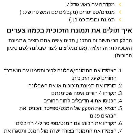
מקדחה עם ראש גודל 7
מנטים/ספייסרים (מקבלים עם המשלוח שלנו)
תמונת זכוכית כמובן :)
איך תולים את תמונת הזכוכית בכמה צעדים
החלק הכי חשוב זה התכנון, תבינו איפה אתם רוצים שתמונת
הזכוכית תהיה תלויה. (אנו ממליצים ליצור שבלונה לשם סימון
החורים).
הצמידו את התמונה/שבלונה לקיר ותסמנו עם טוש דרך
החורים שעל הזכוכית.
תורידו את תמונת הזכוכית או את השבלונה
תקדחו 4 חורים איפה שסימנתם
הכניסו את 4 הדיבלים לתוך החורים
תוציאו את הפקק של המנט/ספייסר והכניסו את
הברגים פנים
תקדחו את הבורג עם המנט/ספייסר ל-4 הדיבלים
הצמידו את התמונה בצורה ישרה מול המנט ותסגרו את