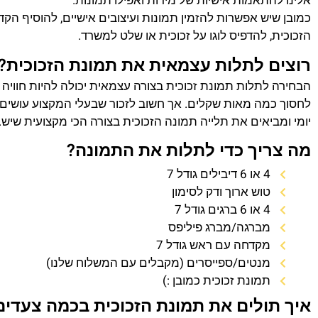
אלינו להתאמות אישיות של מידות ואפילו תמונות.
כמובן שיש אפשרות להזמין תמונות ועיצובים אישיים, להוסיף הק
הזכוכית, להדפיס לוגו על זכוכית או שלט למשרד.
רוצים לתלות עצמאית את תמונת הזכוכית?
הבחירה לתלות תמונת זכוכית בצורה עצמאית יכולה להיות חוויה
לחסוך כמה מאות שקלים. אך חשוב לזכור שבעלי המקצוע עושים 
יומי ומביאים את תלייה תמונה הזכוכית בצורה הכי מקצועית שיש.
מה צריך כדי לתלות את התמונה?
4 או 6 דיבילים גודל 7
טוש ארוך ודק לסימון
4 או 6 ברגים גודל 7
מברגה/מברג פיליפס
מקדחה עם ראש גודל 7
מנטים/ספייסרים (מקבלים עם המשלוח שלנו)
תמונת זכוכית כמובן :)
איך תולים את תמונת הזכוכית בכמה צעדים