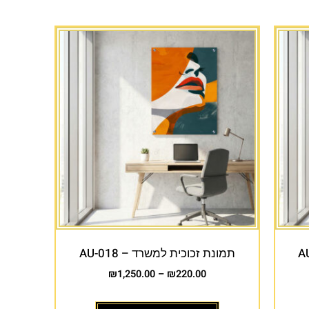
תמונת זכוכית למשרד – AU-018
₪
1,250.00
–
₪
220.00