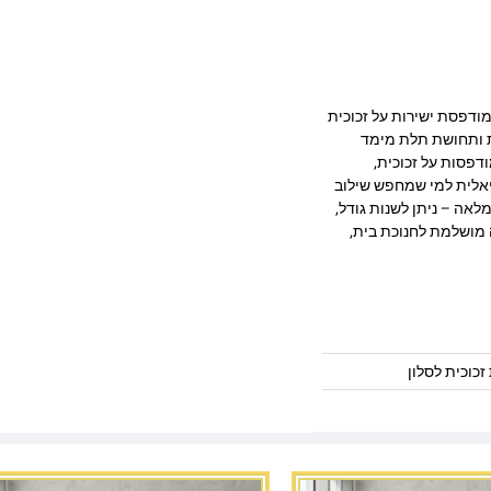
צוב מרהיב המודפסת ישירות על זכוכית
ק, חדות ותחושת תלת מימד
דפסות על זכוכית,
יאלית למי שמחפש שילוב
לאה – ניתן לשנות גודל,
 מושלמת לחנוכת בית,
זכוכית לסלון