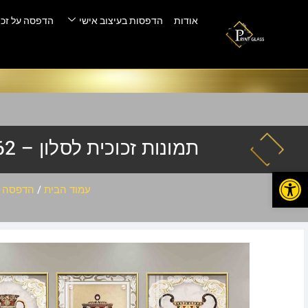
אודות
הדפסות בעיצוב אישי
הדפסה על זכו
תמונות זכוכית לסלון – slh-3262
פתח סרגל נגישות
עמוד הבית
/
הדפסה ע