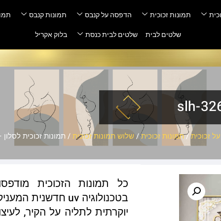
כית
תמונות זכוכית
הדפסה על קנבס
תמונות קנבס
תמונ
שלטים לבית
שלטים לבית כנסת
בלוק אקריל
ל זכוכית
/
תמונות זכוכית
/
שלוש תמונות זכוכית
/ תמונות זכוכית לסלון – h-3262
כל תמונות הזכוכית מודפס
בטכנולוגיה uv חדשנ
יוקרתית לתליה על הקיר, לעיצו