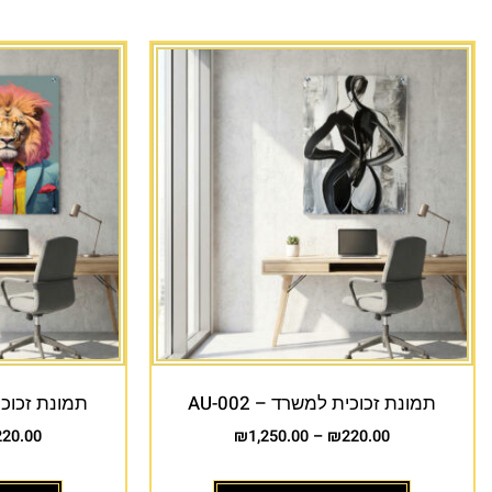
תמונת זכוכית למשרד – AU-002
תמונת זכוכית 
220.00
₪
1,250.00
–
₪
220.00