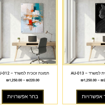
למשרד – AU-013
תמונת זכוכית למשרד – AU-012
₪
1,250.00
–
₪
220.00
₪
1,250.00
–
₪
 אפשרויות
בחר אפשרויות