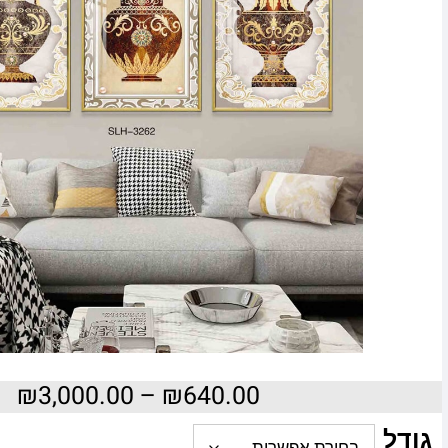
₪
3,000.00
–
₪
640.00
גודל