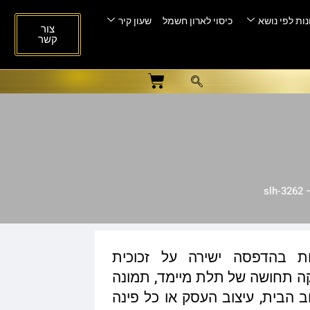
ות לפי נושא
כיסוי לארון חשמל
שעון קיר
צור
קשר
sl
ות בהדפסה ישירה על זכוכית
ית המעניקה תחושה של תלת מיימד, תמונה
ב הבית, עיצוב העסק או כל פינה