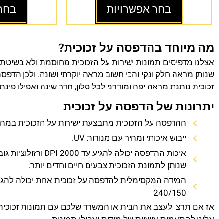
בחר אפשרויות
בחר
מה מיוחד בהדפסה על זכוכית?
אצלנו מדפיסים תמונות ישירות על הזכוכית מחוסמת ולא בשיטת
שנותן מראה חלק ונקי והכי חשוב מראה יוקרתי ושונה. ולכן הדפס
זכוכית נותנת מראה יפה ומודרני לכל סלון, חדר שינה ואפילו פינת
יתרונות של הדפסה על זכוכית
ההדפסה על הזכוכית מתבצעת ישירות על הזכוכית במהירו
ייבוש איכותי ומהיר עם מנורות UV.
איכות ההדפסה יכולה להגיע עד 0
שנותן לתמונת הזכוכית צבעים חיים וחדים יותר.
המידה המקסימלית להדפסה על זכוכית אחת יכולה להגי
240/150
אז אם תרצו לעצב את הבית או המשרד שלכם עם תמונות זכוכית