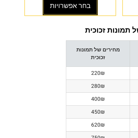
בחר אפשרויות
 תמונות זכוכית
מחירים של תמונות
זכוכית
220₪
280₪
400₪
450₪
620₪
750₪