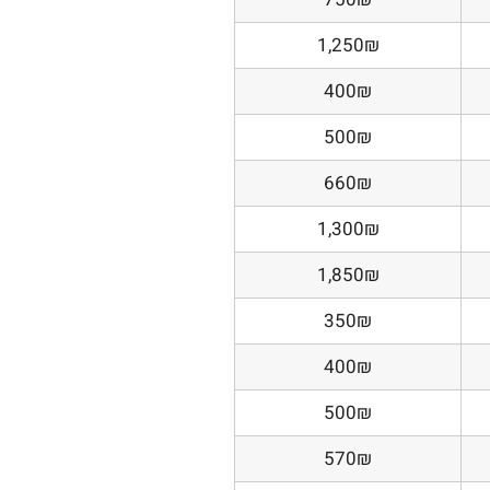
1,250₪
400₪
500₪
660₪
1,300₪
1,850₪
350₪
400₪
500₪
570₪