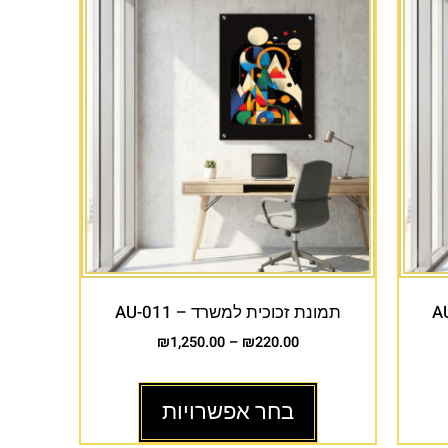
תמונת זכוכית למשרד – AU-011
₪
1,250.00
–
₪
220.00
בחר אפשרויות