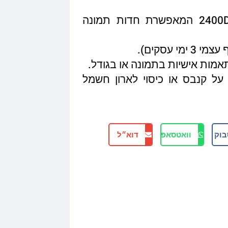
איכות הדפסה מגיעה עד 2400DPI המאפשרת חדות תמונה
תאמות אישיות בתמונה או בגודל.
על קנבס או כיסוי לארון חשמל
בוק
וואטסאפ
דוא״ל