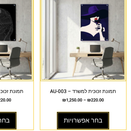
תמונת זכוכית למשרד – AU-003
תמונת זכוכית 
220.00
₪
1,250.00
–
₪
220.00
בחר אפשרויות
בחר