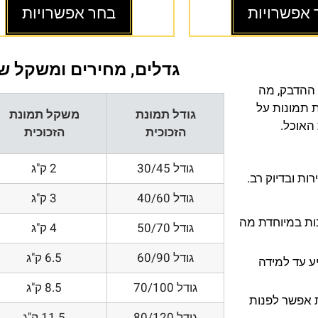
 אפשרויות
בחר אפשרויות
גדלים, מחירים ומשקל של
 ההדבק, מה
ת תמונות על
גודל תמונת
משקל תמונת
 האוכל.
הזכוכית
הזכוכית
גודל 30/45
2 ק"ג
ת ובדיוק רב.
גודל 40/60
3 ק"ג
200 DPI ורזולוציות גובות במיוחדת מה
גודל 50/70
4 ק"ג
גודל 60/90
6.5 ק"ג
ע עד למידה
גודל 70/100
8.5 ק"ג
 אפשר לפנות
גודל 80/120
11.5 ק"ג