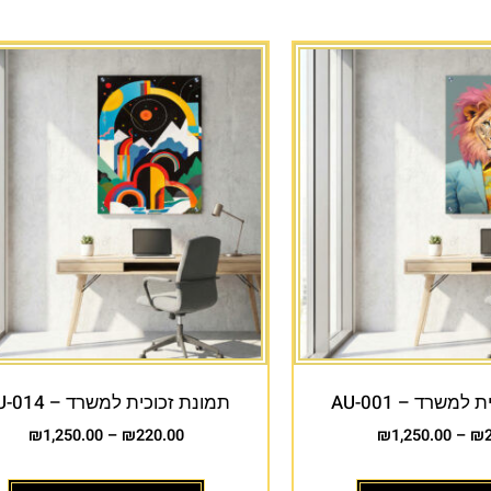
למשרד – AU-001
תמונת זכוכית למשרד – AU-014
₪
1,250.00
–
₪
220.00
₪
1,250.00
–
₪