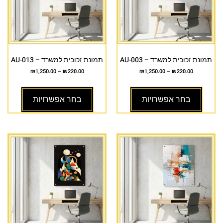
תמונת זכוכית למשרד – AU-003
תמונת זכוכית למשרד – AU-013
₪
1,250.00
–
₪
220.00
₪
1,250.00
–
₪
220.00
בחר אפשרויות
בחר אפשרויות