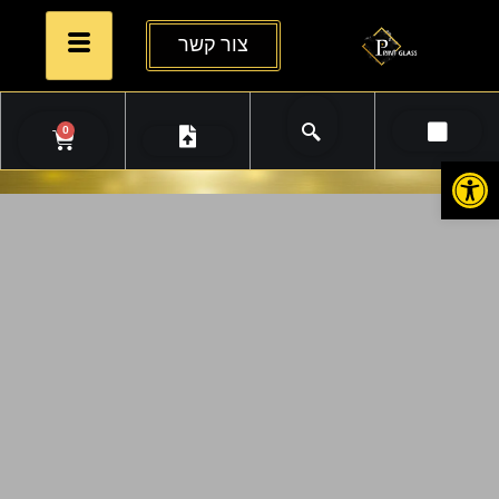
צור קשר
0
פתח סרגל נגישות