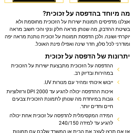
מה מיוחד בהדפסה על זכוכית?
אצלנו מדפיסים תמונות ישירות על הזכוכית מחוסמת ולא
בשיטת ההדבק, מה שנותן מראה חלק ונקי והכי חשוב מראה
יוקרתי ושונה. ולכן הדפסת תמונות על זכוכית נותנת מראה יפה
ומודרני לכל סלון, חדר שינה ואפילו פינת האוכל.
יתרונות של הדפסה על זכוכית
ההדפסה על הזכוכית מתבצעת ישירות על הזכוכית
במהירות ובדיוק רב.
ייבוש איכותי ומהיר עם מנורות UV.
איכות ההדפסה יכולה להגיע עד 2000 DPI ורזולוציות
גובות במיוחדת מה שנותן לתמונת הזכוכית צבעים
חיים וחדים יותר.
המידה המקסימלית להדפסה על זכוכית אחת יכולה
להגיע עד למידה 240/150
אז אם תרצו לעצב את הבית או המשרד שלכם עם תמונות