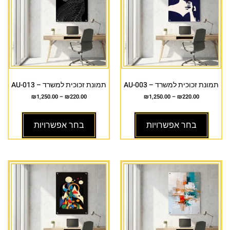
תמונת זכוכית למשרד – AU-003
תמונת זכוכית למשרד – AU-013
₪
1,250.00
–
₪
220.00
₪
1,250.00
–
₪
220.00
בחר אפשרויות
בחר אפשרויות