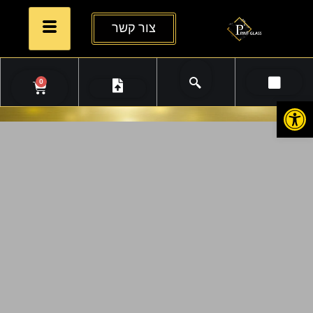
צור קשר
0
פתח סרגל נגישות