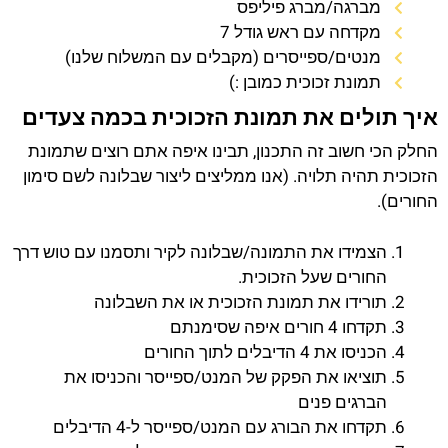
מברגה/מברג פיליפס
מקדחה עם ראש גודל 7
מנטים/ספייסרים (מקבלים עם המשלוח שלנו)
תמונת זכוכית כמובן :)
איך תולים את תמונת הזכוכית בכמה צעדים
החלק הכי חשוב זה התכנון, תבינו איפה אתם רוצים שתמונת
הזכוכית תהיה תלויה. (אנו ממליצים ליצור שבלונה לשם סימון
החורים).
הצמידו את התמונה/שבלונה לקיר ותסמנו עם טוש דרך
החורים שעל הזכוכית.
תורידו את תמונת הזכוכית או את השבלונה
תקדחו 4 חורים איפה שסימנתם
הכניסו את 4 הדיבלים לתוך החורים
תוציאו את הפקק של המנט/ספייסר והכניסו את
הברגים פנים
תקדחו את הבורג עם המנט/ספייסר ל-4 הדיבלים