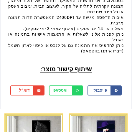
בטכנולוגיה uv חדשנית המעניקה תחושה של תלת מיימד,
תמונה יוקרתית לתליה על הקיר, לעיצוב הבית, עיצוב העסק
או כל פינה שתבחרו.
איכות הדפסה מגיעה עד 2400DPI המאפשרת חדות תמונה
מרבית.
משלוח עד 14 ימי עסקים (איסוף עצמי 3 ימי עסקים).
ניתן לפנות אלינו לשאלות או התאמות אישיות בתמונה או
בגודל.
ניתן להדפיס את התמונה גם על קנבס או כיסוי לארון חשמל
(דברו איתנו בווטסאפ)
שיתוף קישור מוצר:
פייסבוק
וואטסאפ
דוא״ל