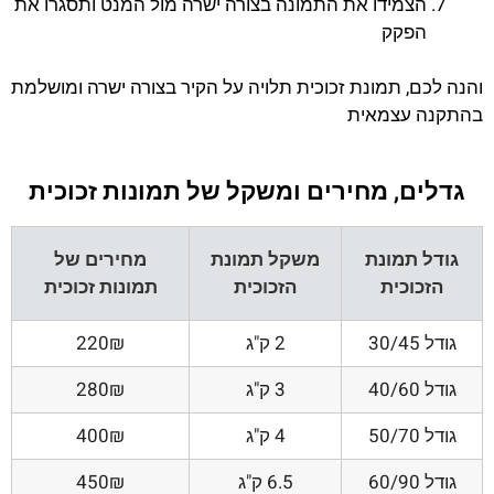
הצמידו את התמונה בצורה ישרה מול המנט ותסגרו את
הפקק
והנה לכם, תמונת זכוכית תלויה על הקיר בצורה ישרה ומושלמת
בהתקנה עצמאית
גדלים, מחירים ומשקל של תמונות זכוכית
גודל תמונת
משקל תמונת
מחירים של
הזכוכית
הזכוכית
תמונות זכוכית
גודל 30/45
2 ק"ג
220₪
גודל 40/60
3 ק"ג
280₪
גודל 50/70
4 ק"ג
400₪
גודל 60/90
6.5 ק"ג
450₪