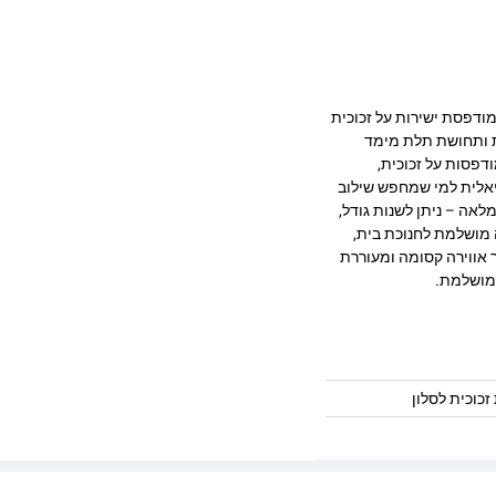
צוב מרהיב המודפסת ישירות על זכוכית
ק, חדות ותחושת תלת מימד
דפסות על זכוכית,
יאלית למי שמחפש שילוב
לאה – ניתן לשנות גודל,
 מושלמת לחנוכת בית,
 אווירה קסומה ומעוררת
מושלמת.
זכוכית לסלון