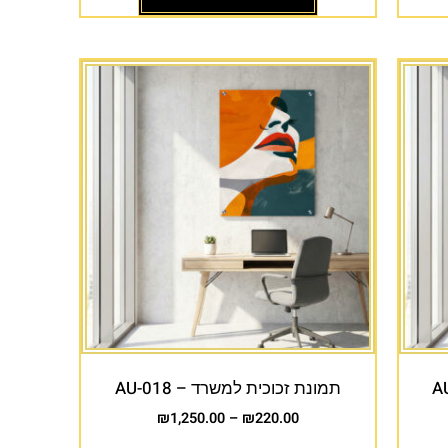
תמונת זכוכית למשרד – AU-018
₪
1,250.00
–
₪
220.00