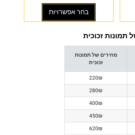
בחר אפשרויות
 תמונות זכוכית
מחירים של תמונות
זכוכית
220₪
280₪
400₪
450₪
620₪