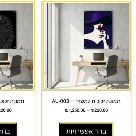
תמונת זכוכית למשרד – AU-003
תמונת זכוכית 
220.00
₪
1,250.00
–
₪
220.00
בחר אפשרויות
בחר