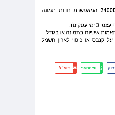
איכות הדפסה מגיעה עד 2400DPI המאפשרת חדות תמונה
תאמות אישיות בתמונה או בגודל.
על קנבס או כיסוי לארון חשמל
בוק
וואטסאפ
דוא״ל