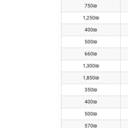
750₪
1,250₪
400₪
500₪
660₪
1,300₪
1,850₪
350₪
400₪
500₪
570₪