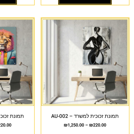
תמונת זכוכית למשרד – AU-002
תמונת זכוכית 
220.00
₪
1,250.00
–
₪
220.00