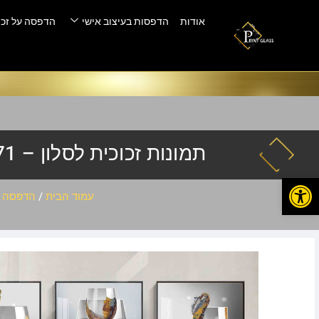
אודות
הדפסות בעיצוב אישי
הדפסה על זכו
תמונות זכוכית לסלון – slh-3371
פתח סרגל נגישות
עמוד הבית
/
הדפסה ע