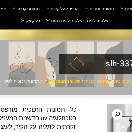
כית
תמונות זכוכית
הדפסה על קנבס
תמונות קנבס
תמונ
שלטים לבית
שלטים לבית כנסת
בלוק אקריל
ל זכוכית
/
תמונות זכוכית
/
שלוש תמונות זכוכית
/ תמונות זכוכית לסלון – h-3371
כל תמונות הזכוכית מודפס
בטכנולוגיה uv חדשנ
יוקרתית לתליה על הקיר, לעיצו