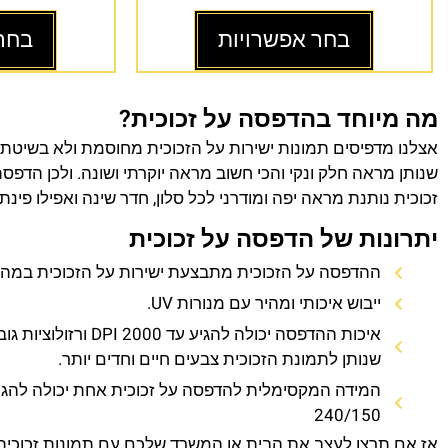
בחר אפשרויות
בחר
מה מיוחד בהדפסה על זכוכית?
אצלנו מדפיסים תמונות ישירות על הזכוכית מחוסמת ולא בשיטת
שנותן מראה חלק ונקי והכי חשוב מראה יוקרתי ושונה. ולכן הדפס
זכוכית נותנת מראה יפה ומודרני לכל סלון, חדר שינה ואפילו פינת
יתרונות של הדפסה על זכוכית
ההדפסה על הזכוכית מתבצעת ישירות על הזכוכית במהירו
ייבוש איכותי ומהיר עם מנורות UV.
איכות ההדפסה יכולה להגיע עד 0
שנותן לתמונת הזכוכית צבעים חיים וחדים יותר.
המידה המקסימלית להדפסה על זכוכית אחת יכולה להגי
240/150
אז אם תרצו לעצב את הבית או המשרד שלכם עם תמונות זכוכית