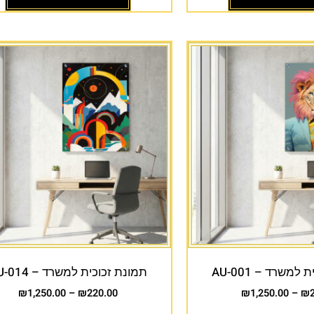
למשרד – AU-001
תמונת זכוכית למשרד – AU-014
₪
1,250.00
–
₪
220.00
₪
1,250.00
–
₪