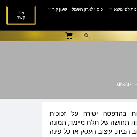
ות לפי נושא
כיסוי לארון חשמל
שעון קיר
צור
קשר
sl
ות בהדפסה ישירה על זכוכית
ית המעניקה תחושה של תלת מיימד, תמונה
ב הבית, עיצוב העסק או כל פינה