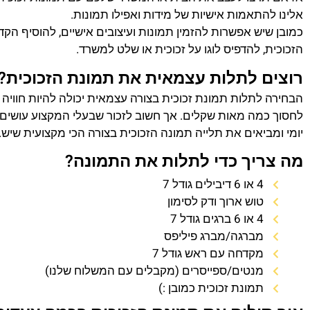
אלינו להתאמות אישיות של מידות ואפילו תמונות.
כמובן שיש אפשרות להזמין תמונות ועיצובים אישיים, להוסיף הק
הזכוכית, להדפיס לוגו על זכוכית או שלט למשרד.
רוצים לתלות עצמאית את תמונת הזכוכית?
הבחירה לתלות תמונת זכוכית בצורה עצמאית יכולה להיות חוויה
לחסוך כמה מאות שקלים. אך חשוב לזכור שבעלי המקצוע עושים 
יומי ומביאים את תלייה תמונה הזכוכית בצורה הכי מקצועית שיש.
מה צריך כדי לתלות את התמונה?
4 או 6 דיבילים גודל 7
טוש ארוך ודק לסימון
4 או 6 ברגים גודל 7
מברגה/מברג פיליפס
מקדחה עם ראש גודל 7
מנטים/ספייסרים (מקבלים עם המשלוח שלנו)
תמונת זכוכית כמובן :)