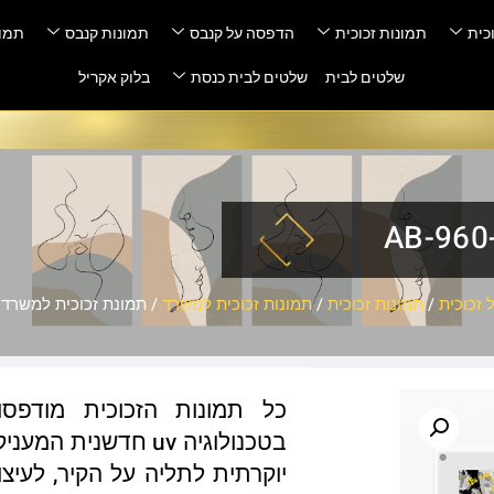
כית
תמונות זכוכית
הדפסה על קנבס
תמונות קנבס
תמונ
שלטים לבית
שלטים לבית כנסת
בלוק אקריל
זכוכית
/
תמונות זכוכית
/
תמונות זכוכית למשרד
/ תמונת זכוכית למשרד – 960-a
כל תמונות הזכוכית מודפס
בטכנולוגיה uv חדשנ
יוקרתית לתליה על הקיר, לעיצו