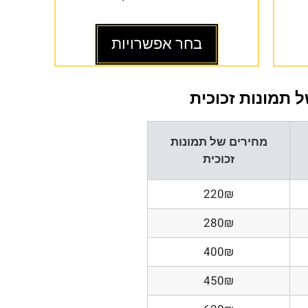
בחר אפשרויות
 תמונות זכוכית
מחירים של תמונות
זכוכית
220₪
280₪
400₪
450₪