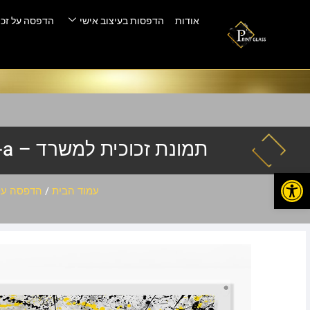
אודות
הדפסות בעיצוב אישי
הדפסה על זכו
תמונת זכוכית למשרד – AB-960-a
פתח סרגל נגישות
עמוד הבית
/
הדפסה על 