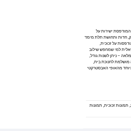
יצוב מרהיב המודפסת ישירות על
 מעניקה עומק, חדות ותחושת תלת מימד
דפסות על זכוכית,
יאלית למי שמחפש שילוב
לאה – ניתן לשנות גודל,
 מושלמת לחנוכת בית,
במיוחד מהאופי האבסטרקטי
,
,
תמונות זכוכית
תמונות