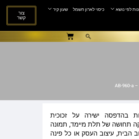
ות לפי נושא
כיסוי לארון חשמל
שעון קיר
צור
קשר
AB-
ות בהדפסה ישירה על זכוכית
ית המעניקה תחושה של תלת מיימד, תמונה
ב הבית, עיצוב העסק או כל פינה