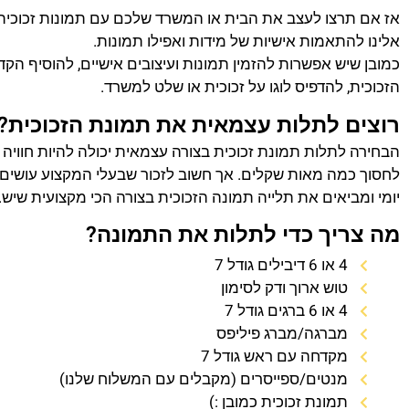
אז אם תרצו לעצב את הבית או המשרד שלכם עם תמונות זכוכית
אלינו להתאמות אישיות של מידות ואפילו תמונות.
כמובן שיש אפשרות להזמין תמונות ועיצובים אישיים, להוסיף הק
הזכוכית, להדפיס לוגו על זכוכית או שלט למשרד.
רוצים לתלות עצמאית את תמונת הזכוכית?
הבחירה לתלות תמונת זכוכית בצורה עצמאית יכולה להיות חוויה
לחסוך כמה מאות שקלים. אך חשוב לזכור שבעלי המקצוע עושים 
יומי ומביאים את תלייה תמונה הזכוכית בצורה הכי מקצועית שיש.
מה צריך כדי לתלות את התמונה?
4 או 6 דיבילים גודל 7
טוש ארוך ודק לסימון
4 או 6 ברגים גודל 7
מברגה/מברג פיליפס
מקדחה עם ראש גודל 7
מנטים/ספייסרים (מקבלים עם המשלוח שלנו)
תמונת זכוכית כמובן :)