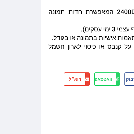
איכות הדפסה מגיעה עד 2400DPI המאפשרת חדות תמונה
תאמות אישיות בתמונה או בגודל.
על קנבס או כיסוי לארון חשמל
בוק
וואטסאפ
דוא״ל