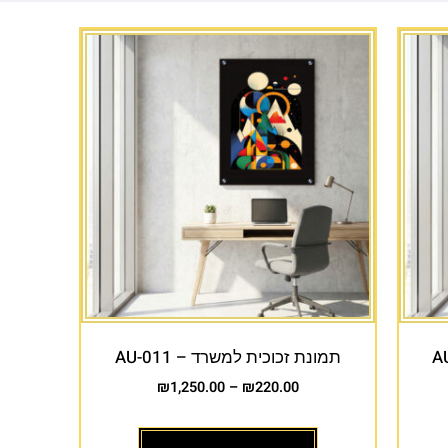
תמונת זכוכית למשרד – AU-011
₪
1,250.00
–
₪
220.00