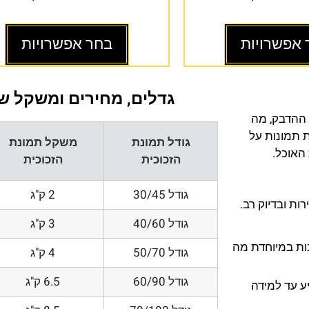
 אפשרויות
בחר אפשרויות
גדלים, מחירים ומשקל של
 ההדבק, מה
ת תמונות על
גודל תמונת
משקל תמונת
 האוכל.
הזכוכית
הזכוכית
גודל 30/45
2 ק"ג
ת ובדיוק רב.
גודל 40/60
3 ק"ג
200 DPI ורזולוציות גובות במיוחדת מה
גודל 50/70
4 ק"ג
גודל 60/90
6.5 ק"ג
ע עד למידה