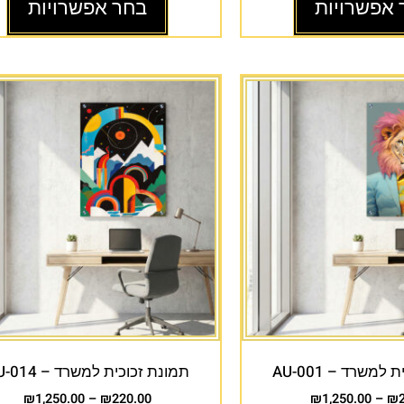
 אפשרויות
בחר אפשרויות
למשרד – AU-001
תמונת זכוכית למשרד – AU-014
₪
1,250.00
–
₪
220.00
₪
1,250.00
–
₪