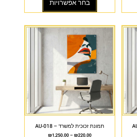
בחר אפשרויות
תמונת זכוכית למשרד – AU-018
₪
1,250.00
–
₪
220.00