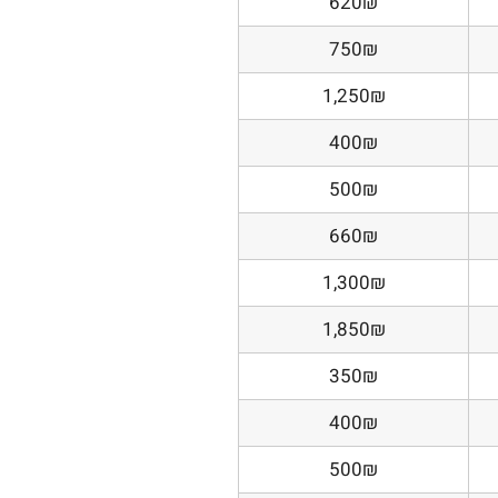
620₪
750₪
1,250₪
400₪
500₪
660₪
1,300₪
1,850₪
350₪
400₪
500₪