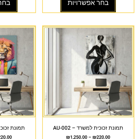
בחר אפשרויות
בחר
תמונת זכוכית למשרד – AU-002
תמונת זכוכית 
220.00
₪
1,250.00
–
₪
220.00