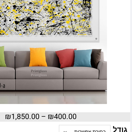
₪
1,850.00
–
₪
400.00
גודל