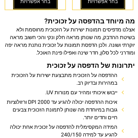
בחר אפשרויות
בחר אפשרויות
מה מיוחד בהדפסה על זכוכית?
אצלנו מדפיסים תמונות ישירות על הזכוכית מחוסמת ולא
בשיטת ההדבק, מה שנותן מראה חלק ונקי והכי חשוב מראה
יוקרתי ושונה. ולכן הדפסת תמונות על זכוכית נותנת מראה יפה
ומודרני לכל סלון, חדר שינה ואפילו פינת האוכל.
יתרונות של הדפסה על זכוכית
ההדפסה על הזכוכית מתבצעת ישירות על הזכוכית
במהירות ובדיוק רב.
ייבוש איכותי ומהיר עם מנורות UV.
איכות ההדפסה יכולה להגיע עד 2000 DPI ורזולוציות
גובות במיוחדת מה שנותן לתמונת הזכוכית צבעים
חיים וחדים יותר.
המידה המקסימלית להדפסה על זכוכית אחת יכולה
להגיע עד למידה 240/150