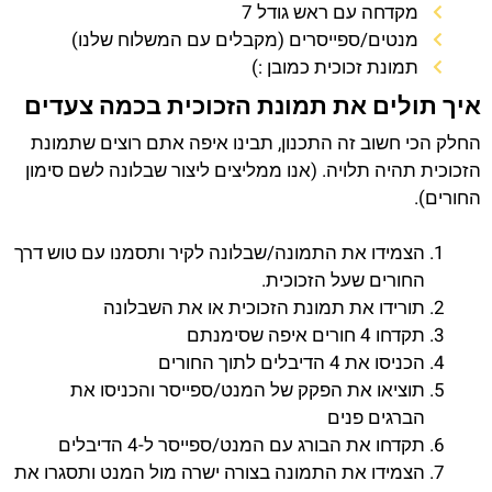
מקדחה עם ראש גודל 7
מנטים/ספייסרים (מקבלים עם המשלוח שלנו)
תמונת זכוכית כמובן :)
איך תולים את תמונת הזכוכית בכמה צעדים
החלק הכי חשוב זה התכנון, תבינו איפה אתם רוצים שתמונת
הזכוכית תהיה תלויה. (אנו ממליצים ליצור שבלונה לשם סימון
החורים).
הצמידו את התמונה/שבלונה לקיר ותסמנו עם טוש דרך
החורים שעל הזכוכית.
תורידו את תמונת הזכוכית או את השבלונה
תקדחו 4 חורים איפה שסימנתם
הכניסו את 4 הדיבלים לתוך החורים
תוציאו את הפקק של המנט/ספייסר והכניסו את
הברגים פנים
תקדחו את הבורג עם המנט/ספייסר ל-4 הדיבלים
הצמידו את התמונה בצורה ישרה מול המנט ותסגרו את