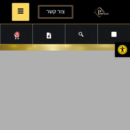
צור קשר
0
פתח סרגל נגישות