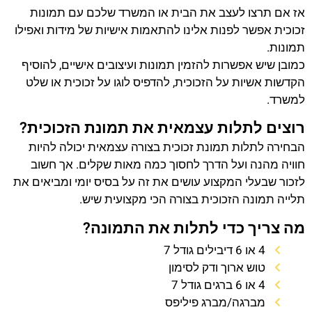
אז אם תרצו לעצב את הבית או המשרד שלכם עם תמונות
זכוכית אפשר לפנות אלינו להתאמות אישיות של מידות ואפילו
תמונות.
כמובן שיש אפשרות להזמין תמונות ועיצובים אישיים, להוסיף
הקדשות אשיות על הזכוכית, להדפיס לוגו על זכוכית או שלט
למשרד.
רוצים לתלות עצמאית את תמונת הזכוכית?
הבחירה לתלות תמונת זכוכית בצורה עצמאית יכולה להיות
חוויה מהנה ועל הדרך לחסוך כמה מאות שקלים. אך חשוב
לזכור שבעלי המקצוע עושים את זה על בסיס יומי ומביאים את
תלייה תמונה הזכוכית בצורה הכי מקצועית שיש.
מה צריך כדי לתלות את התמונה?
4 או 6 דיבילים גודל 7
טוש ארוך ודק לסימון
4 או 6 ברגים גודל 7
מברגה/מברג פיליפס