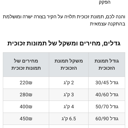
הפקק
והנה לכם, תמונת זכוכית תלויה על הקיר בצורה ישרה ומושלמת
בהתקנה עצמאית
גדלים, מחירים ומשקל של תמונות זכוכית
גודל תמונת
משקל תמונת
מחירים של
הזכוכית
הזכוכית
תמונות זכוכית
גודל 30/45
2 ק"ג
220₪
גודל 40/60
3 ק"ג
280₪
גודל 50/70
4 ק"ג
400₪
גודל 60/90
6.5 ק"ג
450₪