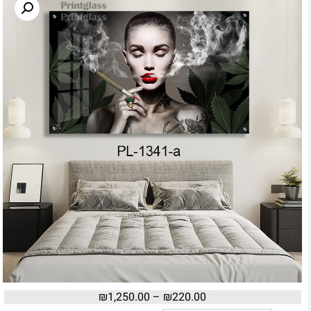
₪
1,250.00
–
₪
220.00