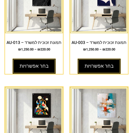
תמונת זכוכית למשרד – AU-003
תמונת זכוכית למשרד – AU-013
₪
1,250.00
–
₪
220.00
₪
1,250.00
–
₪
220.00
בחר אפשרויות
בחר אפשרויות