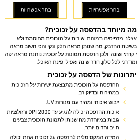
בחר אפשרויות
בחר אפשרויות
מה מיוחד בהדפסה על זכוכית?
אצלנו מדפיסים תמונות ישירות על הזכוכית מחוסמת ולא
בשיטת ההדבק, מה שנותן מראה חלק ונקי והכי חשוב מראה
יוקרתי ושונה. ולכן הדפסת תמונות על זכוכית נותנת מראה יפה
ומודרני לכל סלון, חדר שינה ואפילו פינת האוכל.
יתרונות של הדפסה על זכוכית
ההדפסה על הזכוכית מתבצעת ישירות על הזכוכית
במהירות ובדיוק רב.
ייבוש איכותי ומהיר עם מנורות UV.
איכות ההדפסה יכולה להגיע עד 2000 DPI ורזולוציות
גובות במיוחדת מה שנותן לתמונת הזכוכית צבעים
חיים וחדים יותר.
המידה המקסימלית להדפסה על זכוכית אחת יכולה