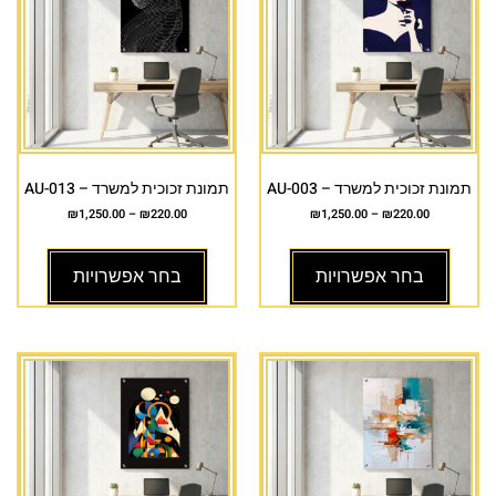
תמונת זכוכית למשרד – AU-003
תמונת זכוכית למשרד – AU-013
₪
1,250.00
–
₪
220.00
₪
1,250.00
–
₪
220.00
בחר אפשרויות
בחר אפשרויות