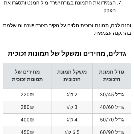
הצמידו את התמונה בצורה ישרה מול המנט ותסגרו את
הפקק
והנה לכם, תמונת זכוכית תלויה על הקיר בצורה ישרה ומושלמת
בהתקנה עצמאית
גדלים, מחירים ומשקל של תמונות זכוכית
גודל תמונת
משקל תמונת
מחירים של
הזכוכית
הזכוכית
תמונות זכוכית
גודל 30/45
2 ק"ג
220₪
גודל 40/60
3 ק"ג
280₪
גודל 50/70
4 ק"ג
400₪
גודל 60/90
6.5 ק"ג
450₪