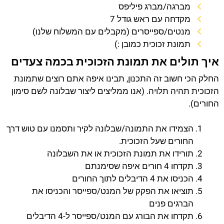
מברגה/מברג פיליפס
מקדחה עם ראש גודל 7
מנטים/ספייסרים (מקבלים עם המשלוח שלנו)
תמונת זכוכית כמובן :)
איך תולים את תמונת הזכוכית בכמה צעדים
החלק הכי חשוב זה התכנון, תבינו איפה אתם רוצים שתמונת
הזכוכית תהיה תלויה. (אנו ממליצים ליצור שבלונה לשם סימון
החורים).
הצמידו את התמונה/שבלונה לקיר ותסמנו עם טוש דרך
החורים שעל הזכוכית.
תורידו את תמונת הזכוכית או את השבלונה
תקדחו 4 חורים איפה שסימנתם
הכניסו את 4 הדיבלים לתוך החורים
תוציאו את הפקק של המנט/ספייסר והכניסו את
הברגים פנים
תקדחו את הבורג עם המנט/ספייסר ל-4 הדיבלים