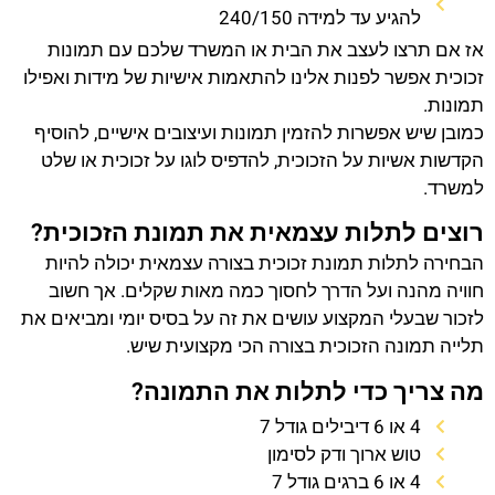
להגיע עד למידה 240/150
אז אם תרצו לעצב את הבית או המשרד שלכם עם תמונות
זכוכית אפשר לפנות אלינו להתאמות אישיות של מידות ואפילו
תמונות.
כמובן שיש אפשרות להזמין תמונות ועיצובים אישיים, להוסיף
הקדשות אשיות על הזכוכית, להדפיס לוגו על זכוכית או שלט
למשרד.
רוצים לתלות עצמאית את תמונת הזכוכית?
הבחירה לתלות תמונת זכוכית בצורה עצמאית יכולה להיות
חוויה מהנה ועל הדרך לחסוך כמה מאות שקלים. אך חשוב
לזכור שבעלי המקצוע עושים את זה על בסיס יומי ומביאים את
תלייה תמונה הזכוכית בצורה הכי מקצועית שיש.
מה צריך כדי לתלות את התמונה?
4 או 6 דיבילים גודל 7
טוש ארוך ודק לסימון
4 או 6 ברגים גודל 7