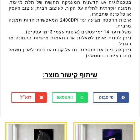
בטכנולוגיה uv חדשנית המעניקה תחושה של תלת מיימד,
תמונה יוקרתית לתליה על הקיר, לעיצוב הבית, עיצוב העסק
או כל פינה שתבחרו.
איכות הדפסה מגיעה עד 2400DPI המאפשרת חדות תמונה
מרבית.
משלוח עד 14 ימי עסקים (איסוף עצמי 3 ימי עסקים).
ניתן לפנות אלינו לשאלות או התאמות אישיות בתמונה או
בגודל.
ניתן להדפיס את התמונה גם על קנבס או כיסוי לארון חשמל
(דברו איתנו בווטסאפ)
שיתוף קישור מוצר:
פייסבוק
וואטסאפ
דוא״ל