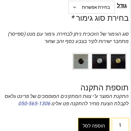
גודל
בחירת סוג גימור
*
סוג הגימור של הזכוכית ניתן לבחירה: גימור עם מנט (ספייסר)
מתחבר ישירות לקיר בצבע כסף זהב שחור
תוספת התקנה
התקנת המוצר ע"י צוות המתקינים המוסמכים של פרינט גלאס
לקבלת הצעת מחיר להתקנה פנו אלינו
050-565-1306
הוספה לסל