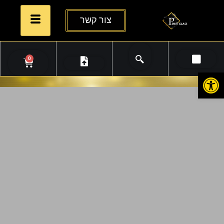
צור קשר
0
פתח סרגל נגישות