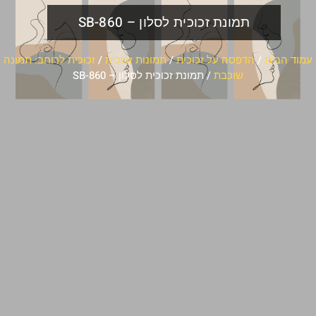
תמונת זכוכית לסלון – SB-860
עמוד הבית
/
הדפסה על זכוכית
/
תמונות זכוכית
/
זכוכית לרוחב: תמונה
שוכבת
/ תמונת זכוכית לסלון – SB-860