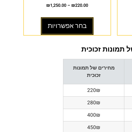
₪
1,250.00
–
₪
220.00
בחר אפשרויות
 תמונות זכוכית
מחירים של תמונות
זכוכית
220₪
280₪
400₪
450₪