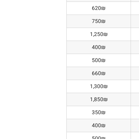
620₪
750₪
1,250₪
400₪
500₪
660₪
1,300₪
1,850₪
350₪
400₪
500₪