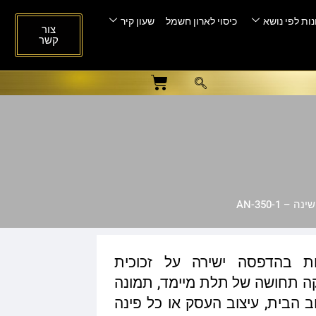
ות לפי נושא
כיסוי לארון חשמל
שעון קיר
צור
קשר
 AN-350-1
ות בהדפסה ישירה על זכוכית
ית המעניקה תחושה של תלת מיימד, תמונה
ב הבית, עיצוב העסק או כל פינה