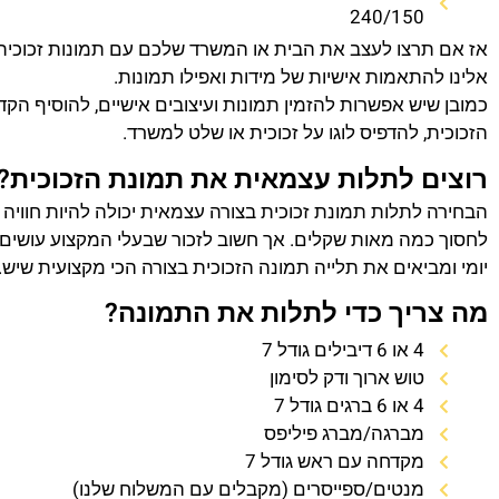
240/150
אז אם תרצו לעצב את הבית או המשרד שלכם עם תמונות זכוכית
אלינו להתאמות אישיות של מידות ואפילו תמונות.
כמובן שיש אפשרות להזמין תמונות ועיצובים אישיים, להוסיף הק
הזכוכית, להדפיס לוגו על זכוכית או שלט למשרד.
רוצים לתלות עצמאית את תמונת הזכוכית?
הבחירה לתלות תמונת זכוכית בצורה עצמאית יכולה להיות חוויה
לחסוך כמה מאות שקלים. אך חשוב לזכור שבעלי המקצוע עושים 
יומי ומביאים את תלייה תמונה הזכוכית בצורה הכי מקצועית שיש.
מה צריך כדי לתלות את התמונה?
4 או 6 דיבילים גודל 7
טוש ארוך ודק לסימון
4 או 6 ברגים גודל 7
מברגה/מברג פיליפס
מקדחה עם ראש גודל 7
מנטים/ספייסרים (מקבלים עם המשלוח שלנו)