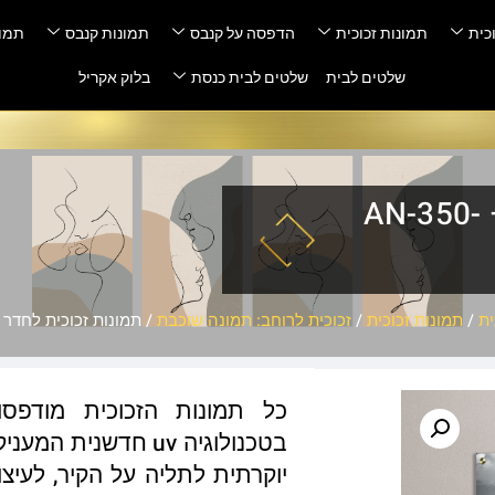
כית
תמונות זכוכית
הדפסה על קנבס
תמונות קנבס
תמונ
שלטים לבית
שלטים לבית כנסת
בלוק אקריל
תמונות זכוכית לחדר שינה – AN-350-
ית
/
תמונות זכוכית
/
זכוכית לרוחב: תמונה שוכבת
/ תמונות זכוכית לחדר שינה –
כל תמונות הזכוכית מודפס
בטכנולוגיה uv חדשנ
יוקרתית לתליה על הקיר, לעיצו