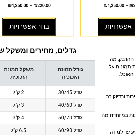
₪
1,250.00
–
₪
220.00
₪
1,250.00
–
₪
 אפשרויות
בחר אפשרויות
גדלים, מחירים ומשקל של
 ההדבק, מה
ת תמונות על
גודל תמונת
משקל תמונת
 האוכל.
הזכוכית
הזכוכית
גודל 30/45
2 ק"ג
ת ובדיוק רב.
גודל 40/60
3 ק"ג
200 DPI ורזולוציות גובות במיוחדת מה
גודל 50/70
4 ק"ג
גודל 60/90
6.5 ק"ג
ע עד למידה