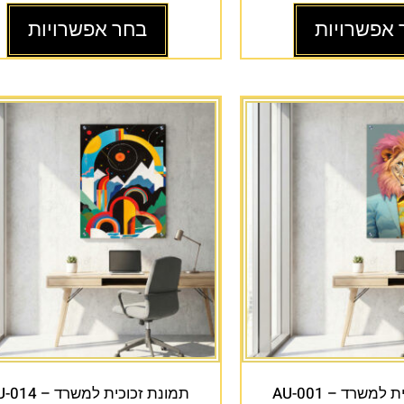
 אפשרויות
בחר אפשרויות
למשרד – AU-001
תמונת זכוכית למשרד – AU-014