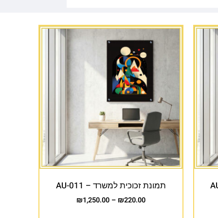
תמונת זכוכית למשרד – AU-011
₪
1,250.00
–
₪
220.00