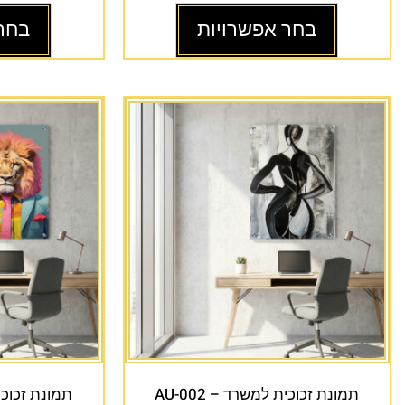
בחר אפשרויות
בחר
תמונת זכוכית למשרד – AU-002
תמונת זכוכית 