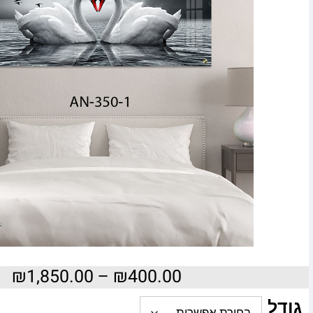
₪
1,850.00
–
₪
400.00
גודל