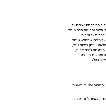
כותית בעיצוב מרהיב המודפסת ישירות על
 מעניקה עומק, חדות ותחושת תלת מימד
דפסות על זכוכית,
יאלית למי שמחפש שילוב
לאה – ניתן לשנות גודל,
 מושלמת לחנוכת בית,
ה ומתאים לאווירה
חזקה בחלל.
,
,
תמונות זכוכית
תמונות
,
ת רומנטיות לחדר שינה