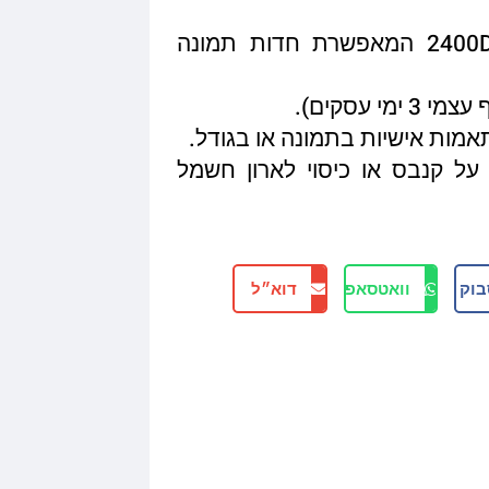
איכות הדפסה מגיעה עד 2400DPI המאפשרת חדות תמונה
תאמות אישיות בתמונה או בגודל.
על קנבס או כיסוי לארון חשמל
בוק
וואטסאפ
דוא״ל