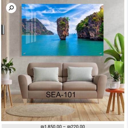
₪
1,850.00
–
₪
220.00