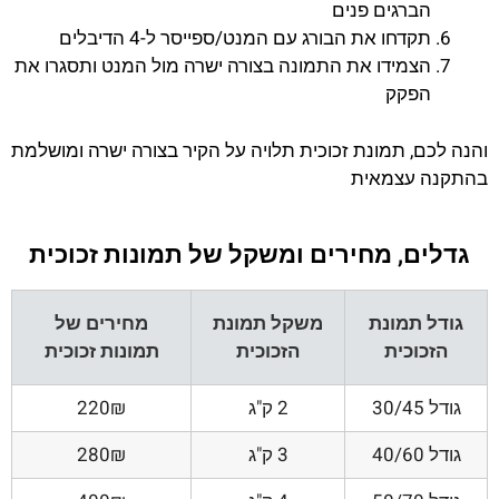
הברגים פנים
תקדחו את הבורג עם המנט/ספייסר ל-4 הדיבלים
הצמידו את התמונה בצורה ישרה מול המנט ותסגרו את
הפקק
והנה לכם, תמונת זכוכית תלויה על הקיר בצורה ישרה ומושלמת
בהתקנה עצמאית
גדלים, מחירים ומשקל של תמונות זכוכית
גודל תמונת
משקל תמונת
מחירים של
הזכוכית
הזכוכית
תמונות זכוכית
גודל 30/45
2 ק"ג
220₪
גודל 40/60
3 ק"ג
280₪