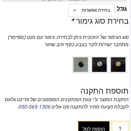
גודל
בחירת סוג גימור
*
סוג הגימור של הזכוכית ניתן לבחירה: גימור עם מנט (ספייסר)
מתחבר ישירות לקיר בצבע כסף זהב שחור
תוספת התקנה
התקנת המוצר ע"י צוות המתקינים המוסמכים של פרינט גלאס
לקבלת הצעת מחיר להתקנה פנו אלינו
050-565-1306
הוספה לסל