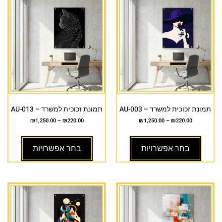
תמונת זכוכית למשרד – AU-003
תמונת זכוכית למשרד – AU-013
₪
1,250.00
–
₪
220.00
₪
1,250.00
–
₪
220.00
בחר אפשרויות
בחר אפשרויות