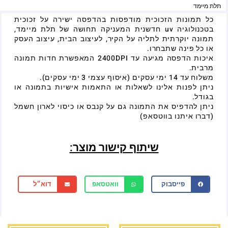
תלת מיימד
כל תמונות הזכוכית מודפסות בהדפסה ישירה על זכוכית
בטכנולוגיה uv חדשנית המעניקה תחושה של תלת מיימד,
תמונה יוקרתית לתליה על הקיר, לעיצוב הבית, עיצוב העסק
או כל פינה שתבחרו.
איכות הדפסה מגיעה עד 2400DPI המאפשרת חדות תמונה
מרבית.
משלוח עד 14 ימי עסקים (איסוף עצמי 3 ימי עסקים).
ניתן לפנות אלינו לשאלות או התאמות אישיות בתמונה או
בגודל.
ניתן להדפיס את התמונה גם על קנבס או כיסוי לארון חשמל
(דברו איתנו בווטסאפ)
שיתוף קישור מוצר:
פייסבוק
וואטסאפ
דוא״ל