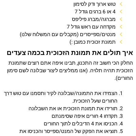
טוש ארוך ודק לסימון
4 או 6 ברגים גודל 7
מברגה/מברג פיליפס
מקדחה עם ראש גודל 7
מנטים/ספייסרים (מקבלים עם המשלוח שלנו)
תמונת זכוכית כמובן :)
איך תולים את תמונת הזכוכית בכמה צעדים
החלק הכי חשוב זה התכנון, תבינו איפה אתם רוצים שתמונת
הזכוכית תהיה תלויה. (אנו ממליצים ליצור שבלונה לשם סימון
החורים).
הצמידו את התמונה/שבלונה לקיר ותסמנו עם טוש דרך
החורים שעל הזכוכית.
תורידו את תמונת הזכוכית או את השבלונה
תקדחו 4 חורים איפה שסימנתם
הכניסו את 4 הדיבלים לתוך החורים
תוציאו את הפקק של המנט/ספייסר והכניסו את