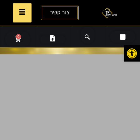
צור קשר
0
פתח סרגל נגישות