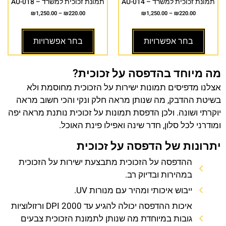
תמונת זכוכית למשרד – AU-014
תמונת זכוכית למשרד – AU-018
₪
1,250.00
–
₪
220.00
₪
1,250.00
–
₪
220.00
בחר אפשרויות
בחר אפשרויות
מה מיוחד בהדפסה על זכוכית?
אצלנו מדפיסים תמונות ישירות על הזכוכית מחוסמת ולא
בשיטת ההדבק, מה שנותן מראה חלק ונקי והכי חשוב מראה
יוקרתי ושונה. ולכן הדפסת תמונות על זכוכית נותנת מראה יפה
ומודרני לכל סלון, חדר שינה ואפילו פינת האוכל.
יתרונות של הדפסה על זכוכית
ההדפסה על הזכוכית מתבצעת ישירות על הזכוכית
במהירות ובדיוק רב.
ייבוש איכותי ומהיר עם מנורות UV.
איכות ההדפסה יכולה להגיע עד 2000 DPI ורזולוציות
גובות במיוחדת מה שנותן לתמונת הזכוכית צבעים