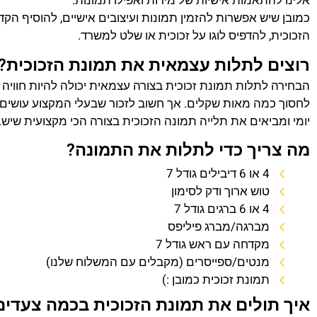
אלינו להתאמות אישיות של מידות ואפילו תמונות.
כמובן שיש אפשרות להזמין תמונות ועיצובים אישיים, להוסיף הק
הזכוכית, להדפיס לוגו על זכוכית או שלט למשרד.
רוצים לתלות עצמאית את תמונת הזכוכית?
הבחירה לתלות תמונת זכוכית בצורה עצמאית יכולה להיות חוויה
לחסוך כמה מאות שקלים. אך חשוב לזכור שבעלי המקצוע עושים 
יומי ומביאים את תלייה תמונה הזכוכית בצורה הכי מקצועית שיש.
מה צריך כדי לתלות את התמונה?
4 או 6 דיבילים גודל 7
טוש ארוך ודק לסימון
4 או 6 ברגים גודל 7
מברגה/מברג פיליפס
מקדחה עם ראש גודל 7
מנטים/ספייסרים (מקבלים עם המשלוח שלנו)
תמונת זכוכית כמובן :)
איך תולים את תמונת הזכוכית בכמה צעדים