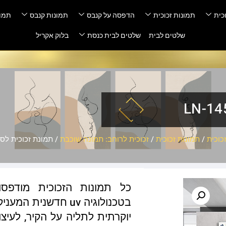
כית
תמונות זכוכית
הדפסה על קנבס
תמונות קנבס
תמונ
שלטים לבית
שלטים לבית כנסת
בלוק אקריל
כוכית
/
תמונות זכוכית
/
זכוכית לרוחב: תמונה שוכבת
/ תמונת זכוכית לסלון – 6
כל תמונות הזכוכית מודפס
בטכנולוגיה uv חדשנ
יוקרתית לתליה על הקיר, לעיצו