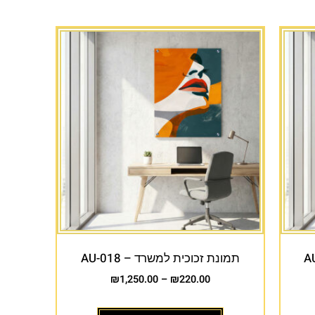
תמונת זכוכית למשרד – AU-018
₪
1,250.00
–
₪
220.00