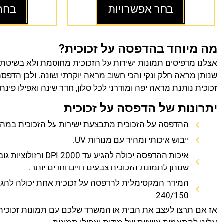
בחר אפשרויות
בחר
מה מיוחד בהדפסה על זכוכית?
אצלנו מדפיסים תמונות ישירות על הזכוכית מחוסמת ולא בשיטת
שנותן מראה חלק ונקי והכי חשוב מראה יוקרתי ושונה. ולכן הדפס
זכוכית נותנת מראה יפה ומודרני לכל סלון, חדר שינה ואפילו פינת
יתרונות של הדפסה על זכוכית
ההדפסה על הזכוכית מתבצעת ישירות על הזכוכית במהירו
ייבוש איכותי ומהיר עם מנורות UV.
איכות ההדפסה יכולה להגיע עד 0
שנותן לתמונת הזכוכית צבעים חיים וחדים יותר.
המידה המקסימלית להדפסה על זכוכית אחת יכולה להגי
240/150
אז אם תרצו לעצב את הבית או המשרד שלכם עם תמונות זכוכית