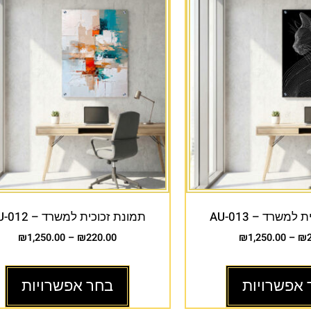
למשרד – AU-013
תמונת זכוכית למשרד – AU-012
₪
1,250.00
–
₪
220.00
₪
1,250.00
–
₪
 אפשרויות
בחר אפשרויות