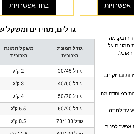
 אפשרויות
בחר אפשרויות
גדלים, מחירים ומשקל של
 ההדבק, מה
ת תמונות על
גודל תמונת
משקל תמונת
 האוכל.
הזכוכית
הזכוכית
גודל 30/45
2 ק"ג
ת ובדיוק רב.
גודל 40/60
3 ק"ג
200 DPI ורזולוציות גובות במיוחדת מה
גודל 50/70
4 ק"ג
גודל 60/90
6.5 ק"ג
ע עד למידה
גודל 70/100
8.5 ק"ג
 אפשר לפנות
גודל 80/120
11.5 ק"ג