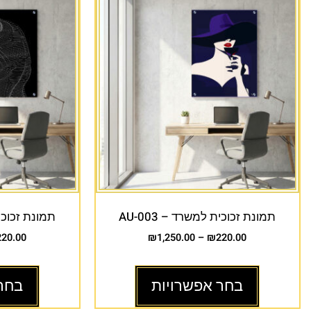
תמונת זכוכית למשרד – AU-003
תמונת זכוכית 
220.00
₪
1,250.00
–
₪
220.00
בחר אפשרויות
בחר