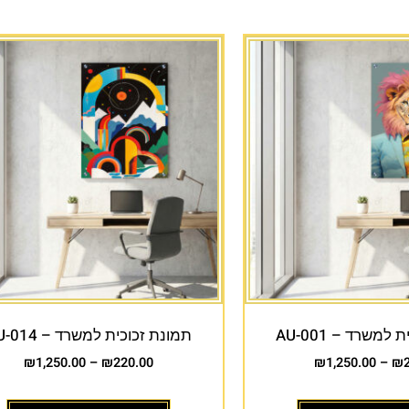
למשרד – AU-001
תמונת זכוכית למשרד – AU-014
₪
1,250.00
–
₪
220.00
₪
1,250.00
–
₪