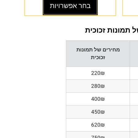
בחר אפשרויות
 תמונות זכוכית
מחירים של תמונות
זכוכית
220₪
280₪
400₪
450₪
620₪
750₪