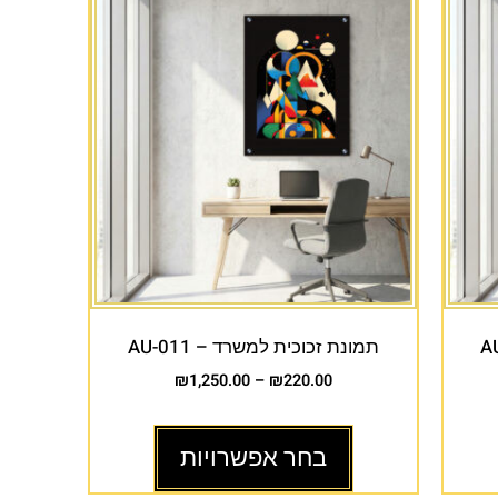
תמונת זכוכית למשרד – AU-011
₪
1,250.00
–
₪
220.00
בחר אפשרויות