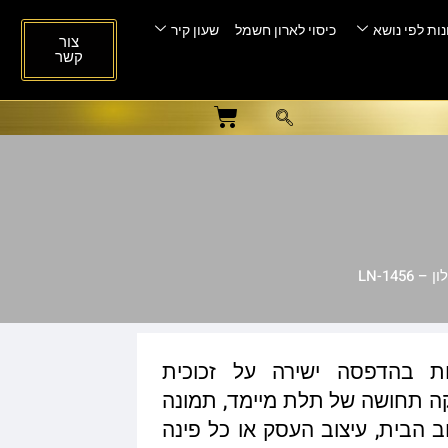
ות לפי נושא
כיסוי לארון חשמל
שעון קיר
צור
קשר
LN-145
ות בהדפסה ישירה על זכוכית
ית המעניקה תחושה של תלת מיימד, תמונה
ב הבית, עיצוב העסק או כל פינה