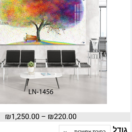
₪
1,250.00
–
₪
220.00
גודל