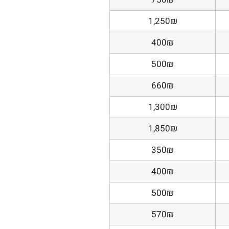
1,250₪
400₪
500₪
660₪
1,300₪
1,850₪
350₪
400₪
500₪
570₪