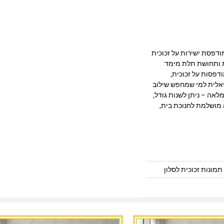
ב מרהיב המודפסת ישירות על זכוכית
ק, חדות ותחושת תלת מימד
דפסות על זכוכית,
יאלית למי שמחפש שילוב
לאה – ניתן לשנות גודל,
 מושלמת לחנוכת בית,
תמונות זכוכית לסלון