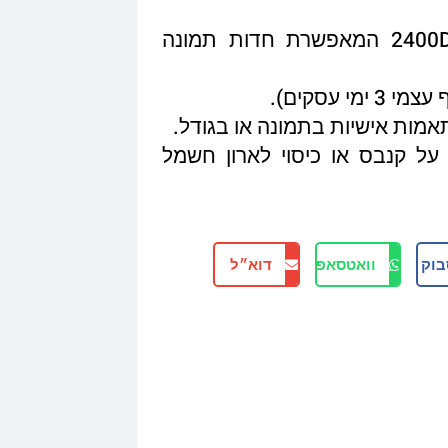
איכות הדפסה מגיעה עד 2400DPI המאפשרת חדות תמונה
תאמות אישיות בתמונה או בגודל.
על קנבס או כיסוי לארון חשמל
בוק
וואטסאפ
דוא״ל