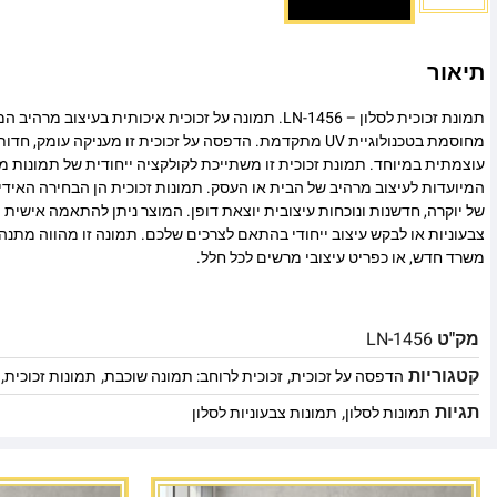
תיאור
תמונת זכוכית לסלון – LN-1456. תמונה על זכוכית איכותית בעיצו
מחוסמת בטכנולוגיית UV מתקדמת. הדפסה על זכוכית זו מעניקה עומ
עוצמתית במיוחד. תמונת זכוכית זו משתייכת לקולקציה ייחודית של תמונות מו
המיועדות לעיצוב מרהיב של הבית או העסק. תמונות זכוכית הן הבחירה האיד
של יוקרה, חדשנות ונוכחות עיצובית יוצאת דופן. המוצר ניתן להתאמה אישית מ
צבעוניות או לבקש עיצוב ייחודי בהתאם לצרכים שלכם. תמונה זו מהווה מתנה
משרד חדש, או כפריט עיצובי מרשים לכל חלל.
מק"ט
LN-1456
קטגוריות
,
,
,
הדפסה על זכוכית
זכוכית לרוחב: תמונה שוכבת
תמונות זכוכית
תגיות
,
תמונות לסלון
תמונות צבעוניות לסלון