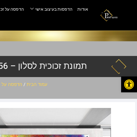
אודות
הדפסות בעיצוב אישי
הדפסה על זכו
תמונת זכוכית לסלון – LN-1456
פתח סרגל נגישות
עמוד הבית
/
הדפסה על ז