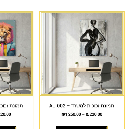
תמונת זכוכית למשרד – AU-002
תמונת זכוכית 
220.00
₪
1,250.00
–
₪
220.00