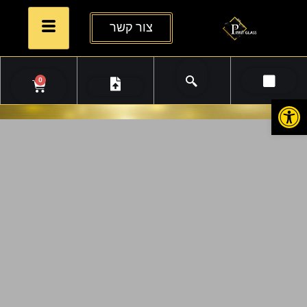
צור קשר
0
פתח סרגל נגישות