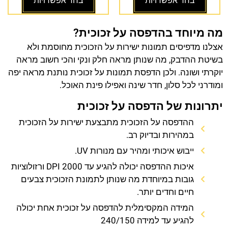
בחר אפשרויות
בחר אפשרויות
מה מיוחד בהדפסה על זכוכית?
אצלנו מדפיסים תמונות ישירות על הזכוכית מחוסמת ולא
בשיטת ההדבק, מה שנותן מראה חלק ונקי והכי חשוב מראה
יוקרתי ושונה. ולכן הדפסת תמונות על זכוכית נותנת מראה יפה
ומודרני לכל סלון, חדר שינה ואפילו פינת האוכל.
יתרונות של הדפסה על זכוכית
ההדפסה על הזכוכית מתבצעת ישירות על הזכוכית
במהירות ובדיוק רב.
ייבוש איכותי ומהיר עם מנורות UV.
איכות ההדפסה יכולה להגיע עד 2000 DPI ורזולוציות
גובות במיוחדת מה שנותן לתמונת הזכוכית צבעים
חיים וחדים יותר.
המידה המקסימלית להדפסה על זכוכית אחת יכולה
להגיע עד למידה 240/150