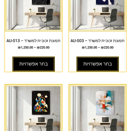
תמונת זכוכית למשרד – AU-003
תמונת זכוכית למשרד – AU-013
₪
1,250.00
–
₪
220.00
₪
1,250.00
–
₪
220.00
בחר אפשרויות
בחר אפשרויות