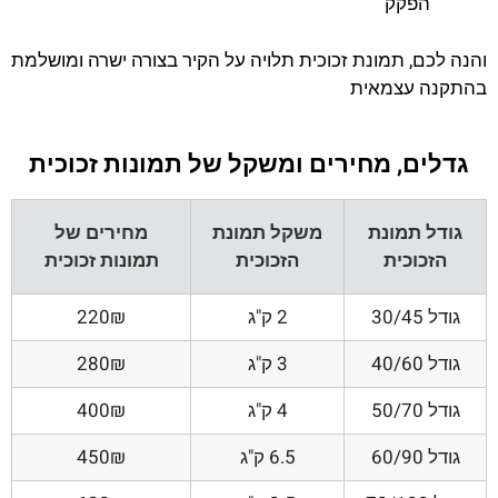
הפקק
והנה לכם, תמונת זכוכית תלויה על הקיר בצורה ישרה ומושלמת
בהתקנה עצמאית
גדלים, מחירים ומשקל של תמונות זכוכית
גודל תמונת
משקל תמונת
מחירים של
הזכוכית
הזכוכית
תמונות זכוכית
גודל 30/45
2 ק"ג
220₪
גודל 40/60
3 ק"ג
280₪
גודל 50/70
4 ק"ג
400₪
גודל 60/90
6.5 ק"ג
450₪