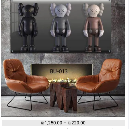
₪
1,250.00
–
₪
220.00