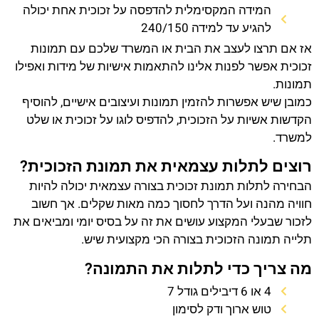
המידה המקסימלית להדפסה על זכוכית אחת יכולה
להגיע עד למידה 240/150
אז אם תרצו לעצב את הבית או המשרד שלכם עם תמונות
זכוכית אפשר לפנות אלינו להתאמות אישיות של מידות ואפילו
תמונות.
כמובן שיש אפשרות להזמין תמונות ועיצובים אישיים, להוסיף
הקדשות אשיות על הזכוכית, להדפיס לוגו על זכוכית או שלט
למשרד.
רוצים לתלות עצמאית את תמונת הזכוכית?
הבחירה לתלות תמונת זכוכית בצורה עצמאית יכולה להיות
חוויה מהנה ועל הדרך לחסוך כמה מאות שקלים. אך חשוב
לזכור שבעלי המקצוע עושים את זה על בסיס יומי ומביאים את
תלייה תמונה הזכוכית בצורה הכי מקצועית שיש.
מה צריך כדי לתלות את התמונה?
4 או 6 דיבילים גודל 7
טוש ארוך ודק לסימון