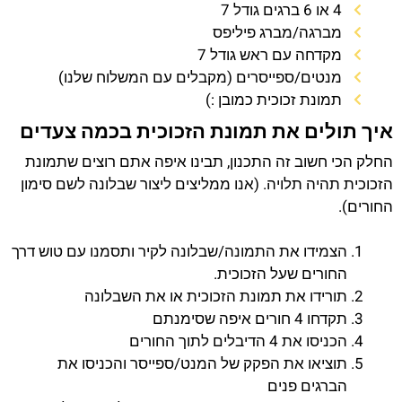
4 או 6 ברגים גודל 7
מברגה/מברג פיליפס
מקדחה עם ראש גודל 7
מנטים/ספייסרים (מקבלים עם המשלוח שלנו)
תמונת זכוכית כמובן :)
איך תולים את תמונת הזכוכית בכמה צעדים
החלק הכי חשוב זה התכנון, תבינו איפה אתם רוצים שתמונת
הזכוכית תהיה תלויה. (אנו ממליצים ליצור שבלונה לשם סימון
החורים).
הצמידו את התמונה/שבלונה לקיר ותסמנו עם טוש דרך
החורים שעל הזכוכית.
תורידו את תמונת הזכוכית או את השבלונה
תקדחו 4 חורים איפה שסימנתם
הכניסו את 4 הדיבלים לתוך החורים
תוציאו את הפקק של המנט/ספייסר והכניסו את
הברגים פנים