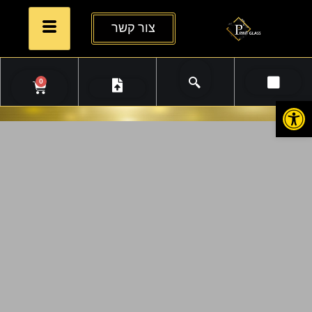
צור קשר
0
פתח סרגל נגישות