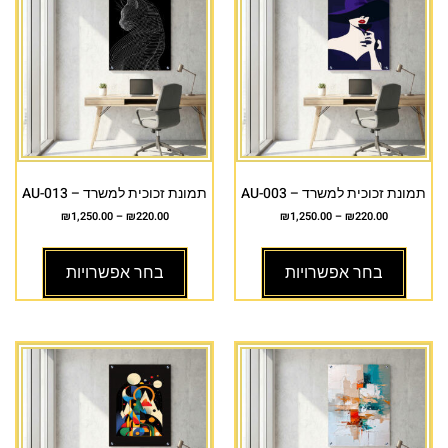
תמונת זכוכית למשרד – AU-003
תמונת זכוכית למשרד – AU-013
₪
1,250.00
–
₪
220.00
₪
1,250.00
–
₪
220.00
בחר אפשרויות
בחר אפשרויות