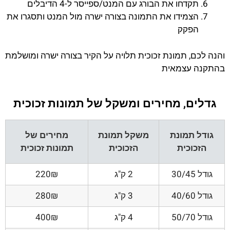
תקדחו את הבורג עם המנט/ספייסר ל-4 הדיבלים
הצמידו את התמונה בצורה ישרה מול המנט ותסגרו את
הפקק
והנה לכם, תמונת זכוכית תלויה על הקיר בצורה ישרה ומושלמת
בהתקנה עצמאית
גדלים, מחירים ומשקל של תמונות זכוכית
גודל תמונת
משקל תמונת
מחירים של
הזכוכית
הזכוכית
תמונות זכוכית
גודל 30/45
2 ק"ג
220₪
גודל 40/60
3 ק"ג
280₪
גודל 50/70
4 ק"ג
400₪