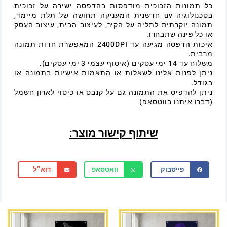
כל תמונות הזכוכית מודפסות בהדפסה ישירה על זכוכית
בטכנולוגיה uv חדשנית המעניקה תחושה של תלת מיימד,
תמונה יוקרתית לתליה על הקיר, לעיצוב הבית, עיצוב העסק
או כל פינה שתבחרו.
איכות הדפסה מגיעה עד 2400DPI המאפשרת חדות תמונה
מרבית.
משלוח עד 14 ימי עסקים (איסוף עצמי 3 ימי עסקים).
ניתן לפנות אלינו לשאלות או התאמות אישיות בתמונה או
בגודל.
ניתן להדפיס את התמונה גם על קנבס או כיסוי לארון חשמל
(דברו איתנו בווטסאפ)
שיתוף קישור מוצר:
פייסבוק
וואטסאפ
דוא״ל