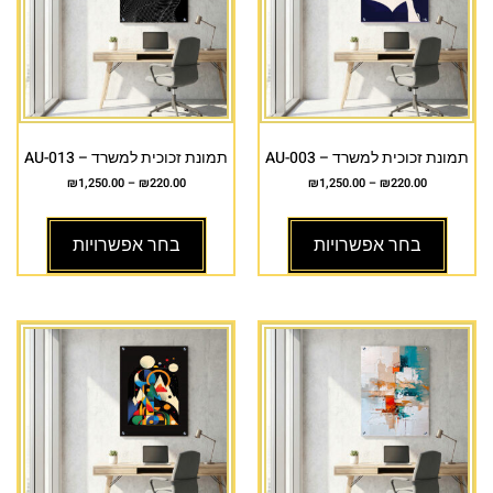
תמונת זכוכית למשרד – AU-003
תמונת זכוכית למשרד – AU-013
₪
1,250.00
–
₪
220.00
₪
1,250.00
–
₪
220.00
בחר אפשרויות
בחר אפשרויות