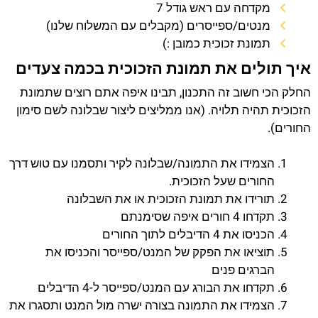
מקדחה עם ראש גודל 7
מנטים/ספייסרים (מקבלים עם המשלוח שלנו)
תמונת זכוכית כמובן :)
איך תולים את תמונת הזכוכית בכמה צעדים
החלק הכי חשוב זה התכנון, תבינו איפה אתם רוצים שתמונת
הזכוכית תהיה תלויה. (אנו ממליצים ליצור שבלונה לשם סימון
החורים).
הצמידו את התמונה/שבלונה לקיר ותסמנו עם טוש דרך
החורים שעל הזכוכית.
תורידו את תמונת הזכוכית או את השבלונה
תקדחו 4 חורים איפה שסימנתם
הכניסו את 4 הדיבלים לתוך החורים
תוציאו את הפקק של המנט/ספייסר והכניסו את
הברגים פנים
תקדחו את הבורג עם המנט/ספייסר ל-4 הדיבלים
הצמידו את התמונה בצורה ישרה מול המנט ותסגרו את