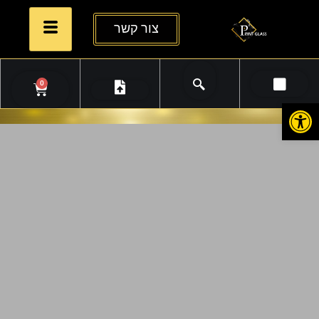
צור קשר
0
פתח סרגל נגישות