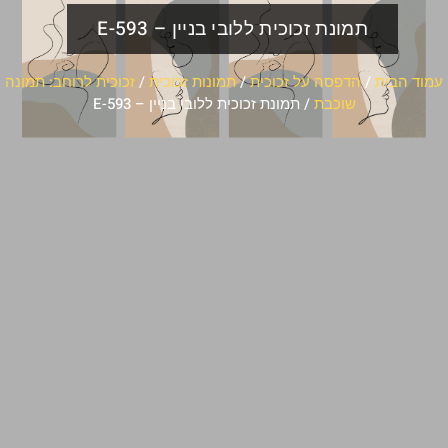
תמונת זכוכית ללובי בניין – E-593
עמוד הבית
/
הדפסה על זכוכית
/
תמונות זכוכית
/
זכוכית לרוחב: תמונה
שוכבת
/ תמונת זכוכית ללובי בניין – E-593