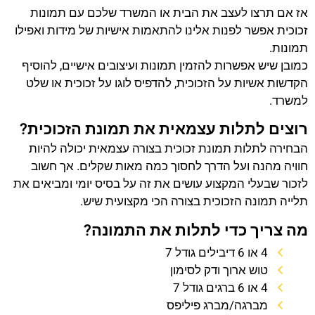
אז אם תרצו לעצב את הבית או המשרד שלכם עם תמונות
זכוכית אפשר לפנות אלינו להתאמות אישיות של מידות ואפילו
תמונות.
כמובן שיש אפשרות להזמין תמונות ועיצובים אישיים, להוסיף
הקדשות אשיות על הזכוכית, להדפיס לוגו על זכוכית או שלט
למשרד.
רוצים לתלות עצמאית את תמונת הזכוכית?
הבחירה לתלות תמונת זכוכית בצורה עצמאית יכולה להיות
חוויה מהנה ועל הדרך לחסוך כמה מאות שקלים. אך חשוב
לזכור שבעלי המקצוע עושים את זה על בסיס יומי ומביאים את
תלייה תמונה הזכוכית בצורה הכי מקצועית שיש.
מה צריך כדי לתלות את התמונה?
4 או 6 דיבילים גודל 7
טוש ארוך ודק לסימון
4 או 6 ברגים גודל 7
מברגה/מברג פיליפס