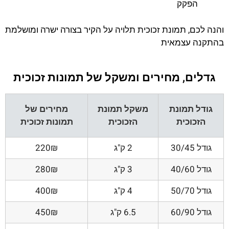
הפקק
והנה לכם, תמונת זכוכית תלויה על הקיר בצורה ישרה ומושלמת
בהתקנה עצמאית
גדלים, מחירים ומשקל של תמונות זכוכית
גודל תמונת
משקל תמונת
מחירים של
הזכוכית
הזכוכית
תמונות זכוכית
גודל 30/45
2 ק"ג
220₪
גודל 40/60
3 ק"ג
280₪
גודל 50/70
4 ק"ג
400₪
גודל 60/90
6.5 ק"ג
450₪