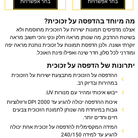
בחר אפשרויות
בחר אפשרויות
מה מיוחד בהדפסה על זכוכית?
אצלנו מדפיסים תמונות ישירות על הזכוכית מחוסמת ולא
בשיטת ההדבק, מה שנותן מראה חלק ונקי והכי חשוב מראה
יוקרתי ושונה. ולכן הדפסת תמונות על זכוכית נותנת מראה יפה
ומודרני לכל סלון, חדר שינה ואפילו פינת האוכל.
יתרונות של הדפסה על זכוכית
ההדפסה על הזכוכית מתבצעת ישירות על הזכוכית
במהירות ובדיוק רב.
ייבוש איכותי ומהיר עם מנורות UV.
איכות ההדפסה יכולה להגיע עד 2000 DPI ורזולוציות
גובות במיוחדת מה שנותן לתמונת הזכוכית צבעים
חיים וחדים יותר.
המידה המקסימלית להדפסה על זכוכית אחת יכולה
להגיע עד למידה 240/150