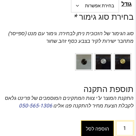
גודל
בחירת סוג גימור
*
סוג הגימור של הזכוכית ניתן לבחירה: גימור עם מנט (ספייסר)
מתחבר ישירות לקיר בצבע כסף זהב שחור
תוספת התקנה
התקנת המוצר ע"י צוות המתקינים המוסמכים של פרינט גלאס
לקבלת הצעת מחיר להתקנה פנו אלינו
050-565-1306
הוספה לסל