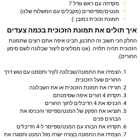
מקדחה עם ראש גודל 7
מנטים/ספייסרים (מקבלים עם המשלוח שלנו)
תמונת זכוכית כמובן :)
איך תולים את תמונת הזכוכית בכמה צעדים
החלק הכי חשוב זה התכנון, תבינו איפה אתם רוצים שתמונת
הזכוכית תהיה תלויה. (אנו ממליצים ליצור שבלונה לשם סימון
החורים).
הצמידו את התמונה/שבלונה לקיר ותסמנו עם טוש דרך
החורים שעל הזכוכית.
תורידו את תמונת הזכוכית או את השבלונה
תקדחו 4 חורים איפה שסימנתם
הכניסו את 4 הדיבלים לתוך החורים
תוציאו את הפקק של המנט/ספייסר והכניסו את
הברגים פנים
תקדחו את הבורג עם המנט/ספייסר ל-4 הדיבלים
הצמידו את התמונה בצורה ישרה מול המנט ותסגרו את