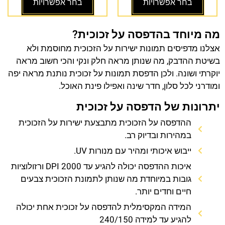
בחר אפשרויות
בחר אפשרויות
מה מיוחד בהדפסה על זכוכית?
אצלנו מדפיסים תמונות ישירות על הזכוכית מחוסמת ולא
בשיטת ההדבק, מה שנותן מראה חלק ונקי והכי חשוב מראה
יוקרתי ושונה. ולכן הדפסת תמונות על זכוכית נותנת מראה יפה
ומודרני לכל סלון, חדר שינה ואפילו פינת האוכל.
יתרונות של הדפסה על זכוכית
ההדפסה על הזכוכית מתבצעת ישירות על הזכוכית
במהירות ובדיוק רב.
ייבוש איכותי ומהיר עם מנורות UV.
איכות ההדפסה יכולה להגיע עד 2000 DPI ורזולוציות
גובות במיוחדת מה שנותן לתמונת הזכוכית צבעים
חיים וחדים יותר.
המידה המקסימלית להדפסה על זכוכית אחת יכולה
להגיע עד למידה 240/150