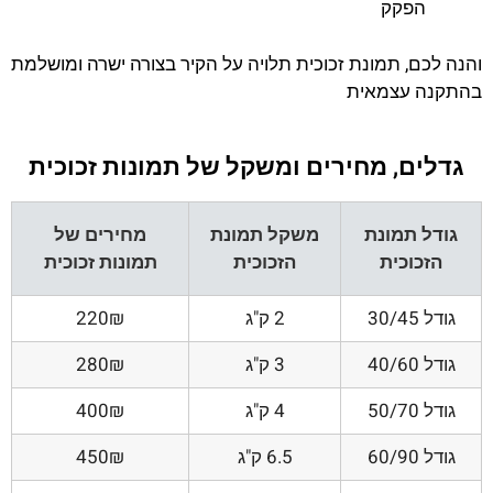
הפקק
והנה לכם, תמונת זכוכית תלויה על הקיר בצורה ישרה ומושלמת
בהתקנה עצמאית
גדלים, מחירים ומשקל של תמונות זכוכית
גודל תמונת
משקל תמונת
מחירים של
הזכוכית
הזכוכית
תמונות זכוכית
גודל 30/45
2 ק"ג
220₪
גודל 40/60
3 ק"ג
280₪
גודל 50/70
4 ק"ג
400₪
גודל 60/90
6.5 ק"ג
450₪