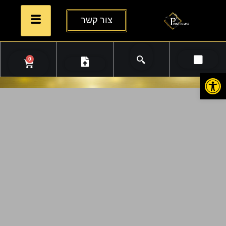
צור קשר
0
פתח סרגל נגישות