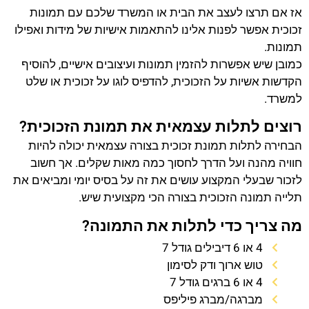
אז אם תרצו לעצב את הבית או המשרד שלכם עם תמונות
זכוכית אפשר לפנות אלינו להתאמות אישיות של מידות ואפילו
תמונות.
כמובן שיש אפשרות להזמין תמונות ועיצובים אישיים, להוסיף
הקדשות אשיות על הזכוכית, להדפיס לוגו על זכוכית או שלט
למשרד.
רוצים לתלות עצמאית את תמונת הזכוכית?
הבחירה לתלות תמונת זכוכית בצורה עצמאית יכולה להיות
חוויה מהנה ועל הדרך לחסוך כמה מאות שקלים. אך חשוב
לזכור שבעלי המקצוע עושים את זה על בסיס יומי ומביאים את
תלייה תמונה הזכוכית בצורה הכי מקצועית שיש.
מה צריך כדי לתלות את התמונה?
4 או 6 דיבילים גודל 7
טוש ארוך ודק לסימון
4 או 6 ברגים גודל 7
מברגה/מברג פיליפס