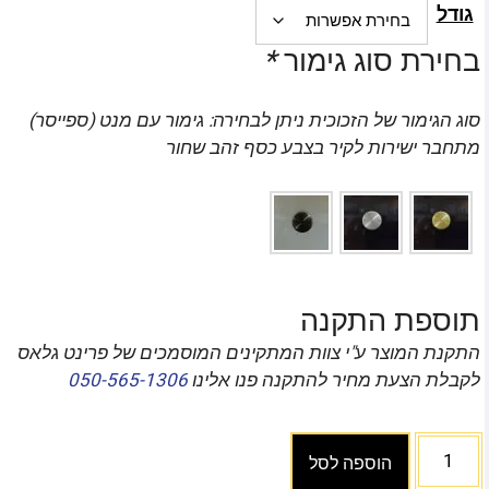
גודל
בחירת סוג גימור
*
סוג הגימור של הזכוכית ניתן לבחירה: גימור עם מנט (ספייסר)
מתחבר ישירות לקיר בצבע כסף זהב שחור
תוספת התקנה
התקנת המוצר ע"י צוות המתקינים המוסמכים של פרינט גלאס
לקבלת הצעת מחיר להתקנה פנו אלינו
050-565-1306
הוספה לסל