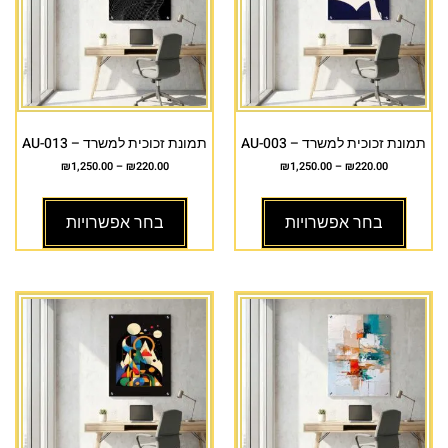
תמונת זכוכית למשרד – AU-003
תמונת זכוכית למשרד – AU-013
₪
1,250.00
–
₪
220.00
₪
1,250.00
–
₪
220.00
בחר אפשרויות
בחר אפשרויות