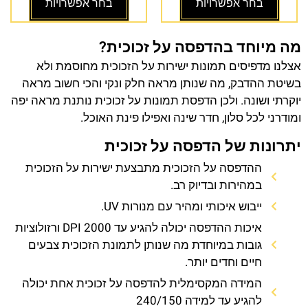
בחר אפשרויות
בחר אפשרויות
מה מיוחד בהדפסה על זכוכית?
אצלנו מדפיסים תמונות ישירות על הזכוכית מחוסמת ולא
בשיטת ההדבק, מה שנותן מראה חלק ונקי והכי חשוב מראה
יוקרתי ושונה. ולכן הדפסת תמונות על זכוכית נותנת מראה יפה
ומודרני לכל סלון, חדר שינה ואפילו פינת האוכל.
יתרונות של הדפסה על זכוכית
ההדפסה על הזכוכית מתבצעת ישירות על הזכוכית
במהירות ובדיוק רב.
ייבוש איכותי ומהיר עם מנורות UV.
איכות ההדפסה יכולה להגיע עד 2000 DPI ורזולוציות
גובות במיוחדת מה שנותן לתמונת הזכוכית צבעים
חיים וחדים יותר.
המידה המקסימלית להדפסה על זכוכית אחת יכולה
להגיע עד למידה 240/150