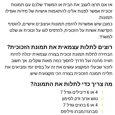
אז אם תרצו לעצב את הבית או המשרד שלכם עם תמונות
זכוכית אפשר לפנות אלינו להתאמות אישיות של מידות ואפילו
תמונות.
כמובן שיש אפשרות להזמין תמונות ועיצובים אישיים, להוסיף
הקדשות אשיות על הזכוכית, להדפיס לוגו על זכוכית או שלט
למשרד.
רוצים לתלות עצמאית את תמונת הזכוכית?
הבחירה לתלות תמונת זכוכית בצורה עצמאית יכולה להיות
חוויה מהנה ועל הדרך לחסוך כמה מאות שקלים. אך חשוב
לזכור שבעלי המקצוע עושים את זה על בסיס יומי ומביאים את
תלייה תמונה הזכוכית בצורה הכי מקצועית שיש.
מה צריך כדי לתלות את התמונה?
4 או 6 דיבילים גודל 7
טוש ארוך ודק לסימון
4 או 6 ברגים גודל 7
מברגה/מברג פיליפס