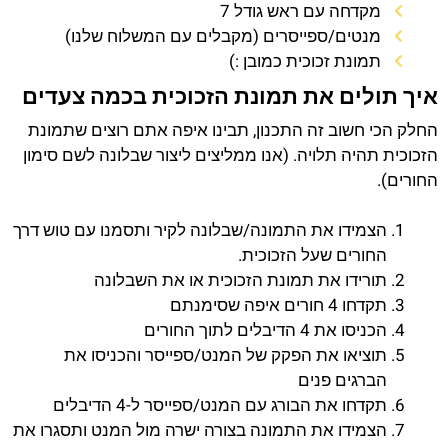
מקדחה עם ראש גודל 7
מנטים/ספייסרים (מקבלים עם המשלוח שלנו)
תמונת זכוכית כמובן :)
איך תולים את תמונת הזכוכית בכמה צעדים
החלק הכי חשוב זה התכנון, תבינו איפה אתם רוצים שתמונת
הזכוכית תהיה תלויה. (אנו ממליצים ליצור שבלונה לשם סימון
החורים).
הצמידו את התמונה/שבלונה לקיר ותסמנו עם טוש דרך
החורים שעל הזכוכית.
תורידו את תמונת הזכוכית או את השבלונה
תקדחו 4 חורים איפה שסימנתם
הכניסו את 4 הדיבלים לתוך החורים
תוציאו את הפקק של המנט/ספייסר והכניסו את
הברגים פנים
תקדחו את הבורג עם המנט/ספייסר ל-4 הדיבלים
הצמידו את התמונה בצורה ישרה מול המנט ותסגרו את