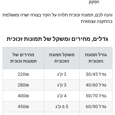
הפקק
והנה לכם, תמונת זכוכית תלויה על הקיר בצורה ישרה ומושלמת
בהתקנה עצמאית
גדלים, מחירים ומשקל של תמונות זכוכית
גודל תמונת
משקל תמונת
מחירים של
הזכוכית
הזכוכית
תמונות זכוכית
גודל 30/45
2 ק"ג
220₪
גודל 40/60
3 ק"ג
280₪
גודל 50/70
4 ק"ג
400₪
גודל 60/90
6.5 ק"ג
450₪