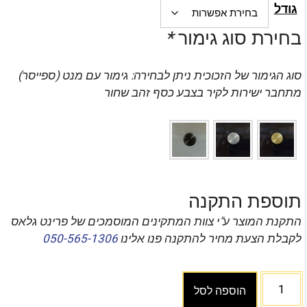
גודל
בחירת סוג גימור
*
סוג הגימור של הזכוכית ניתן לבחירה: גימור עם מנט (ספייסר)
מתחבר ישירות לקיר בצבע כסף זהב שחור
תוספת התקנה
התקנת המוצר ע"י צוות המתקינים המוסמכים של פרינט גלאס
לקבלת הצעת מחיר להתקנה פנו אלינו
050-565-1306
הוספה לסל