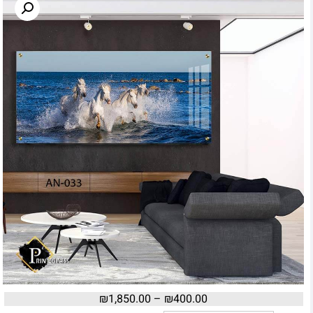
₪
1,850.00
–
₪
400.00