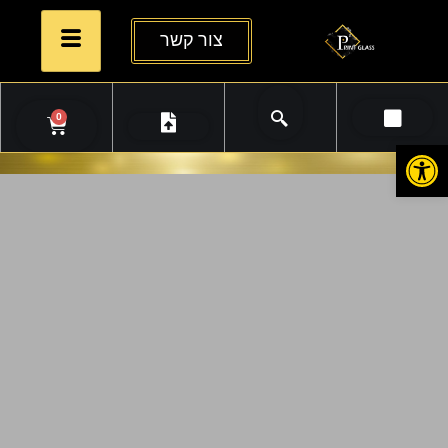
צור קשר
0
פתח סרגל נגישות