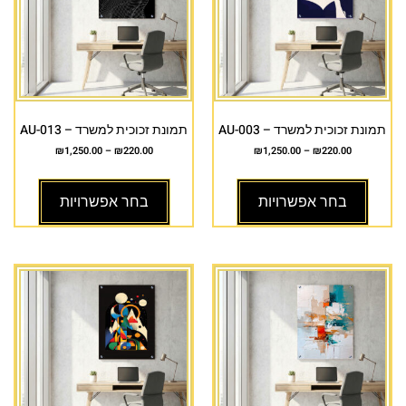
תמונת זכוכית למשרד – AU-003
תמונת זכוכית למשרד – AU-013
₪
1,250.00
–
₪
220.00
₪
1,250.00
–
₪
220.00
בחר אפשרויות
בחר אפשרויות