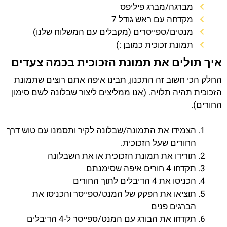
מברגה/מברג פיליפס
מקדחה עם ראש גודל 7
מנטים/ספייסרים (מקבלים עם המשלוח שלנו)
תמונת זכוכית כמובן :)
איך תולים את תמונת הזכוכית בכמה צעדים
החלק הכי חשוב זה התכנון, תבינו איפה אתם רוצים שתמונת
הזכוכית תהיה תלויה. (אנו ממליצים ליצור שבלונה לשם סימון
החורים).
הצמידו את התמונה/שבלונה לקיר ותסמנו עם טוש דרך
החורים שעל הזכוכית.
תורידו את תמונת הזכוכית או את השבלונה
תקדחו 4 חורים איפה שסימנתם
הכניסו את 4 הדיבלים לתוך החורים
תוציאו את הפקק של המנט/ספייסר והכניסו את
הברגים פנים
תקדחו את הבורג עם המנט/ספייסר ל-4 הדיבלים