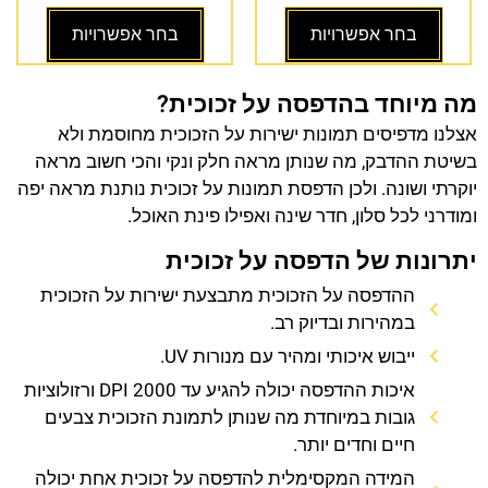
בחר אפשרויות
בחר אפשרויות
מה מיוחד בהדפסה על זכוכית?
אצלנו מדפיסים תמונות ישירות על הזכוכית מחוסמת ולא
בשיטת ההדבק, מה שנותן מראה חלק ונקי והכי חשוב מראה
יוקרתי ושונה. ולכן הדפסת תמונות על זכוכית נותנת מראה יפה
ומודרני לכל סלון, חדר שינה ואפילו פינת האוכל.
יתרונות של הדפסה על זכוכית
ההדפסה על הזכוכית מתבצעת ישירות על הזכוכית
במהירות ובדיוק רב.
ייבוש איכותי ומהיר עם מנורות UV.
איכות ההדפסה יכולה להגיע עד 2000 DPI ורזולוציות
גובות במיוחדת מה שנותן לתמונת הזכוכית צבעים
חיים וחדים יותר.
המידה המקסימלית להדפסה על זכוכית אחת יכולה