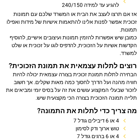
להגיע עד למידה 240/150
אז אם תרצו לעצב את הבית או המשרד שלכם עם תמונות
זכוכית אפשר לפנות אלינו להתאמות אישיות של מידות ואפילו
תמונות.
כמובן שיש אפשרות להזמין תמונות ועיצובים אישיים, להוסיף
הקדשות אשיות על הזכוכית, להדפיס לוגו על זכוכית או שלט
למשרד.
רוצים לתלות עצמאית את תמונת הזכוכית?
הבחירה לתלות תמונת זכוכית בצורה עצמאית יכולה להיות
חוויה מהנה ועל הדרך לחסוך כמה מאות שקלים. אך חשוב
לזכור שבעלי המקצוע עושים את זה על בסיס יומי ומביאים את
תלייה תמונה הזכוכית בצורה הכי מקצועית שיש.
מה צריך כדי לתלות את התמונה?
4 או 6 דיבילים גודל 7
טוש ארוך ודק לסימון
4 או 6 ברגים גודל 7