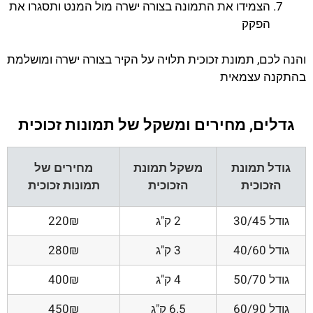
הצמידו את התמונה בצורה ישרה מול המנט ותסגרו את
הפקק
והנה לכם, תמונת זכוכית תלויה על הקיר בצורה ישרה ומושלמת
בהתקנה עצמאית
גדלים, מחירים ומשקל של תמונות זכוכית
גודל תמונת
משקל תמונת
מחירים של
הזכוכית
הזכוכית
תמונות זכוכית
גודל 30/45
2 ק"ג
220₪
גודל 40/60
3 ק"ג
280₪
גודל 50/70
4 ק"ג
400₪
גודל 60/90
6.5 ק"ג
450₪