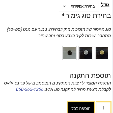
גודל
בחירת סוג גימור
*
סוג הגימור של הזכוכית ניתן לבחירה: גימור עם מנט (ספייסר)
מתחבר ישירות לקיר בצבע כסף זהב שחור
תוספת התקנה
התקנת המוצר ע"י צוות המתקינים המוסמכים של פרינט גלאס
לקבלת הצעת מחיר להתקנה פנו אלינו
050-565-1306
הוספה לסל