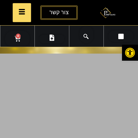
צור קשר
0
פתח סרגל נגישות