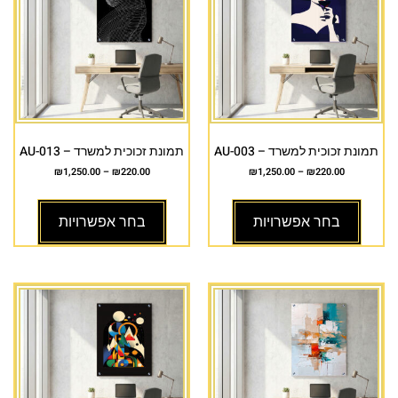
תמונת זכוכית למשרד – AU-003
תמונת זכוכית למשרד – AU-013
₪
1,250.00
–
₪
220.00
₪
1,250.00
–
₪
220.00
בחר אפשרויות
בחר אפשרויות