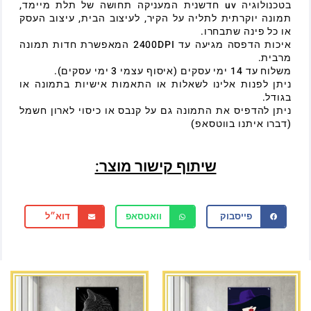
בטכנולוגיה uv חדשנית המעניקה תחושה של תלת מיימד,
תמונה יוקרתית לתליה על הקיר, לעיצוב הבית, עיצוב העסק
או כל פינה שתבחרו.
איכות הדפסה מגיעה עד 2400DPI המאפשרת חדות תמונה
מרבית.
משלוח עד 14 ימי עסקים (איסוף עצמי 3 ימי עסקים).
ניתן לפנות אלינו לשאלות או התאמות אישיות בתמונה או
בגודל.
ניתן להדפיס את התמונה גם על קנבס או כיסוי לארון חשמל
(דברו איתנו בווטסאפ)
שיתוף קישור מוצר:
פייסבוק
וואטסאפ
דוא״ל