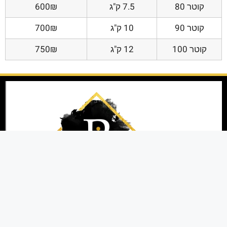
קוטר 80
7.5 ק"ג
600₪
קוטר 90
10 ק"ג
700₪
קוטר 100
12 ק"ג
750₪
אנו ניצבים בחזית הטכנולוגיה ומציעים פתרונות
מתקדמים לכל הלקוחות בכל הקשור להדפסת תמונות
במגוון עיצובים שונים לבית ולמשרד באיכות גבוהה