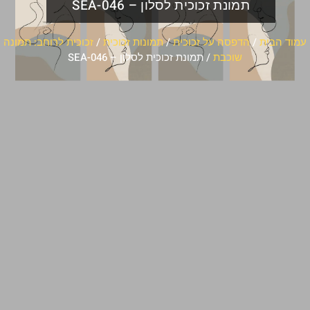
תמונת זכוכית לסלון – SEA-046
עמוד הבית
/
הדפסה על זכוכית
/
תמונות זכוכית
/
זכוכית לרוחב: תמונה
שוכבת
/ תמונת זכוכית לסלון – SEA-046