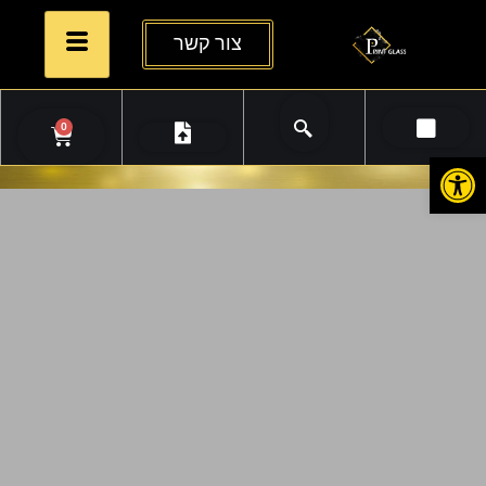
צור קשר
0
פתח סרגל נגישות