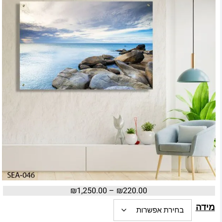
₪
1,250.00
–
₪
220.00
מידה