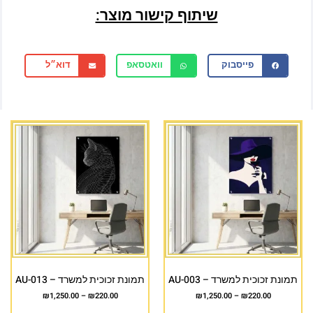
שיתוף קישור מוצר:
פייסבוק
וואטסאפ
דוא״ל
תמונת זכוכית למשרד – AU-003
תמונת זכוכית למשרד – AU-013
₪
1,250.00
–
₪
220.00
₪
1,250.00
–
₪
220.00