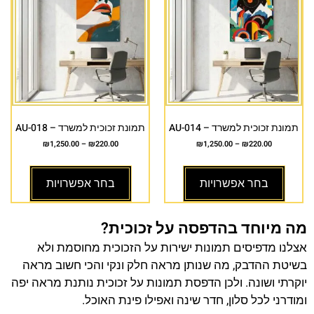
תמונת זכוכית למשרד – AU-014
תמונת זכוכית למשרד – AU-018
₪
1,250.00
–
₪
220.00
₪
1,250.00
–
₪
220.00
בחר אפשרויות
בחר אפשרויות
מה מיוחד בהדפסה על זכוכית?
אצלנו מדפיסים תמונות ישירות על הזכוכית מחוסמת ולא
בשיטת ההדבק, מה שנותן מראה חלק ונקי והכי חשוב מראה
יוקרתי ושונה. ולכן הדפסת תמונות על זכוכית נותנת מראה יפה
ומודרני לכל סלון, חדר שינה ואפילו פינת האוכל.