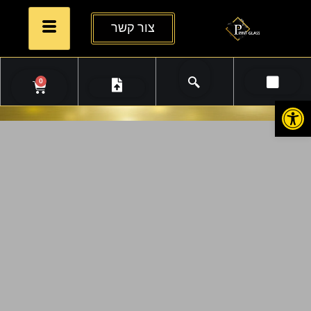
צור קשר
0
פתח סרגל נגישות