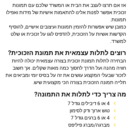
אז אם תרצו לעצב את הבית או המשרד שלכם עם תמונות
זכוכית אפשר לפנות אלינו להתאמות אישיות של מידות ואפילו
תמונות.
כמובן שיש אפשרות להזמין תמונות ועיצובים אישיים, להוסיף
הקדשות אשיות על הזכוכית, להדפיס לוגו על זכוכית או שלט
למשרד.
רוצים לתלות עצמאית את תמונת הזכוכית?
הבחירה לתלות תמונת זכוכית בצורה עצמאית יכולה להיות
חוויה מהנה ועל הדרך לחסוך כמה מאות שקלים. אך חשוב
לזכור שבעלי המקצוע עושים את זה על בסיס יומי ומביאים את
תלייה תמונה הזכוכית בצורה הכי מקצועית שיש.
מה צריך כדי לתלות את התמונה?
4 או 6 דיבילים גודל 7
טוש ארוך ודק לסימון
4 או 6 ברגים גודל 7
מברגה/מברג פיליפס