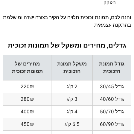
הפקק
והנה לכם, תמונת זכוכית תלויה על הקיר בצורה ישרה ומושלמת
בהתקנה עצמאית
גדלים, מחירים ומשקל של תמונות זכוכית
גודל תמונת
משקל תמונת
מחירים של
הזכוכית
הזכוכית
תמונות זכוכית
גודל 30/45
2 ק"ג
220₪
גודל 40/60
3 ק"ג
280₪
גודל 50/70
4 ק"ג
400₪
גודל 60/90
6.5 ק"ג
450₪