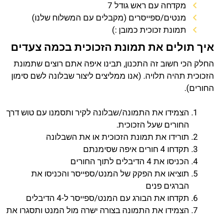
מקדחה עם ראש גודל 7
מנטים/ספייסרים (מקבלים עם המשלוח שלנו)
תמונת זכוכית כמובן :)
איך תולים את תמונת הזכוכית בכמה צעדים
החלק הכי חשוב זה התכנון, תבינו איפה אתם רוצים שתמונת
הזכוכית תהיה תלויה. (אנו ממליצים ליצור שבלונה לשם סימון
החורים).
הצמידו את התמונה/שבלונה לקיר ותסמנו עם טוש דרך
החורים שעל הזכוכית.
תורידו את תמונת הזכוכית או את השבלונה
תקדחו 4 חורים איפה שסימנתם
הכניסו את 4 הדיבלים לתוך החורים
תוציאו את הפקק של המנט/ספייסר והכניסו את
הברגים פנים
תקדחו את הבורג עם המנט/ספייסר ל-4 הדיבלים
הצמידו את התמונה בצורה ישרה מול המנט ותסגרו את