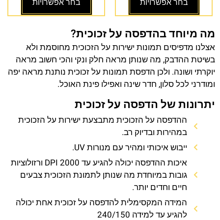
בחר אפשרויות
בחר אפשרויות
מה מיוחד בהדפסה על זכוכית?
אצלנו מדפיסים תמונות ישירות על הזכוכית מחוסמת ולא
בשיטת ההדבק, מה שנותן מראה חלק ונקי והכי חשוב מראה
יוקרתי ושונה. ולכן הדפסת תמונות על זכוכית נותנת מראה יפה
ומודרני לכל סלון, חדר שינה ואפילו פינת האוכל.
יתרונות של הדפסה על זכוכית
ההדפסה על הזכוכית מתבצעת ישירות על הזכוכית
במהירות ובדיוק רב.
ייבוש איכותי ומהיר עם מנורות UV.
איכות ההדפסה יכולה להגיע עד 2000 DPI ורזולוציות
גובות במיוחדת מה שנותן לתמונת הזכוכית צבעים
חיים וחדים יותר.
המידה המקסימלית להדפסה על זכוכית אחת יכולה
להגיע עד למידה 240/150