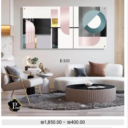
₪
1,850.00
–
₪
400.00