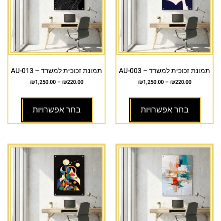
תמונת זכוכית למשרד – AU-003
תמונת זכוכית למשרד – AU-013
₪
1,250.00
–
₪
220.00
₪
1,250.00
–
₪
220.00
בחר אפשרויות
בחר אפשרויות