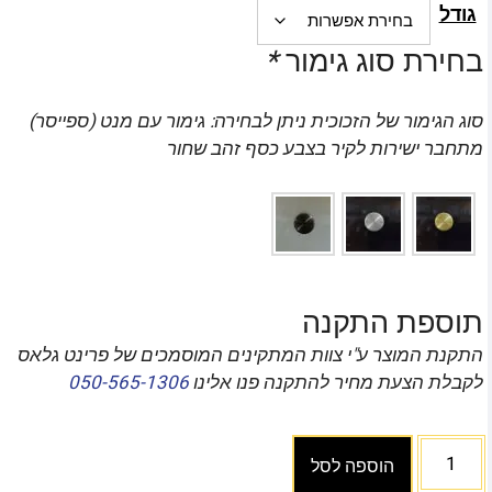
גודל
בחירת סוג גימור
*
סוג הגימור של הזכוכית ניתן לבחירה: גימור עם מנט (ספייסר)
מתחבר ישירות לקיר בצבע כסף זהב שחור
תוספת התקנה
התקנת המוצר ע"י צוות המתקינים המוסמכים של פרינט גלאס
לקבלת הצעת מחיר להתקנה פנו אלינו
050-565-1306
הוספה לסל