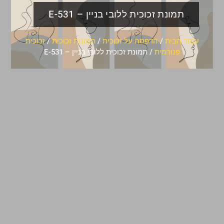
תמונת זכוכית ללובי בניין – E-531
עמוד הבית
/
הדפסה על זכוכית
/
תמונות זכוכית
/
זכוכית
פנורמית
/ תמונת זכוכית ללובי בניין – E-531