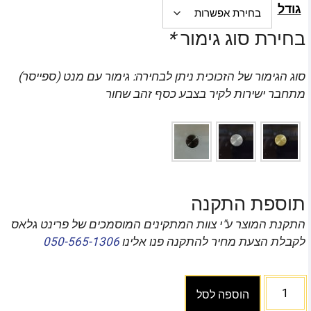
גודל
בחירת סוג גימור
*
סוג הגימור של הזכוכית ניתן לבחירה: גימור עם מנט (ספייסר)
מתחבר ישירות לקיר בצבע כסף זהב שחור
תוספת התקנה
התקנת המוצר ע"י צוות המתקינים המוסמכים של פרינט גלאס
לקבלת הצעת מחיר להתקנה פנו אלינו
050-565-1306
הוספה לסל