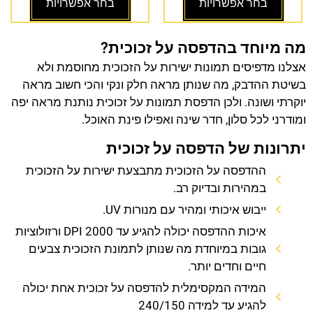
בחר אפשרויות
בחר אפשרויות
מה מיוחד בהדפסה על זכוכית?
אצלנו מדפיסים תמונות ישירות על הזכוכית מחוסמת ולא
בשיטת ההדבק, מה שנותן מראה חלק ונקי והכי חשוב מראה
יוקרתי ושונה. ולכן הדפסת תמונות על זכוכית נותנת מראה יפה
ומודרני לכל סלון, חדר שינה ואפילו פינת האוכל.
יתרונות של הדפסה על זכוכית
ההדפסה על הזכוכית מתבצעת ישירות על הזכוכית
במהירות ובדיוק רב.
ייבוש איכותי ומהיר עם מנורות UV.
איכות ההדפסה יכולה להגיע עד 2000 DPI ורזולוציות
גובות במיוחדת מה שנותן לתמונת הזכוכית צבעים
חיים וחדים יותר.
המידה המקסימלית להדפסה על זכוכית אחת יכולה
להגיע עד למידה 240/150