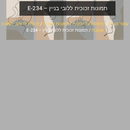
תמונות זכוכית ללובי בניין – E-234
עמוד הבית
/
הדפסה על זכוכית
/
תמונות זכוכית
/
זכוכית לרוחב: תמונה
שוכבת
/ תמונות זכוכית ללובי בניין – E-234