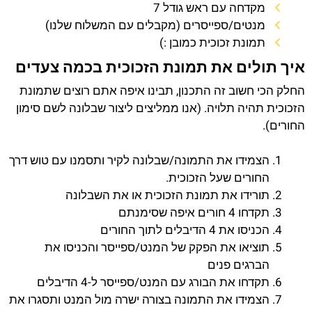
מקדחה עם ראש גודל 7
מנטים/ספייסרים (מקבלים עם המשלוח שלנו)
תמונת זכוכית כמובן :)
איך תולים את תמונת הזכוכית בכמה צעדים
החלק הכי חשוב זה התכנון, תבינו איפה אתם רוצים שתמונת
הזכוכית תהיה תלויה. (אנו ממליצים ליצור שבלונה לשם סימון
החורים).
הצמידו את התמונה/שבלונה לקיר ותסמנו עם טוש דרך
החורים שעל הזכוכית.
תורידו את תמונת הזכוכית או את השבלונה
תקדחו 4 חורים איפה שסימנתם
הכניסו את 4 הדיבלים לתוך החורים
תוציאו את הפקק של המנט/ספייסר והכניסו את
הברגים פנים
תקדחו את הבורג עם המנט/ספייסר ל-4 הדיבלים
הצמידו את התמונה בצורה ישרה מול המנט ותסגרו את