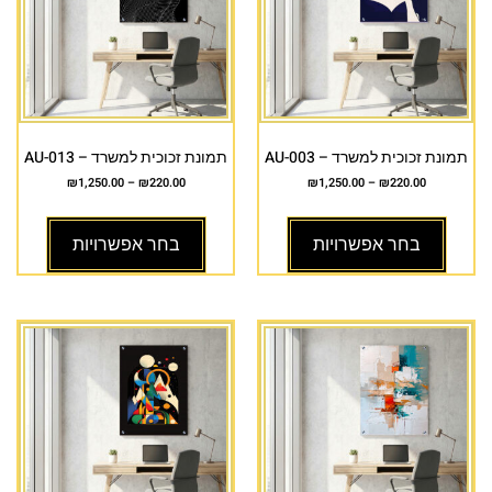
תמונת זכוכית למשרד – AU-003
תמונת זכוכית למשרד – AU-013
₪
1,250.00
–
₪
220.00
₪
1,250.00
–
₪
220.00
בחר אפשרויות
בחר אפשרויות