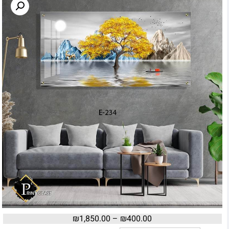
₪
1,850.00
–
₪
400.00