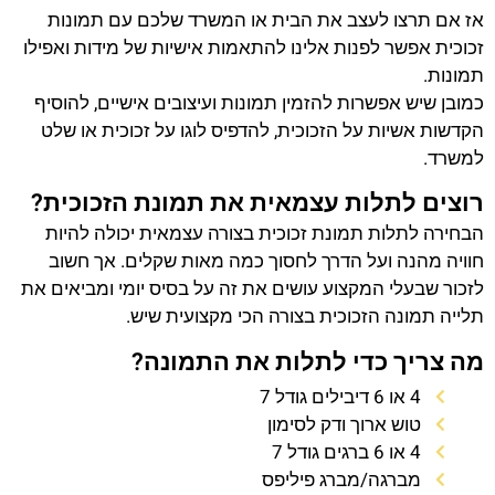
אז אם תרצו לעצב את הבית או המשרד שלכם עם תמונות
זכוכית אפשר לפנות אלינו להתאמות אישיות של מידות ואפילו
תמונות.
כמובן שיש אפשרות להזמין תמונות ועיצובים אישיים, להוסיף
הקדשות אשיות על הזכוכית, להדפיס לוגו על זכוכית או שלט
למשרד.
רוצים לתלות עצמאית את תמונת הזכוכית?
הבחירה לתלות תמונת זכוכית בצורה עצמאית יכולה להיות
חוויה מהנה ועל הדרך לחסוך כמה מאות שקלים. אך חשוב
לזכור שבעלי המקצוע עושים את זה על בסיס יומי ומביאים את
תלייה תמונה הזכוכית בצורה הכי מקצועית שיש.
מה צריך כדי לתלות את התמונה?
4 או 6 דיבילים גודל 7
טוש ארוך ודק לסימון
4 או 6 ברגים גודל 7
מברגה/מברג פיליפס