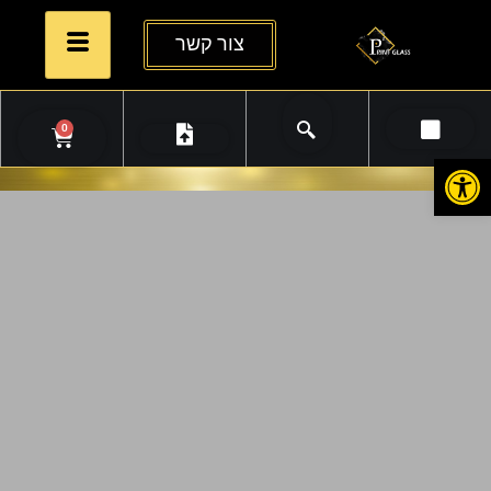
צור קשר
0
פתח סרגל נגישות