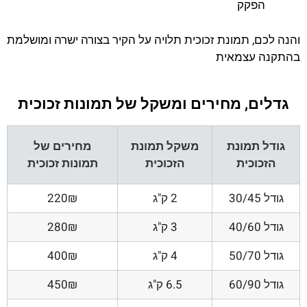
הפקק
והנה לכם, תמונת זכוכית תלויה על הקיר בצורה ישרה ומושלמת
בהתקנה עצמאית
גדלים, מחירים ומשקל של תמונות זכוכית
גודל תמונת
משקל תמונת
מחירים של
הזכוכית
הזכוכית
תמונות זכוכית
גודל 30/45
2 ק"ג
220₪
גודל 40/60
3 ק"ג
280₪
גודל 50/70
4 ק"ג
400₪
גודל 60/90
6.5 ק"ג
450₪