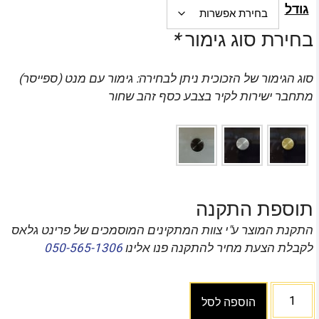
גודל
בחירת סוג גימור
*
סוג הגימור של הזכוכית ניתן לבחירה: גימור עם מנט (ספייסר)
מתחבר ישירות לקיר בצבע כסף זהב שחור
תוספת התקנה
התקנת המוצר ע"י צוות המתקינים המוסמכים של פרינט גלאס
לקבלת הצעת מחיר להתקנה פנו אלינו
050-565-1306
הוספה לסל