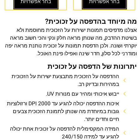
בחר אפשרויות
בחר אפשרויות
מה מיוחד בהדפסה על זכוכית?
אצלנו מדפיסים תמונות ישירות על הזכוכית מחוסמת ולא
בשיטת ההדבק, מה שנותן מראה חלק ונקי והכי חשוב מראה
יוקרתי ושונה. ולכן הדפסת תמונות על זכוכית נותנת מראה יפה
ומודרני לכל סלון, חדר שינה ואפילו פינת האוכל.
יתרונות של הדפסה על זכוכית
ההדפסה על הזכוכית מתבצעת ישירות על הזכוכית
במהירות ובדיוק רב.
ייבוש איכותי ומהיר עם מנורות UV.
איכות ההדפסה יכולה להגיע עד 2000 DPI ורזולוציות
גובות במיוחדת מה שנותן לתמונת הזכוכית צבעים
חיים וחדים יותר.
המידה המקסימלית להדפסה על זכוכית אחת יכולה
להגיע עד למידה 240/150