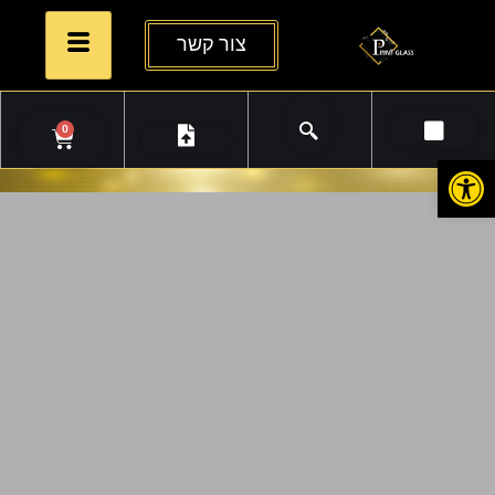
צור קשר
0
פתח סרגל נגישות