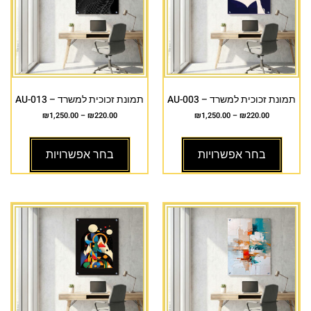
תמונת זכוכית למשרד – AU-003
תמונת זכוכית למשרד – AU-013
₪
1,250.00
–
₪
220.00
₪
1,250.00
–
₪
220.00
בחר אפשרויות
בחר אפשרויות