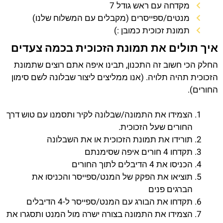
מקדחה עם ראש גודל 7
מנטים/ספייסרים (מקבלים עם המשלוח שלנו)
תמונת זכוכית כמובן :)
איך תולים את תמונת הזכוכית בכמה צעדים
החלק הכי חשוב זה התכנון, תבינו איפה אתם רוצים שתמונת
הזכוכית תהיה תלויה. (אנו ממליצים ליצור שבלונה לשם סימון
החורים).
הצמידו את התמונה/שבלונה לקיר ותסמנו עם טוש דרך
החורים שעל הזכוכית.
תורידו את תמונת הזכוכית או את השבלונה
תקדחו 4 חורים איפה שסימנתם
הכניסו את 4 הדיבלים לתוך החורים
תוציאו את הפקק של המנט/ספייסר והכניסו את
הברגים פנים
תקדחו את הבורג עם המנט/ספייסר ל-4 הדיבלים
הצמידו את התמונה בצורה ישרה מול המנט ותסגרו את