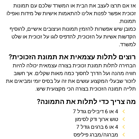
אז אם תרצו לעצב את הבית או המשרד שלכם עם תמונות
זכוכית אפשר לפנות אלינו להתאמות אישיות של מידות ואפילו
תמונות.
כמובן שיש אפשרות להזמין תמונות ועיצובים אישיים, להוסיף
הקדשות אשיות על הזכוכית, להדפיס לוגו על זכוכית או שלט
למשרד.
רוצים לתלות עצמאית את תמונת הזכוכית?
הבחירה לתלות תמונת זכוכית בצורה עצמאית יכולה להיות
חוויה מהנה ועל הדרך לחסוך כמה מאות שקלים. אך חשוב
לזכור שבעלי המקצוע עושים את זה על בסיס יומי ומביאים את
תלייה תמונה הזכוכית בצורה הכי מקצועית שיש.
מה צריך כדי לתלות את התמונה?
4 או 6 דיבילים גודל 7
טוש ארוך ודק לסימון
4 או 6 ברגים גודל 7
מברגה/מברג פיליפס