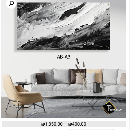
₪
1,850.00
–
₪
400.00