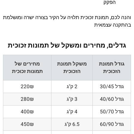
הפקק
והנה לכם, תמונת זכוכית תלויה על הקיר בצורה ישרה ומושלמת
בהתקנה עצמאית
גדלים, מחירים ומשקל של תמונות זכוכית
גודל תמונת
משקל תמונת
מחירים של
הזכוכית
הזכוכית
תמונות זכוכית
גודל 30/45
2 ק"ג
220₪
גודל 40/60
3 ק"ג
280₪
גודל 50/70
4 ק"ג
400₪
גודל 60/90
6.5 ק"ג
450₪