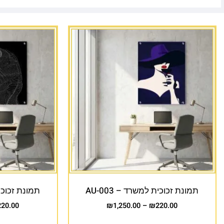
תמונת זכוכית למשרד – AU-003
תמונת זכוכית 
220.00
₪
1,250.00
–
₪
220.00