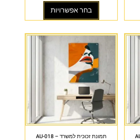
בחר אפשרויות
תמונת זכוכית למשרד – AU-018