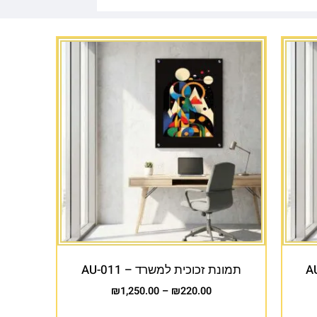
תמונת זכוכית למשרד – AU-011
₪
1,250.00
–
₪
220.00