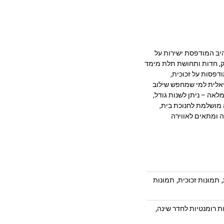
תית בעיצוב מרהיב המודפסת ישירות על
 מעניקה עומק, חדות ותחושת תלת מימד
דפסות על זכוכית,
יאלית למי שמחפש שילוב
לאה – ניתן לשנות גודל,
 מושלמת לחנוכת בית,
ה ומתאים לאווירה
,
,
תמונות זכוכית
תמונות
,
ת רומנטיות לחדר שינה