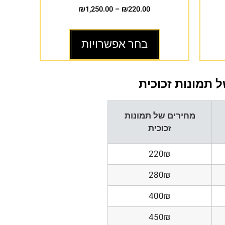
₪
1,250.00
–
₪
220.00
בחר אפשרויות
 תמונות זכוכית
מחירים של תמונות
זכוכית
220₪
280₪
400₪
450₪