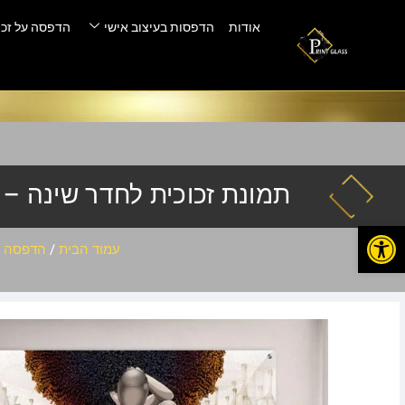
אודות
הדפסות בעיצוב אישי
הדפסה על זכו
תמונת זכוכית לחדר שינה – PL-988-2
פתח סרגל נגישות
עמוד הבית
/
הדפסה ע