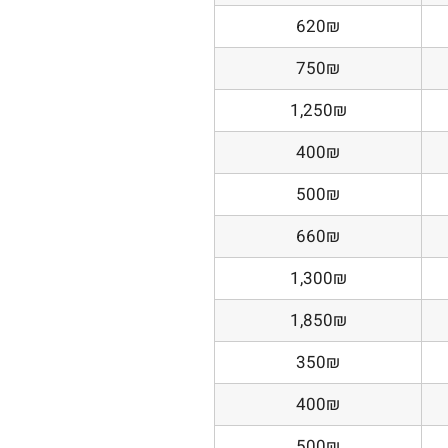
620₪
750₪
1,250₪
400₪
500₪
660₪
1,300₪
1,850₪
350₪
400₪
500₪