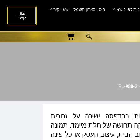
ות לפי נושא
כיסוי לארון חשמל
שעון קיר
צור
קשר
P
ות בהדפסה ישירה על זכוכית
ית המעניקה תחושה של תלת מיימד, תמונה
ב הבית, עיצוב העסק או כל פינה