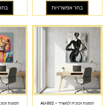
בחר אפשרויות
בחר
תמונת זכוכית למשרד – AU-002
תמונת זכוכית 