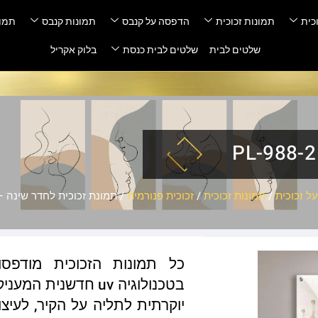
כית
תמונות זכוכית
הדפסה על קנבס
תמונות קנבס
תמונ
שלטים לבית
שלטים לבית כנסת
בלוק אקריל
ל זכוכית
/
תמונות זכוכית
/
זכוכית פנורמית
/ תמונת זכוכית לחדר שינה – L-988-2
כל תמונות הזכוכית מודפס
בטכנולוגיה uv חדשנ
יוקרתית לתליה על הקיר, לעיצו