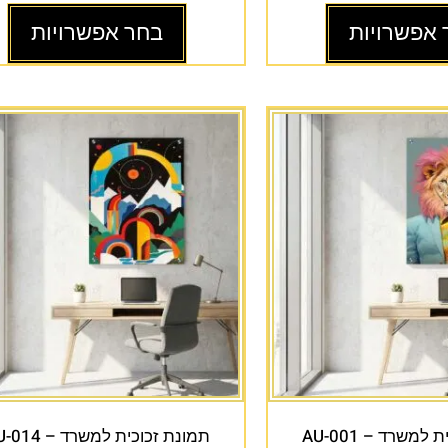
 אפשרויות
בחר אפשרויות
למשרד – AU-001
תמונת זכוכית למשרד – AU-014