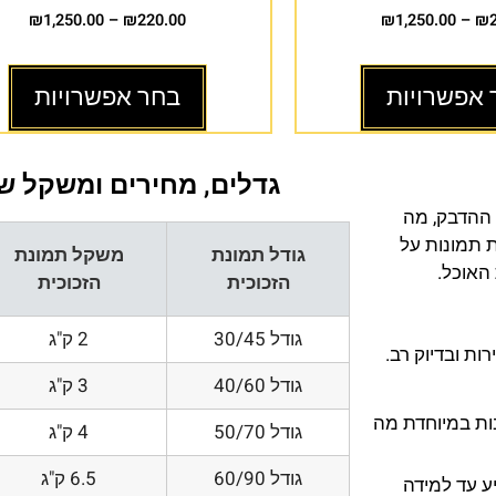
₪
1,250.00
–
₪
220.00
₪
1,250.00
–
₪
 אפשרויות
בחר אפשרויות
גדלים, מחירים ומשקל של
 ההדבק, מה
ת תמונות על
גודל תמונת
משקל תמונת
 האוכל.
הזכוכית
הזכוכית
גודל 30/45
2 ק"ג
ת ובדיוק רב.
גודל 40/60
3 ק"ג
200 DPI ורזולוציות גובות במיוחדת מה
גודל 50/70
4 ק"ג
גודל 60/90
6.5 ק"ג
ע עד למידה