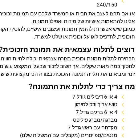
240/150
אז אם תרצו לעצב את הבית או המשרד שלכם עם תמונות זכוכית
אלינו להתאמות אישיות של מידות ואפילו תמונות.
כמובן שיש אפשרות להזמין תמונות ועיצובים אישיים, להוסיף הק
הזכוכית, להדפיס לוגו על זכוכית או שלט למשרד.
רוצים לתלות עצמאית את תמונת הזכוכית?
הבחירה לתלות תמונת זכוכית בצורה עצמאית יכולה להיות חוויה
לחסוך כמה מאות שקלים. אך חשוב לזכור שבעלי המקצוע עושים 
יומי ומביאים את תלייה תמונה הזכוכית בצורה הכי מקצועית שיש.
מה צריך כדי לתלות את התמונה?
4 או 6 דיבילים גודל 7
טוש ארוך ודק לסימון
4 או 6 ברגים גודל 7
מברגה/מברג פיליפס
מקדחה עם ראש גודל 7
מנטים/ספייסרים (מקבלים עם המשלוח שלנו)