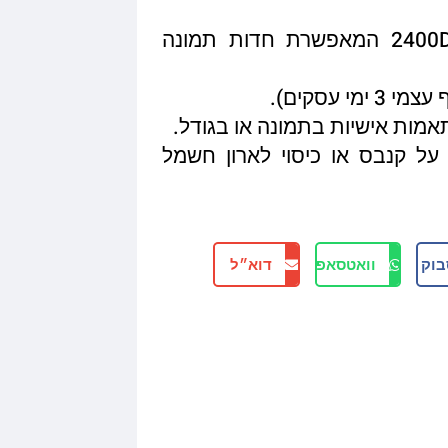
איכות הדפסה מגיעה עד 2400DPI המאפשרת חדות תמונה
תאמות אישיות בתמונה או בגודל.
על קנבס או כיסוי לארון חשמל
בוק
וואטסאפ
דוא״ל