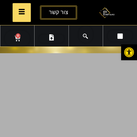
צור קשר
0
פתח סרגל נגישות