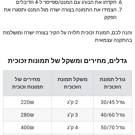
תקדחו את הבורג עם המנט/ספייסר ל-4 הדיבלים
הצמידו את התמונה בצורה ישרה מול המנט ותסגרו את
הפקק
והנה לכם, תמונת זכוכית תלויה על הקיר בצורה ישרה ומושלמת
בהתקנה עצמאית
גדלים, מחירים ומשקל של תמונות זכוכית
גודל תמונת
משקל תמונת
מחירים של
הזכוכית
הזכוכית
תמונות זכוכית
גודל 30/45
2 ק"ג
220₪
גודל 40/60
3 ק"ג
280₪
גודל 50/70
4 ק"ג
400₪