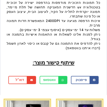
כל תמונות הזכוכית מודפסות בהדפסה ישירה על זכוכית
בטכנולוגיה uv חדשנית המעניקה תחושה של תלת מיימד,
תמונה יוקרתית לתליה על הקיר, לעיצוב הבית, עיצוב העסק
או כל פינה שתבחרו.
איכות הדפסה מגיעה עד 2400DPI המאפשרת חדות תמונה
מרבית.
משלוח עד 14 ימי עסקים (איסוף עצמי 3 ימי עסקים).
ניתן לפנות אלינו לשאלות או התאמות אישיות בתמונה או
בגודל.
ניתן להדפיס את התמונה גם על קנבס או כיסוי לארון חשמל
(דברו איתנו בווטסאפ)
שיתוף קישור מוצר:
פייסבוק
וואטסאפ
דוא״ל