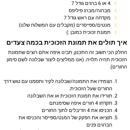
4 או 6 ברגים גודל 7
מברגה/מברג פיליפס
מקדחה עם ראש גודל 7
מנטים/ספייסרים (מקבלים עם המשלוח שלנו)
תמונת זכוכית כמובן :)
איך תולים את תמונת הזכוכית בכמה צעדים
החלק הכי חשוב זה התכנון, תבינו איפה אתם רוצים שתמונת
הזכוכית תהיה תלויה. (אנו ממליצים ליצור שבלונה לשם סימון
החורים).
הצמידו את התמונה/שבלונה לקיר ותסמנו עם טוש דרך
החורים שעל הזכוכית.
תורידו את תמונת הזכוכית או את השבלונה
תקדחו 4 חורים איפה שסימנתם
הכניסו את 4 הדיבלים לתוך החורים
תוציאו את הפקק של המנט/ספייסר והכניסו את
הברגים פנים