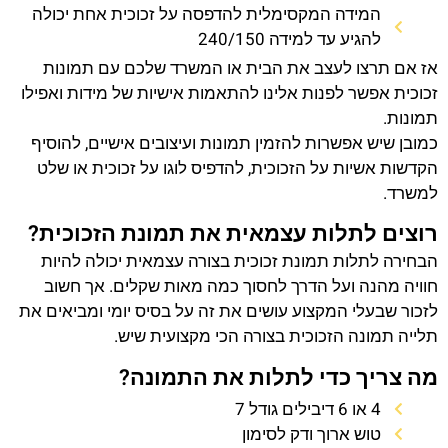
המידה המקסימלית להדפסה על זכוכית אחת יכולה
להגיע עד למידה 240/150
אז אם תרצו לעצב את הבית או המשרד שלכם עם תמונות
זכוכית אפשר לפנות אלינו להתאמות אישיות של מידות ואפילו
תמונות.
כמובן שיש אפשרות להזמין תמונות ועיצובים אישיים, להוסיף
הקדשות אשיות על הזכוכית, להדפיס לוגו על זכוכית או שלט
למשרד.
רוצים לתלות עצמאית את תמונת הזכוכית?
הבחירה לתלות תמונת זכוכית בצורה עצמאית יכולה להיות
חוויה מהנה ועל הדרך לחסוך כמה מאות שקלים. אך חשוב
לזכור שבעלי המקצוע עושים את זה על בסיס יומי ומביאים את
תלייה תמונה הזכוכית בצורה הכי מקצועית שיש.
מה צריך כדי לתלות את התמונה?
4 או 6 דיבילים גודל 7
טוש ארוך ודק לסימון