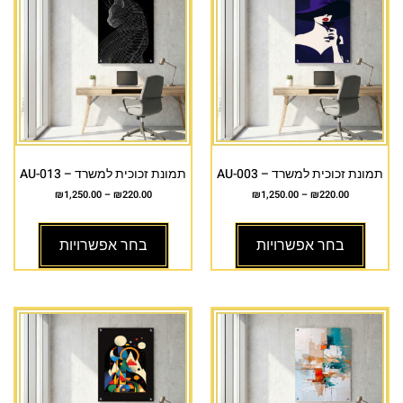
תמונת זכוכית למשרד – AU-003
תמונת זכוכית למשרד – AU-013
₪
1,250.00
–
₪
220.00
₪
1,250.00
–
₪
220.00
בחר אפשרויות
בחר אפשרויות