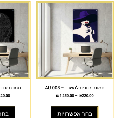
תמונת זכוכית למשרד – AU-003
תמונת זכוכית 
220.00
₪
1,250.00
–
₪
220.00
בחר אפשרויות
בחר