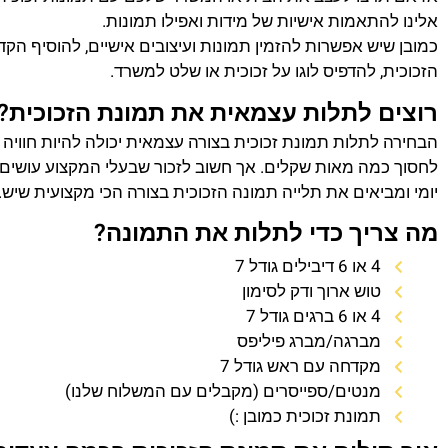
אלינו להתאמות אישיות של מידות ואפילו תמונות.
כמובן שיש אפשרות להזמין תמונות ועיצובים אישיים, להוסיף הק
הזכוכית, להדפיס לוגו על זכוכית או שלט למשרד.
רוצים לתלות עצמאית את תמונת הזכוכית?
הבחירה לתלות תמונת זכוכית בצורה עצמאית יכולה להיות חוויה
לחסוך כמה מאות שקלים. אך חשוב לזכור שבעלי המקצוע עושים 
יומי ומביאים את תלייה תמונה הזכוכית בצורה הכי מקצועית שיש.
מה צריך כדי לתלות את התמונה?
4 או 6 דיבילים גודל 7
טוש ארוך ודק לסימון
4 או 6 ברגים גודל 7
מברגה/מברג פיליפס
מקדחה עם ראש גודל 7
מנטים/ספייסרים (מקבלים עם המשלוח שלנו)
תמונת זכוכית כמובן :)