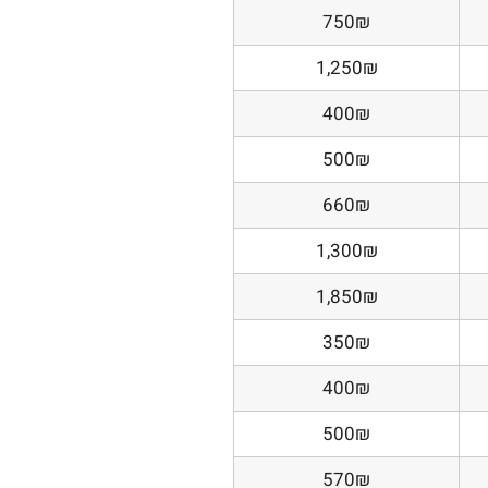
750₪
1,250₪
400₪
500₪
660₪
1,300₪
1,850₪
350₪
400₪
500₪
570₪