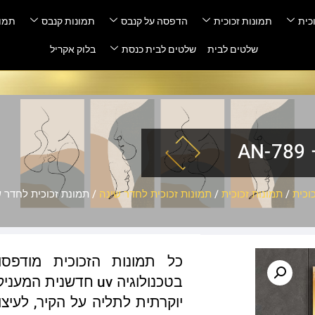
כית
תמונות זכוכית
הדפסה על קנבס
תמונות קנבס
תמונ
שלטים לבית
שלטים לבית כנסת
בלוק אקריל
A
וכית
/
תמונות זכוכית
/
תמונות זכוכית לחדר שינה
/ תמונת זכוכית לחדר שינה 
כל תמונות הזכוכית מודפס
בטכנולוגיה uv חדשנ
יוקרתית לתליה על הקיר, לעיצו