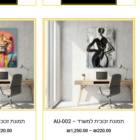
תמונת זכוכית למשרד – AU-002
תמונת זכוכית 
220.00
₪
1,250.00
–
₪
220.00