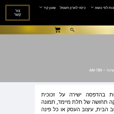
ות לפי נושא
כיסוי לארון חשמל
שעון קיר
צור
קשר
– AN-789
ות בהדפסה ישירה על זכוכית
ית המעניקה תחושה של תלת מיימד, תמונה
ב הבית, עיצוב העסק או כל פינה