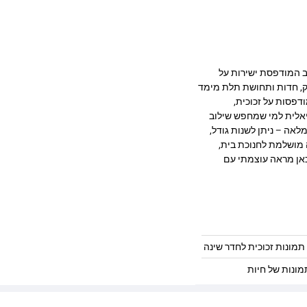
 בעיצוב מרהיב המודפסת ישירות על
 מעניקה עומק, חדות ותחושת תלת מימד
דפסות על זכוכית,
יאלית למי שמחפש שילוב
לאה – ניתן לשנות גודל,
 מושלמת לחנוכת בית,
כאן מראה עוצמתי עם
תמונות זכוכית לחדר שינה
מונות של חיות