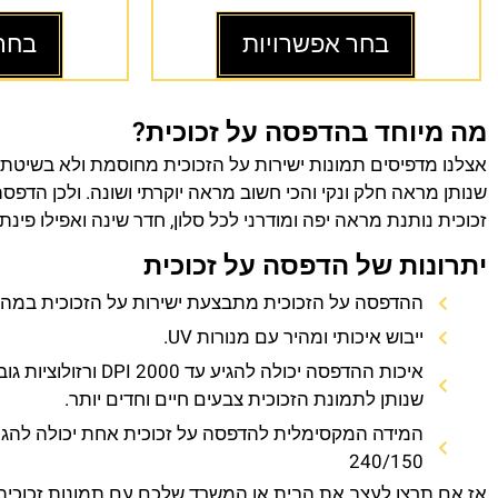
בחר אפשרויות
בחר
מה מיוחד בהדפסה על זכוכית?
אצלנו מדפיסים תמונות ישירות על הזכוכית מחוסמת ולא בשיטת
שנותן מראה חלק ונקי והכי חשוב מראה יוקרתי ושונה. ולכן הדפס
זכוכית נותנת מראה יפה ומודרני לכל סלון, חדר שינה ואפילו פינת
יתרונות של הדפסה על זכוכית
ההדפסה על הזכוכית מתבצעת ישירות על הזכוכית במהירו
ייבוש איכותי ומהיר עם מנורות UV.
איכות ההדפסה יכולה להגיע עד 0
שנותן לתמונת הזכוכית צבעים חיים וחדים יותר.
המידה המקסימלית להדפסה על זכוכית אחת יכולה להגי
240/150
אז אם תרצו לעצב את הבית או המשרד שלכם עם תמונות זכוכית