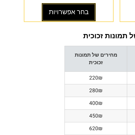
בחר אפשרויות
 תמונות זכוכית
מחירים של תמונות
זכוכית
220₪
280₪
400₪
450₪
620₪