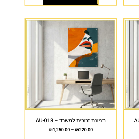
תמונת זכוכית למשרד – AU-018
₪
1,250.00
–
₪
220.00