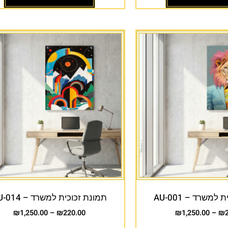
למשרד – AU-001
תמונת זכוכית למשרד – AU-014
₪
1,250.00
–
₪
220.00
₪
1,250.00
–
₪