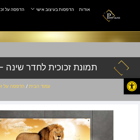
אודות
הדפסות בעיצוב אישי
הדפסה על זכו
תמונת זכוכית לחדר שינה – N-789
פתח סרגל נגישות
עמוד הבית
/
הדפסה על זכ