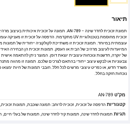
תיאור
תמונת זכוכית לחדר שינה – AN-789. תמונה על זכוכית איכותית
זכוכית מחוסמת בטכנולוגיית UV מתקדמת. הדפסה על זכוכית זו
עוצמתית במיוחד. תמונת זכוכית זו משתייכת לקולקציה ייחודית של תמונות מו
המיועדות לעיצוב מרהיב של הבית או העסק. תמונות זכוכית הן הבחירה האיד
של יוקרה, חדשנות ונוכחות עיצובית יוצאת דופן. המוצר ניתן להתאמה אישית מ
צבעוניות או לבקש עיצוב ייחודי בהתאם לצרכים שלכם. תמונה זו מהווה מתנה
משרד חדש, או כפריט עיצובי מרשים לכל חלל. חובבי תמונות של חיות ימצאו 
נוכחות חזקה בחלל.
מק"ט
AN-789
קטגוריות
,
,
,
הדפסה על זכוכית
זכוכית לרוחב: תמונה שוכבת
תמונות זכוכית
תגיות
,
,
,
תמונות לחדר שינה
תמונות קיר לחדר שינה
תמונות של בעלי חיים
ת