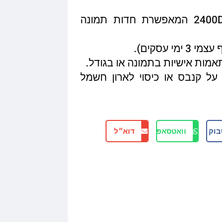
איכות הדפסה מגיעה עד 2400DPI המאפשרת חדות תמונה
תאמות אישיות בתמונה או בגודל.
על קנבס או כיסוי לארון חשמל
בוק
וואטסאפ
דוא״ל