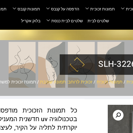
כית
תמונות זכוכית
הדפסה על קנבס
תמונות קנבס
תמונ
שלטים לבית
שלטים לבית כנסת
בלוק אקריל
ית
/
תמונות זכוכית
/
זכוכית לרוחב: תמונה שוכבת
/ תמונת זכוכית למשרד – 226-0
כל תמונות הזכוכית מודפס
בטכנולוגיה uv חדשנ
יוקרתית לתליה על הקיר, לעיצו