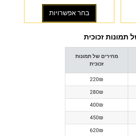
בחר אפשרויות
 תמונות זכוכית
מחירים של תמונות
זכוכית
220₪
280₪
400₪
450₪
620₪