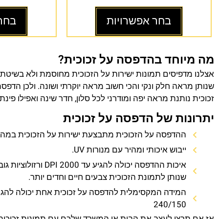
בחר אפשרויות
בחר
מה מיוחד בהדפסה על זכוכית?
אצלנו מדפיסים תמונות ישירות על הזכוכית מחוסמת ולא בשיטת
שנותן מראה חלק ונקי והכי חשוב מראה יוקרתי ושונה. ולכן הדפס
זכוכית נותנת מראה יפה ומודרני לכל סלון, חדר שינה ואפילו פינת
יתרונות של הדפסה על זכוכית
ההדפסה על הזכוכית מתבצעת ישירות על הזכוכית במהירו
ייבוש איכותי ומהיר עם מנורות UV.
איכות ההדפסה יכולה להגיע עד 0
שנותן לתמונת הזכוכית צבעים חיים וחדים יותר.
המידה המקסימלית להדפסה על זכוכית אחת יכולה להגי
240/150
אז אם תרצו לעצב את הבית או המשרד שלכם עם תמונות זכוכית