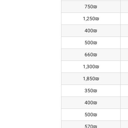
750₪
1,250₪
400₪
500₪
660₪
1,300₪
1,850₪
350₪
400₪
500₪
570₪