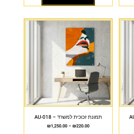
תמונת זכוכית למשרד – AU-018
₪
1,250.00
–
₪
220.00