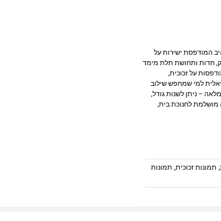
ת בעיצוב מרהיב המודפסת ישירות על
 מעניקה עומק, חדות ותחושת תלת מימד
דפסות על זכוכית,
יאלית למי שמחפש שילוב
לאה – ניתן לשנות גודל,
 מושלמת לחנוכת בית,
,
,
תמונות זכוכית
תמונות