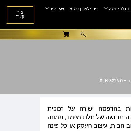
ות לפי נושא
כיסוי לארון חשמל
שעון קיר
צור
קשר
SLH-3
ות בהדפסה ישירה על זכוכית
ית המעניקה תחושה של תלת מיימד, תמונה
ב הבית, עיצוב העסק או כל פינה