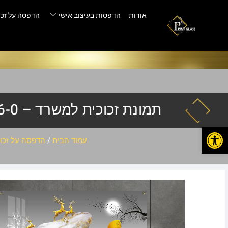
אודות
הדפסות בעיצוב אישי
הדפסה על זכו
תמונת זכוכית למשרד – SLH-3226-0
פתח סרגל נגישות
עמוד הבית
/
הדפסה על זכוכ