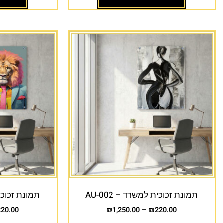
תמונת זכוכית למשרד – AU-002
תמונת זכוכית 
220.00
₪
1,250.00
–
₪
220.00