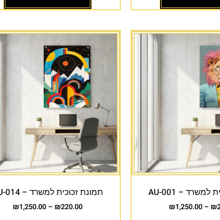
למשרד – AU-001
תמונת זכוכית למשרד – AU-014
₪
1,250.00
–
₪
220.00
₪
1,250.00
–
₪