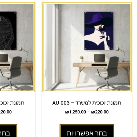
תמונת זכוכית למשרד – AU-003
תמונת זכוכית 
220.00
₪
1,250.00
–
₪
220.00
בחר אפשרויות
בחר