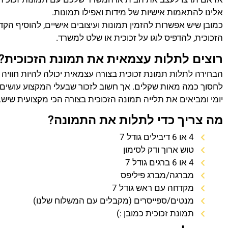
אלינו להתאמות אישיות של מידות ואפילו תמונות.
כמובן שיש אפשרות להזמין תמונות ועיצובים אישיים, להוסיף הק
הזכוכית, להדפיס לוגו על זכוכית או שלט למשרד.
רוצים לתלות עצמאית את תמונת הזכוכית?
הבחירה לתלות תמונת זכוכית בצורה עצמאית יכולה להיות חוויה
לחסוך כמה מאות שקלים. אך חשוב לזכור שבעלי המקצוע עושים 
יומי ומביאים את תלייה תמונה הזכוכית בצורה הכי מקצועית שיש.
מה צריך כדי לתלות את התמונה?
4 או 6 דיבילים גודל 7
טוש ארוך ודק לסימון
4 או 6 ברגים גודל 7
מברגה/מברג פיליפס
מקדחה עם ראש גודל 7
מנטים/ספייסרים (מקבלים עם המשלוח שלנו)
תמונת זכוכית כמובן :)