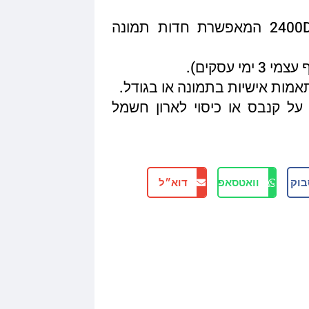
איכות הדפסה מגיעה עד 2400DPI המאפשרת חדות תמונה
תאמות אישיות בתמונה או בגודל.
על קנבס או כיסוי לארון חשמל
בוק
וואטסאפ
דוא״ל