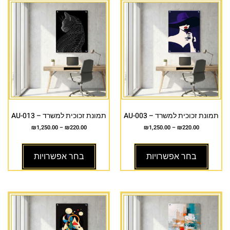
תמונת זכוכית למשרד – AU-003
תמונת זכוכית למשרד – AU-013
₪
1,250.00
–
₪
220.00
₪
1,250.00
–
₪
220.00
בחר אפשרויות
בחר אפשרויות