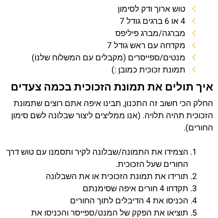
טוש ארוך ודק לסימון
4 או 6 ברגים גודל 7
מברגה/מברג פיליפס
מקדחה עם ראש גודל 7
מנטים/ספייסרים (מקבלים עם המשלוח שלנו)
תמונת זכוכית כמובן :)
איך תולים את תמונת הזכוכית בכמה צעדים
החלק הכי חשוב זה התכנון, תבינו איפה אתם רוצים שתמונת
הזכוכית תהיה תלויה. (אנו ממליצים ליצור שבלונה לשם סימון
החורים).
הצמידו את התמונה/שבלונה לקיר ותסמנו עם טוש דרך
החורים שעל הזכוכית.
תורידו את תמונת הזכוכית או את השבלונה
תקדחו 4 חורים איפה שסימנתם
הכניסו את 4 הדיבלים לתוך החורים
תוציאו את הפקק של המנט/ספייסר והכניסו את