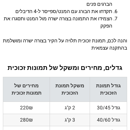
הברגים פנים
תקדחו את הבורג עם המנט/ספייסר ל-4 הדיבלים
הצמידו את התמונה בצורה ישרה מול המנט ותסגרו את
הפקק
והנה לכם, תמונת זכוכית תלויה על הקיר בצורה ישרה ומושלמת
בהתקנה עצמאית
גדלים, מחירים ומשקל של תמונות זכוכית
גודל תמונת
משקל תמונת
מחירים של
הזכוכית
הזכוכית
תמונות זכוכית
גודל 30/45
2 ק"ג
220₪
גודל 40/60
3 ק"ג
280₪