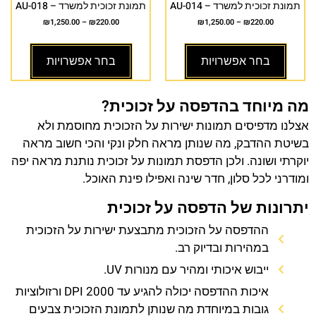
תמונת זכוכית למשרד – AU-014
תמונת זכוכית למשרד – AU-018
₪
1,250.00
–
₪
220.00
₪
1,250.00
–
₪
220.00
בחר אפשרויות
בחר אפשרויות
מה מיוחד בהדפסה על זכוכית?
אצלנו מדפיסים תמונות ישירות על הזכוכית מחוסמת ולא
בשיטת ההדבק, מה שנותן מראה חלק ונקי והכי חשוב מראה
יוקרתי ושונה. ולכן הדפסת תמונות על זכוכית נותנת מראה יפה
ומודרני לכל סלון, חדר שינה ואפילו פינת האוכל.
יתרונות של הדפסה על זכוכית
ההדפסה על הזכוכית מתבצעת ישירות על הזכוכית
במהירות ובדיוק רב.
ייבוש איכותי ומהיר עם מנורות UV.
איכות ההדפסה יכולה להגיע עד 2000 DPI ורזולוציות
גובות במיוחדת מה שנותן לתמונת הזכוכית צבעים