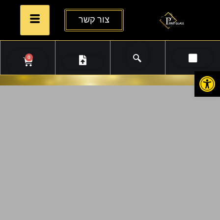
צור קשר
0
פתח סרגל נגישות