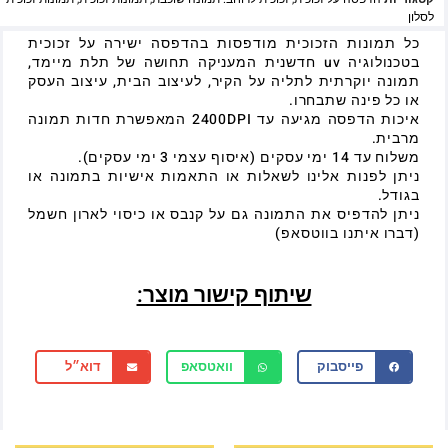
לסלון
כל תמונות הזכוכית מודפסות בהדפסה ישירה על זכוכית
בטכנולוגיה uv חדשנית המעניקה תחושה של תלת מיימד,
תמונה יוקרתית לתליה על הקיר, לעיצוב הבית, עיצוב העסק
או כל פינה שתבחרו.
איכות הדפסה מגיעה עד 2400DPI המאפשרת חדות תמונה
מרבית.
משלוח עד 14 ימי עסקים (איסוף עצמי 3 ימי עסקים).
ניתן לפנות אלינו לשאלות או התאמות אישיות בתמונה או
בגודל.
ניתן להדפיס את התמונה גם על קנבס או כיסוי לארון חשמל
(דברו איתנו בווטסאפ)
שיתוף קישור מוצר:
פייסבוק
וואטסאפ
דוא״ל