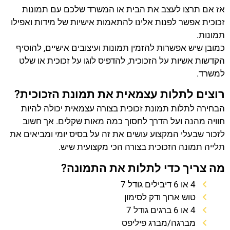
אז אם תרצו לעצב את הבית או המשרד שלכם עם תמונות
זכוכית אפשר לפנות אלינו להתאמות אישיות של מידות ואפילו
תמונות.
כמובן שיש אפשרות להזמין תמונות ועיצובים אישיים, להוסיף
הקדשות אשיות על הזכוכית, להדפיס לוגו על זכוכית או שלט
למשרד.
רוצים לתלות עצמאית את תמונת הזכוכית?
הבחירה לתלות תמונת זכוכית בצורה עצמאית יכולה להיות
חוויה מהנה ועל הדרך לחסוך כמה מאות שקלים. אך חשוב
לזכור שבעלי המקצוע עושים את זה על בסיס יומי ומביאים את
תלייה תמונה הזכוכית בצורה הכי מקצועית שיש.
מה צריך כדי לתלות את התמונה?
4 או 6 דיבילים גודל 7
טוש ארוך ודק לסימון
4 או 6 ברגים גודל 7
מברגה/מברג פיליפס