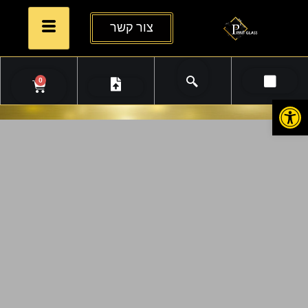
צור קשר
0
פתח סרגל נגישות