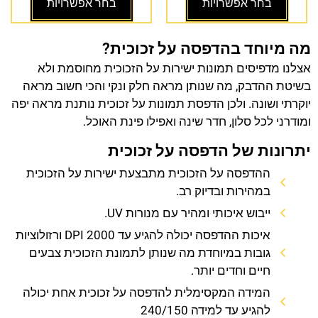
בחר אפשרויות
בחר אפשרויות
מה מיוחד בהדפסה על זכוכית?
אצלנו מדפיסים תמונות ישירות על הזכוכית מחוסמת ולא
בשיטת ההדבק, מה שנותן מראה חלק ונקי והכי חשוב מראה
יוקרתי ושונה. ולכן הדפסת תמונות על זכוכית נותנת מראה יפה
ומודרני לכל סלון, חדר שינה ואפילו פינת האוכל.
יתרונות של הדפסה על זכוכית
ההדפסה על הזכוכית מתבצעת ישירות על הזכוכית
במהירות ובדיוק רב.
ייבוש איכותי ומהיר עם מנורות UV.
איכות ההדפסה יכולה להגיע עד 2000 DPI ורזולוציות
גובות במיוחדת מה שנותן לתמונת הזכוכית צבעים
חיים וחדים יותר.
המידה המקסימלית להדפסה על זכוכית אחת יכולה
להגיע עד למידה 240/150