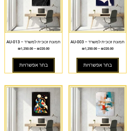
תמונת זכוכית למשרד – AU-003
תמונת זכוכית למשרד – AU-013
₪
1,250.00
–
₪
220.00
₪
1,250.00
–
₪
220.00
בחר אפשרויות
בחר אפשרויות