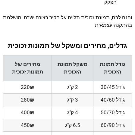
הפקק
והנה לכם, תמונת זכוכית תלויה על הקיר בצורה ישרה ומושלמת
בהתקנה עצמאית
גדלים, מחירים ומשקל של תמונות זכוכית
גודל תמונת
משקל תמונת
מחירים של
הזכוכית
הזכוכית
תמונות זכוכית
גודל 30/45
2 ק"ג
220₪
גודל 40/60
3 ק"ג
280₪
גודל 50/70
4 ק"ג
400₪
גודל 60/90
6.5 ק"ג
450₪