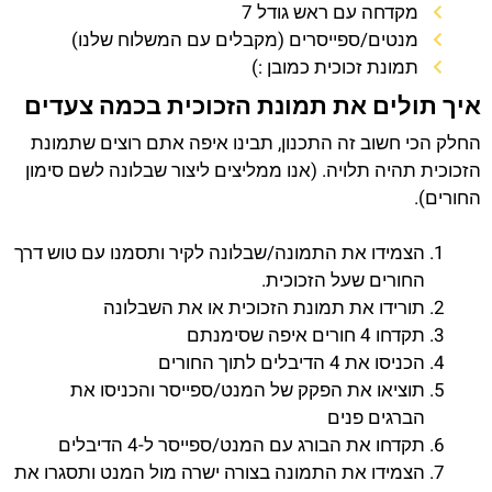
מקדחה עם ראש גודל 7
מנטים/ספייסרים (מקבלים עם המשלוח שלנו)
תמונת זכוכית כמובן :)
איך תולים את תמונת הזכוכית בכמה צעדים
החלק הכי חשוב זה התכנון, תבינו איפה אתם רוצים שתמונת
הזכוכית תהיה תלויה. (אנו ממליצים ליצור שבלונה לשם סימון
החורים).
הצמידו את התמונה/שבלונה לקיר ותסמנו עם טוש דרך
החורים שעל הזכוכית.
תורידו את תמונת הזכוכית או את השבלונה
תקדחו 4 חורים איפה שסימנתם
הכניסו את 4 הדיבלים לתוך החורים
תוציאו את הפקק של המנט/ספייסר והכניסו את
הברגים פנים
תקדחו את הבורג עם המנט/ספייסר ל-4 הדיבלים
הצמידו את התמונה בצורה ישרה מול המנט ותסגרו את