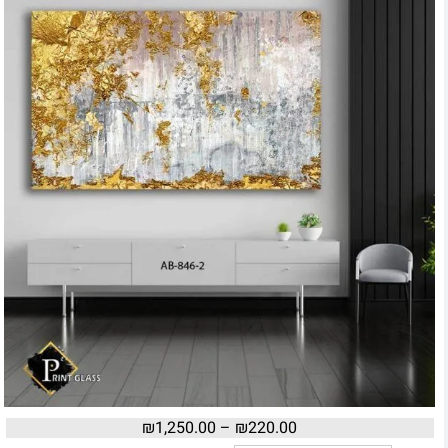
₪
1,250.00
–
₪
220.00