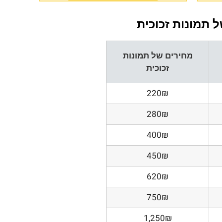
 תמונות זכוכית
מחירים של תמונות
זכוכית
220₪
280₪
400₪
450₪
620₪
750₪
1,250₪