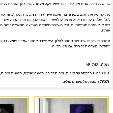
שהיא על הקיר, אתם מקבלים יצירה שמחזיקה מעמד לאורך זמן ושומרת על יופ
ניתן להזמין את הדגם במידות בהתאמה אישית דרך נציג. כך תוכלו לבחור את
לסלון שלכם, לפינת האוכל או אפילו למשרד. מעבר לכך, מדובר במתנה מיוח
בית או אירועים משפחתיים. היא משדרת מחשבה והשקעה ומשאירה רושם מ
אותה.
תמונת זכוכית זו אינה עוד תמונה לסלון. היא יצירת אמנות אמיצה שמעוררת ה
ייחודית ומשדרגת כל חלל שבו היא תלויה.
מק"ט
AB-743
קטגוריות
,
,
,
הדפסה על זכוכית
זכוכית לרוחב: תמונה שוכבת
תמונות זכוכית
תגית
תמונות של שעונים נוזלים