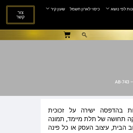
ות לפי נושא
כיסוי לארון חשמל
שעון קיר
צור
קשר
AB
ות בהדפסה ישירה על זכוכית
ית המעניקה תחושה של תלת מיימד, תמונה
ב הבית, עיצוב העסק או כל פינה