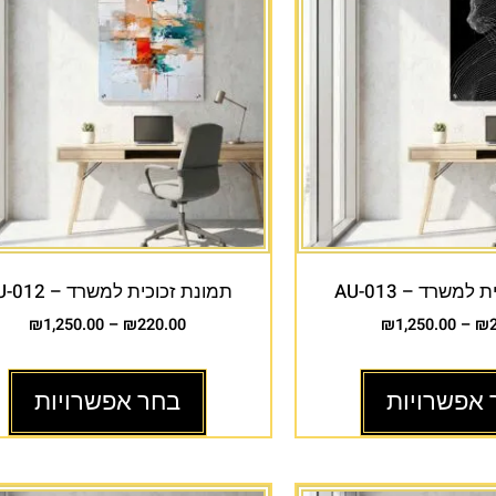
למשרד – AU-013
תמונת זכוכית למשרד – AU-012
₪
1,250.00
–
₪
220.00
₪
1,250.00
–
₪
 אפשרויות
בחר אפשרויות