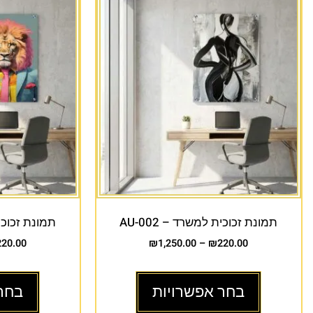
תמונת זכוכית למשרד – AU-002
תמונת זכוכית 
220.00
₪
1,250.00
–
₪
220.00
בחר אפשרויות
בחר