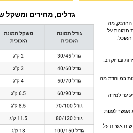
גדלים, מחירים ומשקל של
 ההדבק, מה
ת תמונות על
גודל תמונת
משקל תמונת
 האוכל.
הזכוכית
הזכוכית
גודל 30/45
2 ק"ג
ת ובדיוק רב.
גודל 40/60
3 ק"ג
200 DPI ורזולוציות גובות במיוחדת מה
גודל 50/70
4 ק"ג
גודל 60/90
6.5 ק"ג
ע עד למידה
גודל 70/100
8.5 ק"ג
 אפשר לפנות
גודל 80/120
11.5 ק"ג
דשות אשיות על
גודל 100/150
18 ק"ג