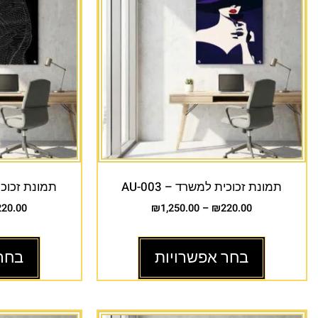
תמונת זכוכית למשרד – AU-003
תמונת זכוכית 
220.00
₪
1,250.00
–
₪
220.00
בחר אפשרויות
בחר