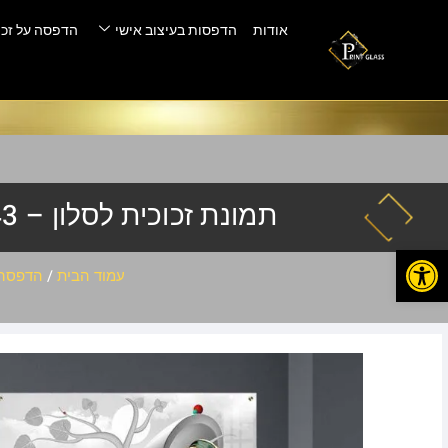
אודות
הדפסות בעיצוב אישי
הדפסה על זכו
תמונת זכוכית לסלון – AB-743
פתח סרגל נגישות
עמוד הבית
/
הדפסה 