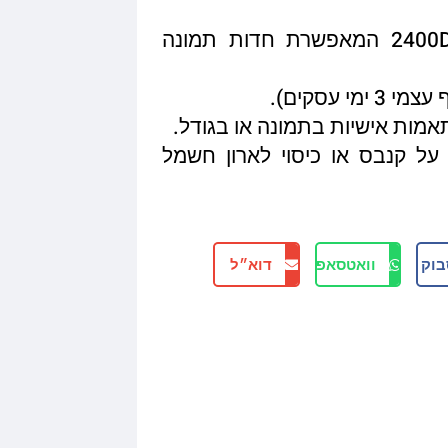
איכות הדפסה מגיעה עד 2400DPI המאפשרת חדות תמונה
תאמות אישיות בתמונה או בגודל.
על קנבס או כיסוי לארון חשמל
בוק
וואטסאפ
דוא״ל