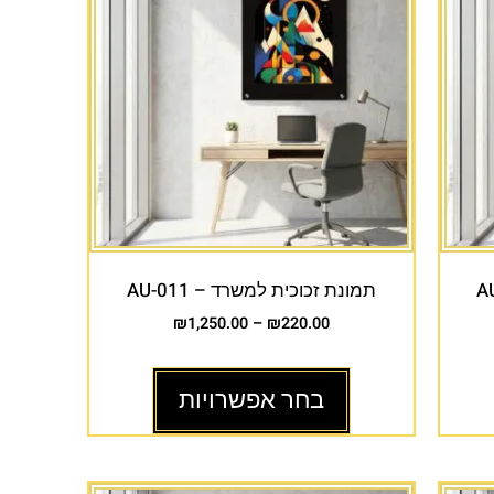
תמונת זכוכית למשרד – AU-011
₪
1,250.00
–
₪
220.00
בחר אפשרויות