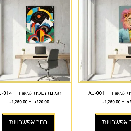
למשרד – AU-001
תמונת זכוכית למשרד – AU-014
₪
1,250.00
–
₪
220.00
₪
1,250.00
–
₪
 אפשרויות
בחר אפשרויות