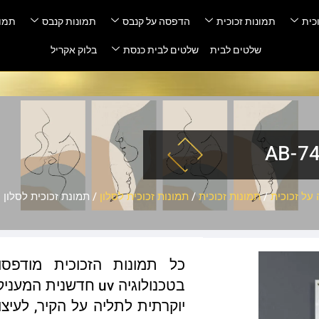
כית
תמונות זכוכית
הדפסה על קנבס
תמונות קנבס
תמונ
שלטים לבית
שלטים לבית כנסת
בלוק אקריל
על זכוכית
/
תמונות זכוכית
/
תמונות זכוכית לסלון
/ תמונת זכוכית לסלון – -743
כל תמונות הזכוכית מודפס
בטכנולוגיה uv חדשנ
יוקרתית לתליה על הקיר, לעיצו