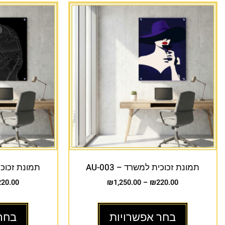
תמונת זכוכית למשרד – AU-003
תמונת זכוכית 
220.00
₪
1,250.00
–
₪
220.00
בחר אפשרויות
בחר