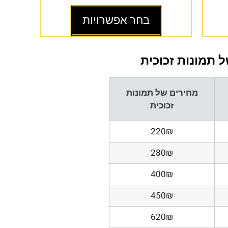
בחר אפשרויות
 תמונות זכוכית
מחירים של תמונות
זכוכית
220₪
280₪
400₪
450₪
620₪