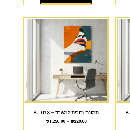
תמונת זכוכית למשרד – AU-018
₪
1,250.00
–
₪
220.00