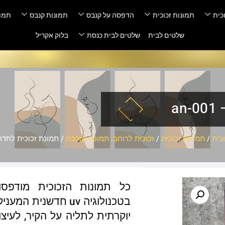
כית
תמונות זכוכית
הדפסה על קנבס
תמונות קנבס
תמונ
שלטים לבית
שלטים לבית כנסת
בלוק אקריל
a
כית
/
תמונות זכוכית
/
זכוכית לרוחב: תמונה שוכבת
/ תמונת זכוכית לחדר שינ
כל תמונות הזכוכית מודפס
בטכנולוגיה uv חדשנ
יוקרתית לתליה על הקיר, לעיצו