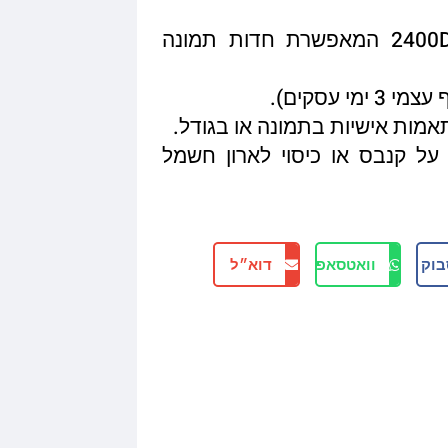
איכות הדפסה מגיעה עד 2400DPI המאפשרת חדות תמונה
תאמות אישיות בתמונה או בגודל.
על קנבס או כיסוי לארון חשמל
בוק
וואטסאפ
דוא״ל