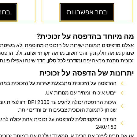
בחר אפשרויות
בחר
מה מיוחד בהדפסה על זכוכית?
אצלנו מדפיסים תמונות ישירות על הזכוכית מחוסמת ולא בשיטת
שנותן מראה חלק ונקי והכי חשוב מראה יוקרתי ושונה. ולכן הדפס
זכוכית נותנת מראה יפה ומודרני לכל סלון, חדר שינה ואפילו פינת
יתרונות של הדפסה על זכוכית
ההדפסה על הזכוכית מתבצעת ישירות על הזכוכית במהירו
ייבוש איכותי ומהיר עם מנורות UV.
איכות ההדפסה יכולה להגיע עד 0
שנותן לתמונת הזכוכית צבעים חיים וחדים יותר.
המידה המקסימלית להדפסה על זכוכית אחת יכולה להגי
240/150
אז אם תרצו לעצב את הבית או המשרד שלכם עם תמונות זכוכית