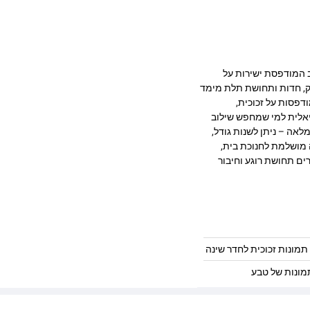
בעיצוב מרהיב המודפסת ישירות על
 מעניקה עומק, חדות ותחושת תלת מימד
דפסות על זכוכית,
יאלית למי שמחפש שילוב
לאה – ניתן לשנות גודל,
 מושלמת לחנוכת בית,
ים תחושת רוגע וחיבור
תמונות זכוכית לחדר שינה
מונות של טבע