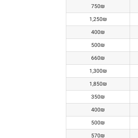
750₪
1,250₪
400₪
500₪
660₪
1,300₪
1,850₪
350₪
400₪
500₪
570₪