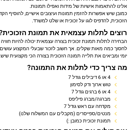
אלינו להתאמות אישיות של מידות ואפילו תמונות.
כמובן שיש אפשרות להזמין תמונות ועיצובים אישיים, להוסיף הק
הזכוכית, להדפיס לוגו על זכוכית או שלט למשרד.
רוצים לתלות עצמאית את תמונת הזכוכית?
הבחירה לתלות תמונת זכוכית בצורה עצמאית יכולה להיות חוויה
לחסוך כמה מאות שקלים. אך חשוב לזכור שבעלי המקצוע עושים 
יומי ומביאים את תלייה תמונה הזכוכית בצורה הכי מקצועית שיש.
מה צריך כדי לתלות את התמונה?
4 או 6 דיבילים גודל 7
טוש ארוך ודק לסימון
4 או 6 ברגים גודל 7
מברגה/מברג פיליפס
מקדחה עם ראש גודל 7
מנטים/ספייסרים (מקבלים עם המשלוח שלנו)
תמונת זכוכית כמובן :)