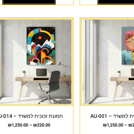
למשרד – AU-001
תמונת זכוכית למשרד – AU-014
₪
1,250.00
–
₪
220.00
₪
1,250.00
–
₪