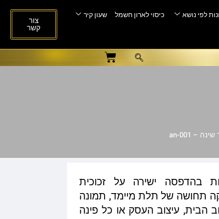
ות לפי נושא
כיסוי לארון חשמל
שעון קיר
צור
קשר
ה – an-001
ות בהדפסה ישירה על זכוכית
ית המעניקה תחושה של תלת מיימד, תמונה
ב הבית, עיצוב העסק או כל פינה