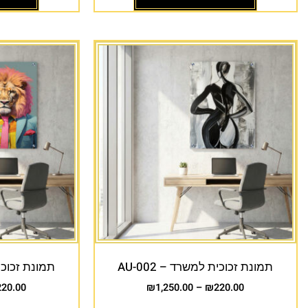
תמונת זכוכית למשרד – AU-002
תמונת זכוכית 
220.00
₪
1,250.00
–
₪
220.00