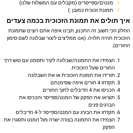
מנטים/ספייסרים (מקבלים עם המשלוח שלנו)
תמונת זכוכית כמובן :)
איך תולים את תמונת הזכוכית בכמה צעדים
החלק הכי חשוב זה התכנון, תבינו איפה אתם רוצים שתמונת
הזכוכית תהיה תלויה. (אנו ממליצים ליצור שבלונה לשם סימון
החורים).
הצמידו את התמונה/שבלונה לקיר ותסמנו עם טוש דרך
החורים שעל הזכוכית.
תורידו את תמונת הזכוכית או את השבלונה
תקדחו 4 חורים איפה שסימנתם
הכניסו את 4 הדיבלים לתוך החורים
תוציאו את הפקק של המנט/ספייסר והכניסו את
הברגים פנים
תקדחו את הבורג עם המנט/ספייסר ל-4 הדיבלים
הצמידו את התמונה בצורה ישרה מול המנט ותסגרו את
הפקק