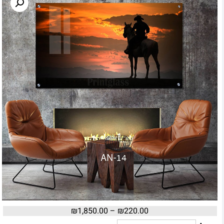
₪
1,850.00
–
₪
220.00