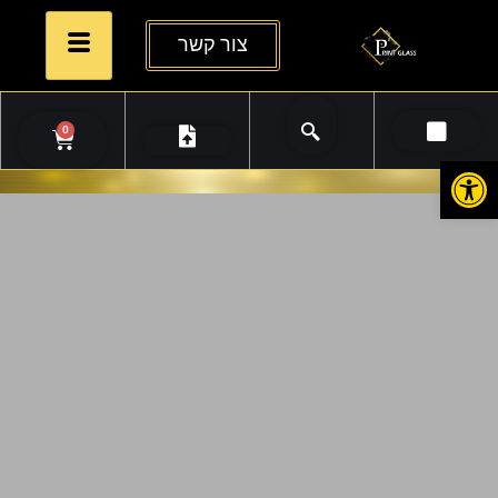
צור קשר
0
פתח סרגל נגישות