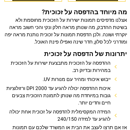
מה מיוחד בהדפסה על זכוכית?
אצלנו מדפיסים תמונות ישירות על הזכוכית מחוסמת ולא
בשיטת ההדבק, מה שנותן מראה חלק ונקי והכי חשוב מראה
יוקרתי ושונה. ולכן הדפסת תמונות על זכוכית נותנת מראה יפה
ומודרני לכל סלון, חדר שינה ואפילו פינת האוכל.
יתרונות של הדפסה על זכוכית
ההדפסה על הזכוכית מתבצעת ישירות על הזכוכית
במהירות ובדיוק רב.
ייבוש איכותי ומהיר עם מנורות UV.
איכות ההדפסה יכולה להגיע עד 2000 DPI ורזולוציות
גובות במיוחדת מה שנותן לתמונת הזכוכית צבעים
חיים וחדים יותר.
המידה המקסימלית להדפסה על זכוכית אחת יכולה
להגיע עד למידה 240/150
אז אם תרצו לעצב את הבית או המשרד שלכם עם תמונות