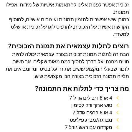
זכוכית אפשר לפנות אלינו להתאמות אישיות של מידות ואפילו
תמונות.
כמובן שיש אפשרות להזמין תמונות ועיצובים אישיים, להוסיף
הקדשות אשיות על הזכוכית, להדפיס לוגו על זכוכית או שלט
למשרד.
רוצים לתלות עצמאית את תמונת הזכוכית?
הבחירה לתלות תמונת זכוכית בצורה עצמאית יכולה להיות
חוויה מהנה ועל הדרך לחסוך כמה מאות שקלים. אך חשוב
לזכור שבעלי המקצוע עושים את זה על בסיס יומי ומביאים את
תלייה תמונה הזכוכית בצורה הכי מקצועית שיש.
מה צריך כדי לתלות את התמונה?
4 או 6 דיבילים גודל 7
טוש ארוך ודק לסימון
4 או 6 ברגים גודל 7
מברגה/מברג פיליפס
מקדחה עם ראש גודל 7