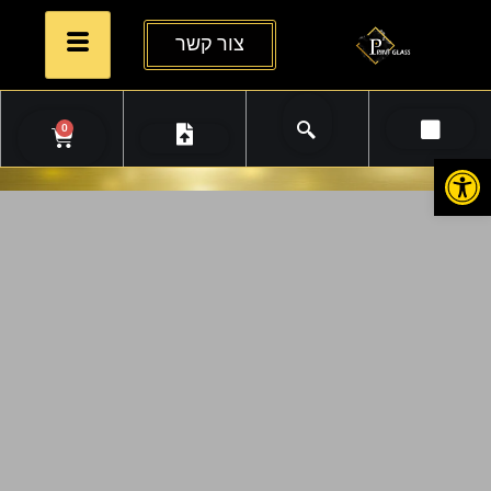
צור קשר
0
פתח סרגל נגישות