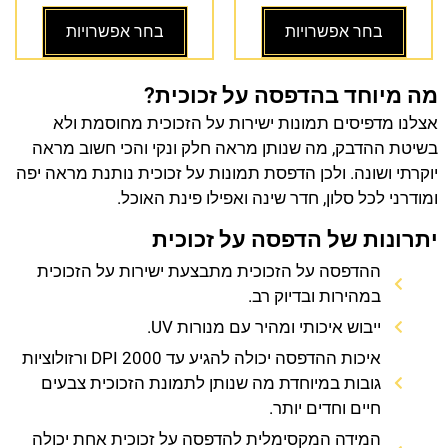
בחר אפשרויות
בחר אפשרויות
מה מיוחד בהדפסה על זכוכית?
אצלנו מדפיסים תמונות ישירות על הזכוכית מחוסמת ולא
בשיטת ההדבק, מה שנותן מראה חלק ונקי והכי חשוב מראה
יוקרתי ושונה. ולכן הדפסת תמונות על זכוכית נותנת מראה יפה
ומודרני לכל סלון, חדר שינה ואפילו פינת האוכל.
יתרונות של הדפסה על זכוכית
ההדפסה על הזכוכית מתבצעת ישירות על הזכוכית
במהירות ובדיוק רב.
ייבוש איכותי ומהיר עם מנורות UV.
איכות ההדפסה יכולה להגיע עד 2000 DPI ורזולוציות
גובות במיוחדת מה שנותן לתמונת הזכוכית צבעים
חיים וחדים יותר.
המידה המקסימלית להדפסה על זכוכית אחת יכולה