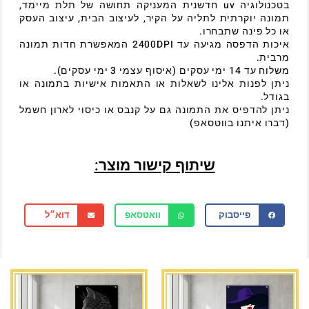
בטכנולוגיה uv חדשנית המעניקה תחושה של תלת מיימד,
תמונה יוקרתית לתליה על הקיר, לעיצוב הבית, עיצוב העסק
או כל פינה שתבחרו.
איכות הדפסה מגיעה עד 2400DPI המאפשרת חדות תמונה
מרבית.
משלוח עד 14 ימי עסקים (איסוף עצמי 3 ימי עסקים).
ניתן לפנות אלינו לשאלות או התאמות אישיות בתמונה או
בגודל.
ניתן להדפיס את התמונה גם על קנבס או כיסוי לארון חשמל
(דברו איתנו בווטסאפ)
שיתוף קישור מוצר:
פייסבוק
וואטסאפ
דוא״ל