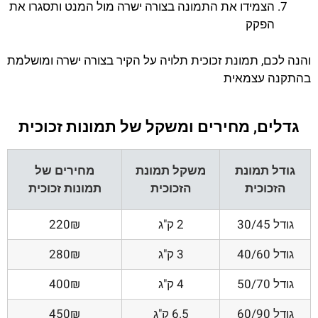
הצמידו את התמונה בצורה ישרה מול המנט ותסגרו את
הפקק
והנה לכם, תמונת זכוכית תלויה על הקיר בצורה ישרה ומושלמת
בהתקנה עצמאית
גדלים, מחירים ומשקל של תמונות זכוכית
גודל תמונת
משקל תמונת
מחירים של
הזכוכית
הזכוכית
תמונות זכוכית
גודל 30/45
2 ק"ג
220₪
גודל 40/60
3 ק"ג
280₪
גודל 50/70
4 ק"ג
400₪
גודל 60/90
6.5 ק"ג
450₪