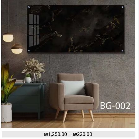
₪
1,250.00
–
₪
220.00