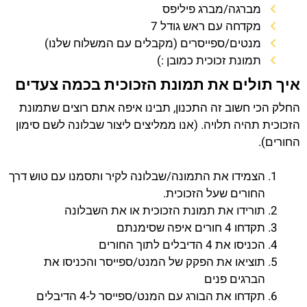
מברגה/מברג פיליפס
מקדחה עם ראש גודל 7
מנטים/ספייסרים (מקבלים עם המשלוח שלנו)
תמונת זכוכית כמובן :)
איך תולים את תמונת הזכוכית בכמה צעדים
החלק הכי חשוב זה התכנון, תבינו איפה אתם רוצים שתמונת
הזכוכית תהיה תלויה. (אנו ממליצים ליצור שבלונה לשם סימון
החורים).
הצמידו את התמונה/שבלונה לקיר ותסמנו עם טוש דרך
החורים שעל הזכוכית.
תורידו את תמונת הזכוכית או את השבלונה
תקדחו 4 חורים איפה שסימנתם
הכניסו את 4 הדיבלים לתוך החורים
תוציאו את הפקק של המנט/ספייסר והכניסו את
הברגים פנים
תקדחו את הבורג עם המנט/ספייסר ל-4 הדיבלים