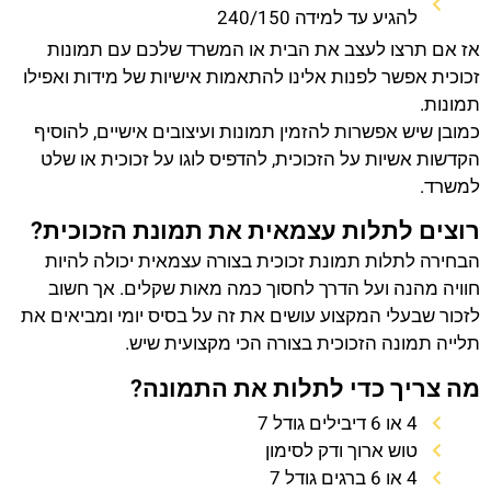
להגיע עד למידה 240/150
אז אם תרצו לעצב את הבית או המשרד שלכם עם תמונות
זכוכית אפשר לפנות אלינו להתאמות אישיות של מידות ואפילו
תמונות.
כמובן שיש אפשרות להזמין תמונות ועיצובים אישיים, להוסיף
הקדשות אשיות על הזכוכית, להדפיס לוגו על זכוכית או שלט
למשרד.
רוצים לתלות עצמאית את תמונת הזכוכית?
הבחירה לתלות תמונת זכוכית בצורה עצמאית יכולה להיות
חוויה מהנה ועל הדרך לחסוך כמה מאות שקלים. אך חשוב
לזכור שבעלי המקצוע עושים את זה על בסיס יומי ומביאים את
תלייה תמונה הזכוכית בצורה הכי מקצועית שיש.
מה צריך כדי לתלות את התמונה?
4 או 6 דיבילים גודל 7
טוש ארוך ודק לסימון
4 או 6 ברגים גודל 7