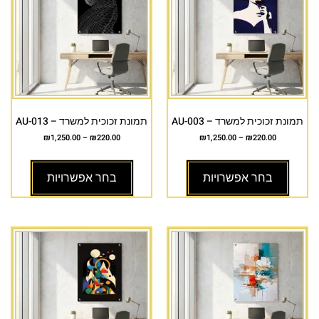
תמונת זכוכית למשרד – AU-003
תמונת זכוכית למשרד – AU-013
₪
1,250.00
–
₪
220.00
₪
1,250.00
–
₪
220.00
בחר אפשרויות
בחר אפשרויות