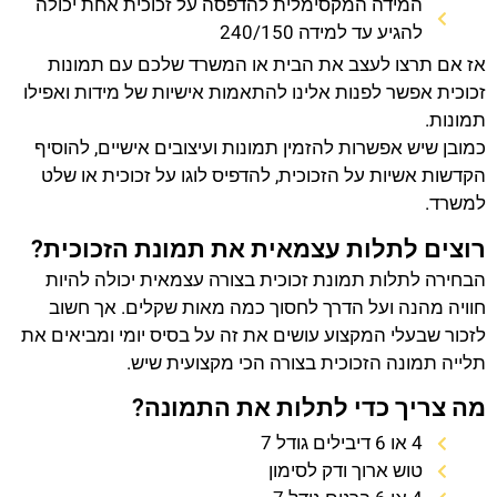
המידה המקסימלית להדפסה על זכוכית אחת יכולה
להגיע עד למידה 240/150
אז אם תרצו לעצב את הבית או המשרד שלכם עם תמונות
זכוכית אפשר לפנות אלינו להתאמות אישיות של מידות ואפילו
תמונות.
כמובן שיש אפשרות להזמין תמונות ועיצובים אישיים, להוסיף
הקדשות אשיות על הזכוכית, להדפיס לוגו על זכוכית או שלט
למשרד.
רוצים לתלות עצמאית את תמונת הזכוכית?
הבחירה לתלות תמונת זכוכית בצורה עצמאית יכולה להיות
חוויה מהנה ועל הדרך לחסוך כמה מאות שקלים. אך חשוב
לזכור שבעלי המקצוע עושים את זה על בסיס יומי ומביאים את
תלייה תמונה הזכוכית בצורה הכי מקצועית שיש.
מה צריך כדי לתלות את התמונה?
4 או 6 דיבילים גודל 7
טוש ארוך ודק לסימון