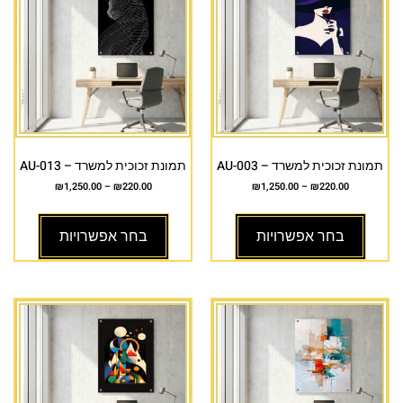
תמונת זכוכית למשרד – AU-003
תמונת זכוכית למשרד – AU-013
₪
1,250.00
–
₪
220.00
₪
1,250.00
–
₪
220.00
בחר אפשרויות
בחר אפשרויות