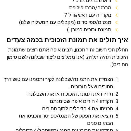
4 או 6 ברגים גודל 7
מברגה/מברג פיליפס
מקדחה עם ראש גודל 7
מנטים/ספייסרים (מקבלים עם המשלוח שלנו)
תמונת זכוכית כמובן :)
איך תולים את תמונת הזכוכית בכמה צעדים
החלק הכי חשוב זה התכנון, תבינו איפה אתם רוצים שתמונת
הזכוכית תהיה תלויה. (אנו ממליצים ליצור שבלונה לשם סימון
החורים).
הצמידו את התמונה/שבלונה לקיר ותסמנו עם טוש דרך
החורים שעל הזכוכית.
תורידו את תמונת הזכוכית או את השבלונה
תקדחו 4 חורים איפה שסימנתם
הכניסו את 4 הדיבלים לתוך החורים
תוציאו את הפקק של המנט/ספייסר והכניסו את
הברגים פנים
תקדחו את הבורג עם המנט/ספייסר ל-4 הדיבלים