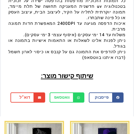
כל תמונות הזכוכית מודפסות בהדפסה ישירה על זכוכית
בטכנולוגיה uv חדשנית המעניקה תחושה של תלת מיימד,
תמונה יוקרתית לתליה על הקיר, לעיצוב הבית, עיצוב העסק
או כל פינה שתבחרו.
איכות הדפסה מגיעה עד 2400DPI המאפשרת חדות תמונה
מרבית.
משלוח עד 14 ימי עסקים (איסוף עצמי 3 ימי עסקים).
ניתן לפנות אלינו לשאלות או התאמות אישיות בתמונה או
בגודל.
ניתן להדפיס את התמונה גם על קנבס או כיסוי לארון חשמל
(דברו איתנו בווטסאפ)
שיתוף קישור מוצר:
פייסבוק
וואטסאפ
דוא״ל