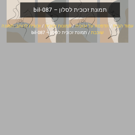
תמונת זכוכית לסלון – bil-087
עמוד הבית
/
הדפסה על זכוכית
/
תמונות זכוכית
/
זכוכית לרוחב: תמונה
שוכבת
/ תמונת זכוכית לסלון – bil-087