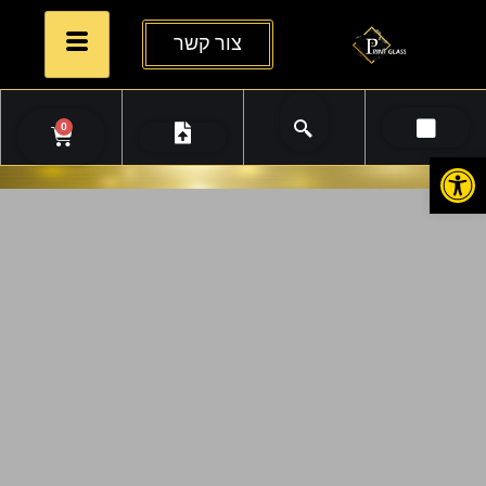
צור קשר
0
פתח סרגל נגישות