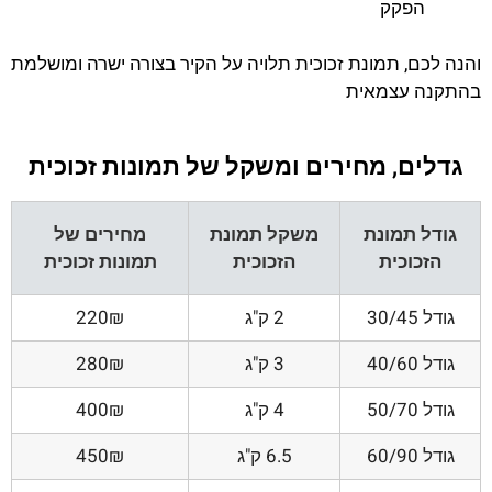
הפקק
והנה לכם, תמונת זכוכית תלויה על הקיר בצורה ישרה ומושלמת
בהתקנה עצמאית
גדלים, מחירים ומשקל של תמונות זכוכית
גודל תמונת
משקל תמונת
מחירים של
הזכוכית
הזכוכית
תמונות זכוכית
גודל 30/45
2 ק"ג
220₪
גודל 40/60
3 ק"ג
280₪
גודל 50/70
4 ק"ג
400₪
גודל 60/90
6.5 ק"ג
450₪