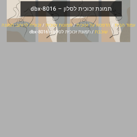
תמונת זכוכית לסלון – dbx-8016
עמוד הבית
/
הדפסה על זכוכית
/
תמונות זכוכית
/
זכוכית לרוחב: תמונה
שוכבת
/ תמונת זכוכית לסלון – dbx-8016