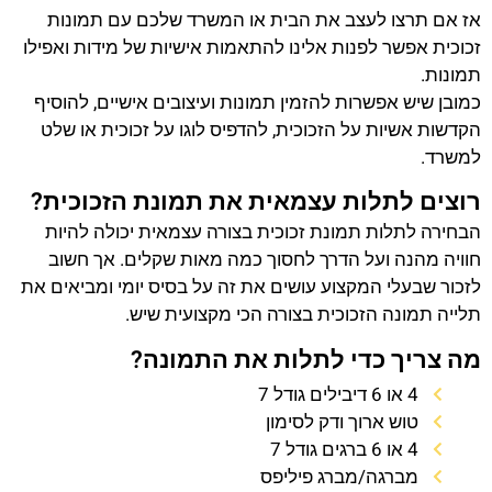
אז אם תרצו לעצב את הבית או המשרד שלכם עם תמונות
זכוכית אפשר לפנות אלינו להתאמות אישיות של מידות ואפילו
תמונות.
כמובן שיש אפשרות להזמין תמונות ועיצובים אישיים, להוסיף
הקדשות אשיות על הזכוכית, להדפיס לוגו על זכוכית או שלט
למשרד.
רוצים לתלות עצמאית את תמונת הזכוכית?
הבחירה לתלות תמונת זכוכית בצורה עצמאית יכולה להיות
חוויה מהנה ועל הדרך לחסוך כמה מאות שקלים. אך חשוב
לזכור שבעלי המקצוע עושים את זה על בסיס יומי ומביאים את
תלייה תמונה הזכוכית בצורה הכי מקצועית שיש.
מה צריך כדי לתלות את התמונה?
4 או 6 דיבילים גודל 7
טוש ארוך ודק לסימון
4 או 6 ברגים גודל 7
מברגה/מברג פיליפס