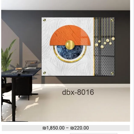
₪
1,850.00
–
₪
220.00