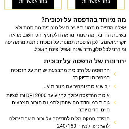
בחר אפשרויות
בחר אפשרויות
מה מיוחד בהדפסה על זכוכית?
אצלנו מדפיסים תמונות ישירות על הזכוכית מחוסמת ולא
בשיטת ההדבק, מה שנותן מראה חלק ונקי והכי חשוב מראה
יוקרתי ושונה. ולכן הדפסת תמונות על זכוכית נותנת מראה יפה
ומודרני לכל סלון, חדר שינה ואפילו פינת האוכל.
יתרונות של הדפסה על זכוכית
ההדפסה על הזכוכית מתבצעת ישירות על הזכוכית
במהירות ובדיוק רב.
ייבוש איכותי ומהיר עם מנורות UV.
איכות ההדפסה יכולה להגיע עד 2000 DPI ורזולוציות
גובות במיוחדת מה שנותן לתמונת הזכוכית צבעים
חיים וחדים יותר.
המידה המקסימלית להדפסה על זכוכית אחת יכולה
להגיע עד למידה 240/150