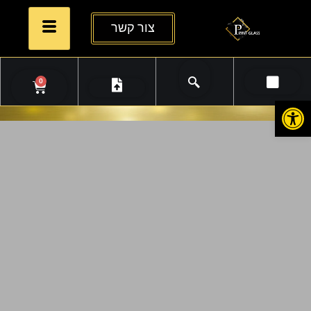
צור קשר
0
פתח סרגל נגישות