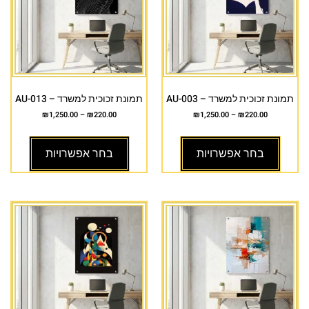
תמונת זכוכית למשרד – AU-003
תמונת זכוכית למשרד – AU-013
₪
1,250.00
–
₪
220.00
₪
1,250.00
–
₪
220.00
בחר אפשרויות
בחר אפשרויות