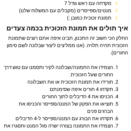
מקדחה עם ראש גודל 7
מנטים/ספייסרים (מקבלים עם המשלוח שלנו)
תמונת זכוכית כמובן :)
איך תולים את תמונת הזכוכית בכמה צעדים
החלק הכי חשוב זה התכנון, תבינו איפה אתם רוצים שתמונת
הזכוכית תהיה תלויה. (אנו ממליצים ליצור שבלונה לשם סימון
החורים).
הצמידו את התמונה/שבלונה לקיר ותסמנו עם טוש דרך
החורים שעל הזכוכית.
תורידו את תמונת הזכוכית או את השבלונה
תקדחו 4 חורים איפה שסימנתם
הכניסו את 4 הדיבלים לתוך החורים
תוציאו את הפקק של המנט/ספייסר והכניסו את
הברגים פנים
תקדחו את הבורג עם המנט/ספייסר ל-4 הדיבלים
הצמידו את התמונה בצורה ישרה מול המנט ותסגרו את