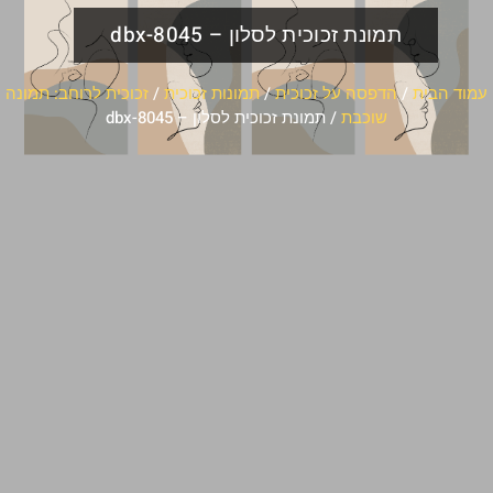
תמונת זכוכית לסלון – dbx-8045
עמוד הבית
/
הדפסה על זכוכית
/
תמונות זכוכית
/
זכוכית לרוחב: תמונה
שוכבת
/ תמונת זכוכית לסלון – dbx-8045