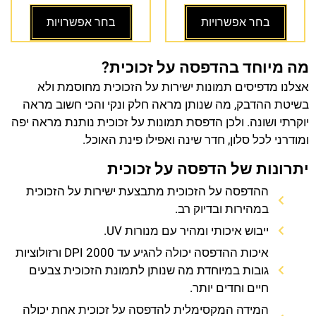
בחר אפשרויות
בחר אפשרויות
מה מיוחד בהדפסה על זכוכית?
אצלנו מדפיסים תמונות ישירות על הזכוכית מחוסמת ולא
בשיטת ההדבק, מה שנותן מראה חלק ונקי והכי חשוב מראה
יוקרתי ושונה. ולכן הדפסת תמונות על זכוכית נותנת מראה יפה
ומודרני לכל סלון, חדר שינה ואפילו פינת האוכל.
יתרונות של הדפסה על זכוכית
ההדפסה על הזכוכית מתבצעת ישירות על הזכוכית
במהירות ובדיוק רב.
ייבוש איכותי ומהיר עם מנורות UV.
איכות ההדפסה יכולה להגיע עד 2000 DPI ורזולוציות
גובות במיוחדת מה שנותן לתמונת הזכוכית צבעים
חיים וחדים יותר.
המידה המקסימלית להדפסה על זכוכית אחת יכולה