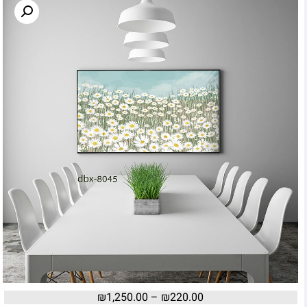
₪
1,250.00
–
₪
220.00