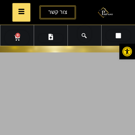
צור קשר
0
פתח סרגל נגישות