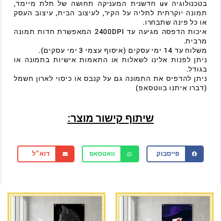
בטכנולוגיה uv חדשנית המעניקה תחושה של תלת מיימד,
תמונה יוקרתית לתליה על הקיר, לעיצוב הבית, עיצוב העסק
או כל פינה שתבחרו.
איכות הדפסה מגיעה עד 2400DPI המאפשרת חדות תמונה
מרבית.
משלוח עד 14 ימי עסקים (איסוף עצמי 3 ימי עסקים).
ניתן לפנות אלינו לשאלות או התאמות אישיות בתמונה או
בגודל.
ניתן להדפיס את התמונה גם על קנבס או כיסוי לארון חשמל
(דברו איתנו בווטסאפ)
שיתוף קישור מוצר:
פייסבוק
וואטסאפ
דוא״ל