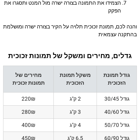
הצמידו את התמונה בצורה ישרה מול המנט ותסגרו את
הפקק
והנה לכם, תמונת זכוכית תלויה על הקיר בצורה ישרה ומושלמת
בהתקנה עצמאית
גדלים, מחירים ומשקל של תמונות זכוכית
גודל תמונת
משקל תמונת
מחירים של
הזכוכית
הזכוכית
תמונות זכוכית
גודל 30/45
2 ק"ג
220₪
גודל 40/60
3 ק"ג
280₪
גודל 50/70
4 ק"ג
400₪
גודל 60/90
6.5 ק"ג
450₪