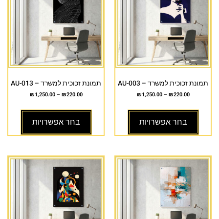
תמונת זכוכית למשרד – AU-003
תמונת זכוכית למשרד – AU-013
₪
1,250.00
–
₪
220.00
₪
1,250.00
–
₪
220.00
בחר אפשרויות
בחר אפשרויות