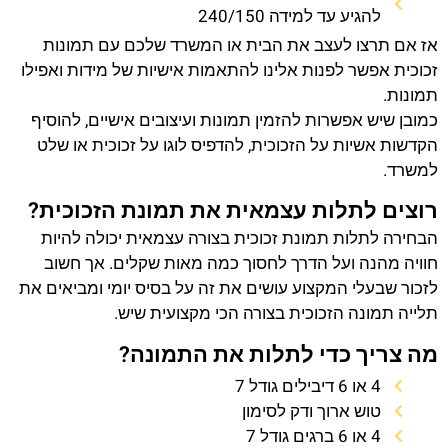
להגיע עד למידה 240/150
אז אם תרצו לעצב את הבית או המשרד שלכם עם תמונות
זכוכית אפשר לפנות אלינו להתאמות אישיות של מידות ואפילו
תמונות.
כמובן שיש אפשרות להזמין תמונות ועיצובים אישיים, להוסיף
הקדשות אשיות על הזכוכית, להדפיס לוגו על זכוכית או שלט
למשרד.
רוצים לתלות עצמאית את תמונת הזכוכית?
הבחירה לתלות תמונת זכוכית בצורה עצמאית יכולה להיות
חוויה מהנה ועל הדרך לחסוך כמה מאות שקלים. אך חשוב
לזכור שבעלי המקצוע עושים את זה על בסיס יומי ומביאים את
תלייה תמונה הזכוכית בצורה הכי מקצועית שיש.
מה צריך כדי לתלות את התמונה?
4 או 6 דיבילים גודל 7
טוש ארוך ודק לסימון
4 או 6 ברגים גודל 7