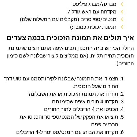
מברגה/מברג פיליפס
מקדחה עם ראש גודל 7
מנטים/ספייסרים (מקבלים עם המשלוח שלנו)
תמונת זכוכית כמובן :)
איך תולים את תמונת הזכוכית בכמה צעדים
החלק הכי חשוב זה התכנון, תבינו איפה אתם רוצים שתמונת
הזכוכית תהיה תלויה. (אנו ממליצים ליצור שבלונה לשם סימון
החורים).
הצמידו את התמונה/שבלונה לקיר ותסמנו עם טוש דרך
החורים שעל הזכוכית.
תורידו את תמונת הזכוכית או את השבלונה
תקדחו 4 חורים איפה שסימנתם
הכניסו את 4 הדיבלים לתוך החורים
תוציאו את הפקק של המנט/ספייסר והכניסו את
הברגים פנים
תקדחו את הבורג עם המנט/ספייסר ל-4 הדיבלים