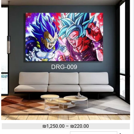
₪
1,250.00
–
₪
220.00