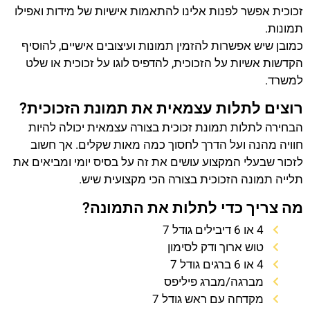
זכוכית אפשר לפנות אלינו להתאמות אישיות של מידות ואפילו
תמונות.
כמובן שיש אפשרות להזמין תמונות ועיצובים אישיים, להוסיף
הקדשות אשיות על הזכוכית, להדפיס לוגו על זכוכית או שלט
למשרד.
רוצים לתלות עצמאית את תמונת הזכוכית?
הבחירה לתלות תמונת זכוכית בצורה עצמאית יכולה להיות
חוויה מהנה ועל הדרך לחסוך כמה מאות שקלים. אך חשוב
לזכור שבעלי המקצוע עושים את זה על בסיס יומי ומביאים את
תלייה תמונה הזכוכית בצורה הכי מקצועית שיש.
מה צריך כדי לתלות את התמונה?
4 או 6 דיבילים גודל 7
טוש ארוך ודק לסימון
4 או 6 ברגים גודל 7
מברגה/מברג פיליפס
מקדחה עם ראש גודל 7