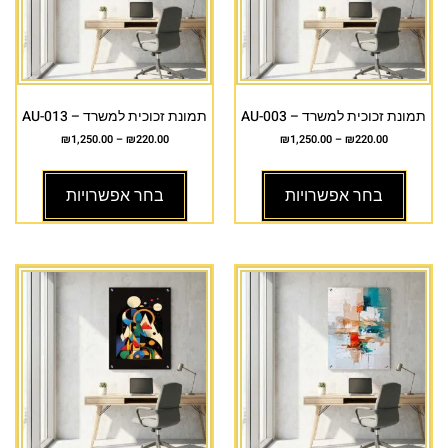
תמונת זכוכית למשרד – AU-003
תמונת זכוכית למשרד – AU-013
₪
1,250.00
–
₪
220.00
₪
1,250.00
–
₪
220.00
בחר אפשרויות
בחר אפשרויות