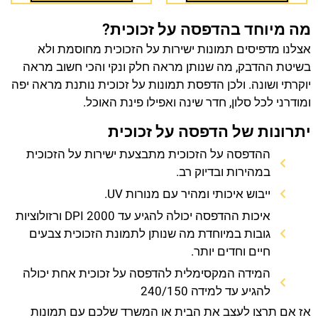
מה מיוחד בהדפסה על זכוכית?
אצלנו מדפיסים תמונות ישירות על הזכוכית מחוסמת ולא
בשיטת ההדבק, מה שנותן מראה חלק ונקי והכי חשוב מראה
יוקרתי ושונה. ולכן הדפסת תמונות על זכוכית נותנת מראה יפה
ומודרני לכל סלון, חדר שינה ואפילו פינת האוכל.
יתרונות של הדפסה על זכוכית
ההדפסה על הזכוכית מתבצעת ישירות על הזכוכית
במהירות ובדיוק רב.
ייבוש איכותי ומהיר עם מנורות UV.
איכות ההדפסה יכולה להגיע עד 2000 DPI ורזולוציות
גובות במיוחדת מה שנותן לתמונת הזכוכית צבעים
חיים וחדים יותר.
המידה המקסימלית להדפסה על זכוכית אחת יכולה
להגיע עד למידה 240/150
אז אם תרצו לעצב את הבית או המשרד שלכם עם תמונות