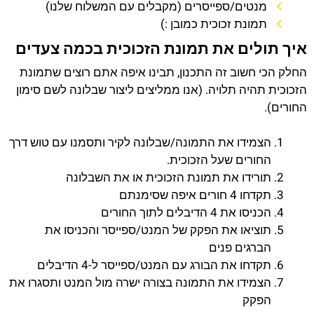
מנטים/ספייסרים (מקבלים עם המשלוח שלנו)
תמונת זכוכית כמובן :)
איך תולים את תמונת הזכוכית בכמה צעדים
החלק הכי חשוב זה התכנון, תבינו איפה אתם רוצים שתמונת
הזכוכית תהיה תלויה. (אנו ממליצים ליצור שבלונה לשם סימון
החורים).
הצמידו את התמונה/שבלונה לקיר ותסמנו עם טוש דרך
החורים שעל הזכוכית.
תורידו את תמונת הזכוכית או את השבלונה
תקדחו 4 חורים איפה שסימנתם
הכניסו את 4 הדיבלים לתוך החורים
תוציאו את הפקק של המנט/ספייסר והכניסו את
הברגים פנים
תקדחו את הבורג עם המנט/ספייסר ל-4 הדיבלים
הצמידו את התמונה בצורה ישרה מול המנט ותסגרו את
הפקק