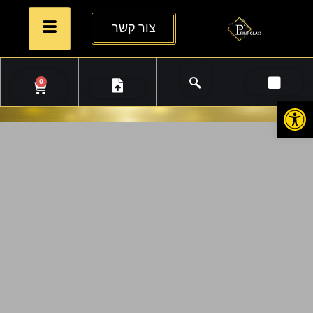
צור קשר
0
פתח סרגל נגישות