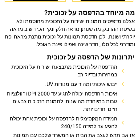
מה מיוחד בהדפסה על זכוכית?
אצלנו מדפיסים תמונות ישירות על הזכוכית מחוסמת ולא
בשיטת ההדבק, מה שנותן מראה חלק ונקי והכי חשוב מראה
יוקרתי ושונה. ולכן הדפסת תמונות על זכוכית נותנת מראה יפה
ומודרני לכל סלון, חדר שינה ואפילו פינת האוכל.
יתרונות של הדפסה על זכוכית
ההדפסה על הזכוכית מתבצעת ישירות על הזכוכית
במהירות ובדיוק רב.
ייבוש איכותי ומהיר עם מנורות UV.
איכות ההדפסה יכולה להגיע עד 2000 DPI ורזולוציות
גובות במיוחדת מה שנותן לתמונת הזכוכית צבעים
חיים וחדים יותר.
המידה המקסימלית להדפסה על זכוכית אחת יכולה
להגיע עד למידה 240/150
אז אם תרצו לעצב את הבית או המשרד שלכם עם תמונות