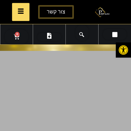
צור קשר
0
פתח סרגל נגישות