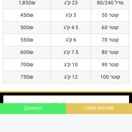
גודל 80/240
23 ק"ג
1,850₪
קוטר 50
3 ק"ג
450₪
קוטר 60
4.5 ק"ג
500₪
קוטר 70
6 ק"ג
550₪
קוטר 80
7.5 ק"ג
600₪
קוטר 90
10 ק"ג
700₪
קוטר 100
12 ק"ג
750₪
050-5651306
ווטסאפ