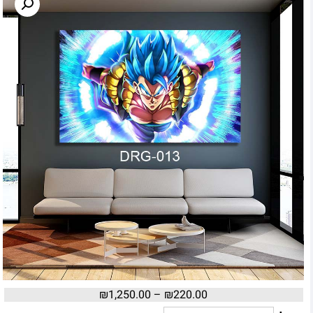
₪
1,250.00
–
₪
220.00