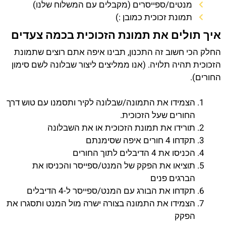
מנטים/ספייסרים (מקבלים עם המשלוח שלנו)
תמונת זכוכית כמובן :)
איך תולים את תמונת הזכוכית בכמה צעדים
החלק הכי חשוב זה התכנון, תבינו איפה אתם רוצים שתמונת
הזכוכית תהיה תלויה. (אנו ממליצים ליצור שבלונה לשם סימון
החורים).
הצמידו את התמונה/שבלונה לקיר ותסמנו עם טוש דרך
החורים שעל הזכוכית.
תורידו את תמונת הזכוכית או את השבלונה
תקדחו 4 חורים איפה שסימנתם
הכניסו את 4 הדיבלים לתוך החורים
תוציאו את הפקק של המנט/ספייסר והכניסו את
הברגים פנים
תקדחו את הבורג עם המנט/ספייסר ל-4 הדיבלים
הצמידו את התמונה בצורה ישרה מול המנט ותסגרו את
הפקק