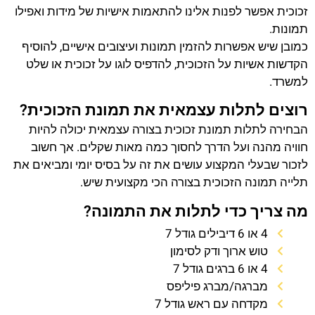
זכוכית אפשר לפנות אלינו להתאמות אישיות של מידות ואפילו
תמונות.
כמובן שיש אפשרות להזמין תמונות ועיצובים אישיים, להוסיף
הקדשות אשיות על הזכוכית, להדפיס לוגו על זכוכית או שלט
למשרד.
רוצים לתלות עצמאית את תמונת הזכוכית?
הבחירה לתלות תמונת זכוכית בצורה עצמאית יכולה להיות
חוויה מהנה ועל הדרך לחסוך כמה מאות שקלים. אך חשוב
לזכור שבעלי המקצוע עושים את זה על בסיס יומי ומביאים את
תלייה תמונה הזכוכית בצורה הכי מקצועית שיש.
מה צריך כדי לתלות את התמונה?
4 או 6 דיבילים גודל 7
טוש ארוך ודק לסימון
4 או 6 ברגים גודל 7
מברגה/מברג פיליפס
מקדחה עם ראש גודל 7