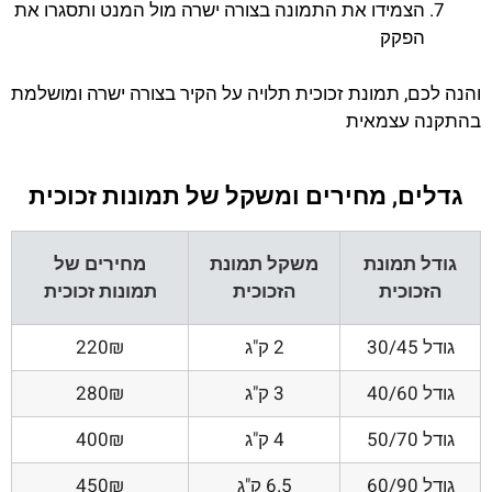
הצמידו את התמונה בצורה ישרה מול המנט ותסגרו את
הפקק
והנה לכם, תמונת זכוכית תלויה על הקיר בצורה ישרה ומושלמת
בהתקנה עצמאית
גדלים, מחירים ומשקל של תמונות זכוכית
גודל תמונת
משקל תמונת
מחירים של
הזכוכית
הזכוכית
תמונות זכוכית
גודל 30/45
2 ק"ג
220₪
גודל 40/60
3 ק"ג
280₪
גודל 50/70
4 ק"ג
400₪
גודל 60/90
6.5 ק"ג
450₪