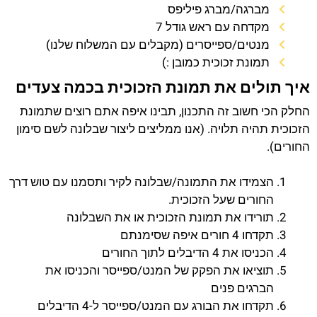
מברגה/מברג פיליפס
מקדחה עם ראש גודל 7
מנטים/ספייסרים (מקבלים עם המשלוח שלנו)
תמונת זכוכית כמובן :)
איך תולים את תמונת הזכוכית בכמה צעדים
החלק הכי חשוב זה התכנון, תבינו איפה אתם רוצים שתמונת
הזכוכית תהיה תלויה. (אנו ממליצים ליצור שבלונה לשם סימון
החורים).
הצמידו את התמונה/שבלונה לקיר ותסמנו עם טוש דרך
החורים שעל הזכוכית.
תורידו את תמונת הזכוכית או את השבלונה
תקדחו 4 חורים איפה שסימנתם
הכניסו את 4 הדיבלים לתוך החורים
תוציאו את הפקק של המנט/ספייסר והכניסו את
הברגים פנים
תקדחו את הבורג עם המנט/ספייסר ל-4 הדיבלים