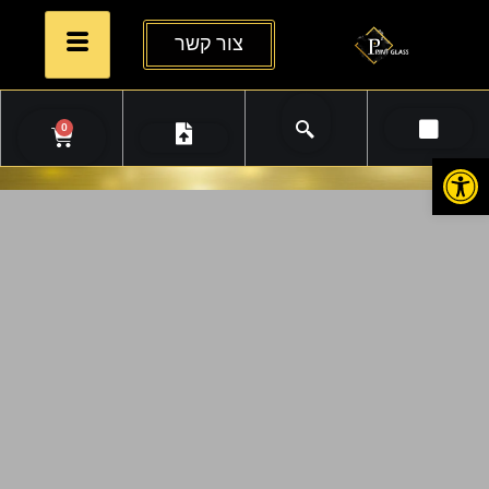
צור קשר
0
פתח סרגל נגישות