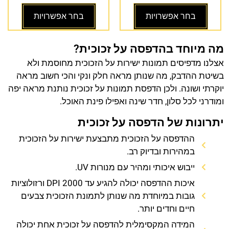
בחר אפשרויות
בחר אפשרויות
מה מיוחד בהדפסה על זכוכית?
אצלנו מדפיסים תמונות ישירות על הזכוכית מחוסמת ולא
בשיטת ההדבק, מה שנותן מראה חלק ונקי והכי חשוב מראה
יוקרתי ושונה. ולכן הדפסת תמונות על זכוכית נותנת מראה יפה
ומודרני לכל סלון, חדר שינה ואפילו פינת האוכל.
יתרונות של הדפסה על זכוכית
ההדפסה על הזכוכית מתבצעת ישירות על הזכוכית
במהירות ובדיוק רב.
ייבוש איכותי ומהיר עם מנורות UV.
איכות ההדפסה יכולה להגיע עד 2000 DPI ורזולוציות
גובות במיוחדת מה שנותן לתמונת הזכוכית צבעים
חיים וחדים יותר.
המידה המקסימלית להדפסה על זכוכית אחת יכולה