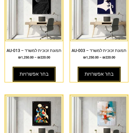
תמונת זכוכית למשרד – AU-003
תמונת זכוכית למשרד – AU-013
₪
1,250.00
–
₪
220.00
₪
1,250.00
–
₪
220.00
בחר אפשרויות
בחר אפשרויות