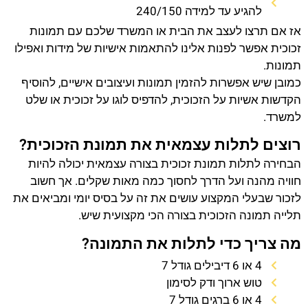
להגיע עד למידה 240/150
אז אם תרצו לעצב את הבית או המשרד שלכם עם תמונות
זכוכית אפשר לפנות אלינו להתאמות אישיות של מידות ואפילו
תמונות.
כמובן שיש אפשרות להזמין תמונות ועיצובים אישיים, להוסיף
הקדשות אשיות על הזכוכית, להדפיס לוגו על זכוכית או שלט
למשרד.
רוצים לתלות עצמאית את תמונת הזכוכית?
הבחירה לתלות תמונת זכוכית בצורה עצמאית יכולה להיות
חוויה מהנה ועל הדרך לחסוך כמה מאות שקלים. אך חשוב
לזכור שבעלי המקצוע עושים את זה על בסיס יומי ומביאים את
תלייה תמונה הזכוכית בצורה הכי מקצועית שיש.
מה צריך כדי לתלות את התמונה?
4 או 6 דיבילים גודל 7
טוש ארוך ודק לסימון
4 או 6 ברגים גודל 7