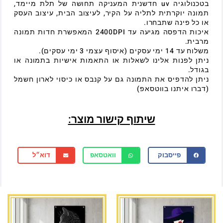
בטכנולוגיה uv חדשנית המעניקה תחושה של תלת מיימד,
תמונה יוקרתית לתליה על הקיר, לעיצוב הבית, עיצוב העסק
או כל פינה שתבחרו.
איכות הדפסה מגיעה עד 2400DPI המאפשרת חדות תמונה
מרבית.
משלוח עד 14 ימי עסקים (איסוף עצמי 3 ימי עסקים).
ניתן לפנות אלינו לשאלות או התאמות אישיות בתמונה או
בגודל.
ניתן להדפיס את התמונה גם על קנבס או כיסוי לארון חשמל
(דברו איתנו בווטסאפ)
שיתוף קישור מוצר:
פייסבוק
וואטסאפ
דוא״ל