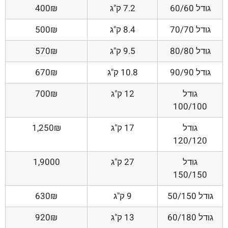
גודל 60/60
7.2 ק"ג
400₪
גודל 70/70
8.4 ק"ג
500₪
גודל 80/80
9.5 ק"ג
570₪
גודל 90/90
10.8 ק"ג
670₪
גודל
12 ק"ג
700₪
100/100
גודל
17 ק"ג
1,250₪
120/120
גודל
27 ק"ג
1,9000
150/150
גודל 50/150
9 ק"ג
630₪
גודל 60/180
13 ק"ג
920₪