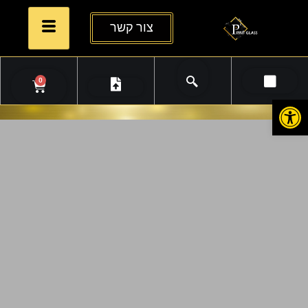
צור קשר
0
פתח סרגל נגישות