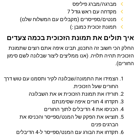
מברגה/מברג פיליפס
מקדחה עם ראש גודל 7
מנטים/ספייסרים (מקבלים עם המשלוח שלנו)
תמונת זכוכית כמובן :)
איך תולים את תמונת הזכוכית בכמה צעדים
החלק הכי חשוב זה התכנון, תבינו איפה אתם רוצים שתמונת
הזכוכית תהיה תלויה. (אנו ממליצים ליצור שבלונה לשם סימון
החורים).
הצמידו את התמונה/שבלונה לקיר ותסמנו עם טוש דרך
החורים שעל הזכוכית.
תורידו את תמונת הזכוכית או את השבלונה
תקדחו 4 חורים איפה שסימנתם
הכניסו את 4 הדיבלים לתוך החורים
תוציאו את הפקק של המנט/ספייסר והכניסו את
הברגים פנים
תקדחו את הבורג עם המנט/ספייסר ל-4 הדיבלים