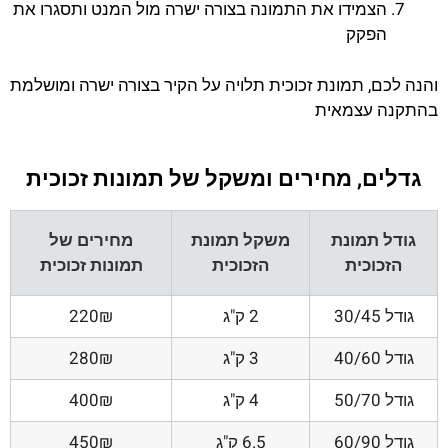
הצמידו את התמונה בצורה ישרה מול המנט ותסגרו את
הפקק
והנה לכם, תמונת זכוכית תלויה על הקיר בצורה ישרה ומושלמת
בהתקנה עצמאית
גדלים, מחירים ומשקל של תמונות זכוכית
גודל תמונת
משקל תמונת
מחירים של
הזכוכית
הזכוכית
תמונות זכוכית
גודל 30/45
2 ק"ג
220₪
גודל 40/60
3 ק"ג
280₪
גודל 50/70
4 ק"ג
400₪
גודל 60/90
6.5 ק"ג
450₪