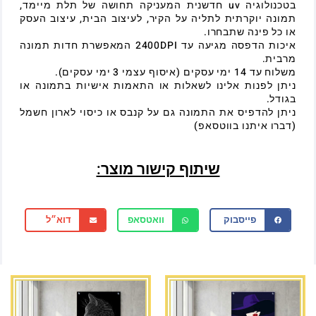
בטכנולוגיה uv חדשנית המעניקה תחושה של תלת מיימד,
תמונה יוקרתית לתליה על הקיר, לעיצוב הבית, עיצוב העסק
או כל פינה שתבחרו.
איכות הדפסה מגיעה עד 2400DPI המאפשרת חדות תמונה
מרבית.
משלוח עד 14 ימי עסקים (איסוף עצמי 3 ימי עסקים).
ניתן לפנות אלינו לשאלות או התאמות אישיות בתמונה או
בגודל.
ניתן להדפיס את התמונה גם על קנבס או כיסוי לארון חשמל
(דברו איתנו בווטסאפ)
שיתוף קישור מוצר:
פייסבוק
וואטסאפ
דוא״ל