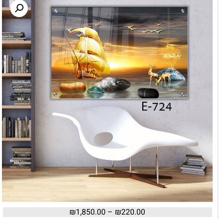
₪
1,850.00
–
₪
220.00