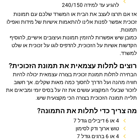
להגיע עד למידה 240/150
אז אם תרצו לעצב את הבית או המשרד שלכם עם תמונות
זכוכית אפשר לפנות אלינו להתאמות אישיות של מידות ואפילו
תמונות.
כמובן שיש אפשרות להזמין תמונות ועיצובים אישיים, להוסיף
הקדשות אשיות על הזכוכית, להדפיס לוגו על זכוכית או שלט
למשרד.
רוצים לתלות עצמאית את תמונת הזכוכית?
הבחירה לתלות תמונת זכוכית בצורה עצמאית יכולה להיות
חוויה מהנה ועל הדרך לחסוך כמה מאות שקלים. אך חשוב
לזכור שבעלי המקצוע עושים את זה על בסיס יומי ומביאים את
תלייה תמונה הזכוכית בצורה הכי מקצועית שיש.
מה צריך כדי לתלות את התמונה?
4 או 6 דיבילים גודל 7
טוש ארוך ודק לסימון
4 או 6 ברגים גודל 7