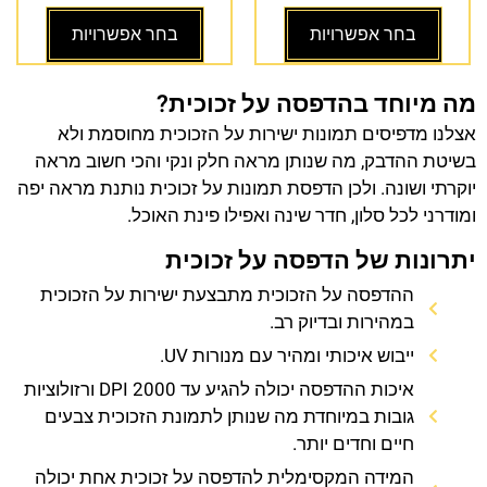
בחר אפשרויות
בחר אפשרויות
מה מיוחד בהדפסה על זכוכית?
אצלנו מדפיסים תמונות ישירות על הזכוכית מחוסמת ולא
בשיטת ההדבק, מה שנותן מראה חלק ונקי והכי חשוב מראה
יוקרתי ושונה. ולכן הדפסת תמונות על זכוכית נותנת מראה יפה
ומודרני לכל סלון, חדר שינה ואפילו פינת האוכל.
יתרונות של הדפסה על זכוכית
ההדפסה על הזכוכית מתבצעת ישירות על הזכוכית
במהירות ובדיוק רב.
ייבוש איכותי ומהיר עם מנורות UV.
איכות ההדפסה יכולה להגיע עד 2000 DPI ורזולוציות
גובות במיוחדת מה שנותן לתמונת הזכוכית צבעים
חיים וחדים יותר.
המידה המקסימלית להדפסה על זכוכית אחת יכולה