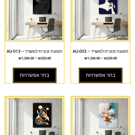
תמונת זכוכית למשרד – AU-003
תמונת זכוכית למשרד – AU-013
₪
1,250.00
–
₪
220.00
₪
1,250.00
–
₪
220.00
בחר אפשרויות
בחר אפשרויות