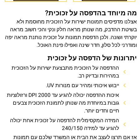
מה מיוחד בהדפסה על זכוכית?
אצלנו מדפיסים תמונות ישירות על הזכוכית מחוסמת ולא
בשיטת ההדבק, מה שנותן מראה חלק ונקי והכי חשוב מראה
יוקרתי ושונה. ולכן הדפסת תמונות על זכוכית נותנת מראה יפה
ומודרני לכל סלון, חדר שינה ואפילו פינת האוכל.
יתרונות של הדפסה על זכוכית
ההדפסה על הזכוכית מתבצעת ישירות על הזכוכית
במהירות ובדיוק רב.
ייבוש איכותי ומהיר עם מנורות UV.
איכות ההדפסה יכולה להגיע עד 2000 DPI ורזולוציות
גובות במיוחדת מה שנותן לתמונת הזכוכית צבעים
חיים וחדים יותר.
המידה המקסימלית להדפסה על זכוכית אחת יכולה
להגיע עד למידה 240/150
אז אם תרצו לעצב את הבית או המשרד שלכם עם תמונות