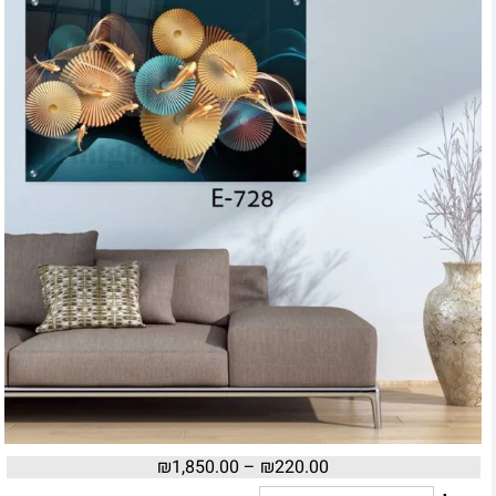
₪
1,850.00
–
₪
220.00