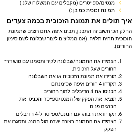
מנטים/ספייסרים (מקבלים עם המשלוח שלנו)
תמונת זכוכית כמובן :)
איך תולים את תמונת הזכוכית בכמה צעדים
החלק הכי חשוב זה התכנון, תבינו איפה אתם רוצים שתמונת
הזכוכית תהיה תלויה. (אנו ממליצים ליצור שבלונה לשם סימון
החורים).
הצמידו את התמונה/שבלונה לקיר ותסמנו עם טוש דרך
החורים שעל הזכוכית.
תורידו את תמונת הזכוכית או את השבלונה
תקדחו 4 חורים איפה שסימנתם
הכניסו את 4 הדיבלים לתוך החורים
תוציאו את הפקק של המנט/ספייסר והכניסו את
הברגים פנים
תקדחו את הבורג עם המנט/ספייסר ל-4 הדיבלים
הצמידו את התמונה בצורה ישרה מול המנט ותסגרו את
הפקק