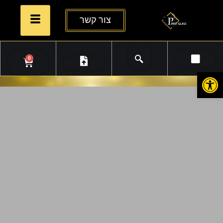
צור קשר
0
פתח סרגל נגישות