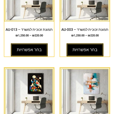
תמונת זכוכית למשרד – AU-003
תמונת זכוכית למשרד – AU-013
₪
1,250.00
–
₪
220.00
₪
1,250.00
–
₪
220.00
בחר אפשרויות
בחר אפשרויות