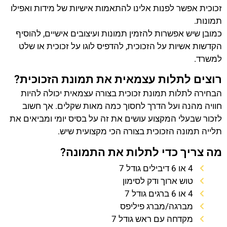
זכוכית אפשר לפנות אלינו להתאמות אישיות של מידות ואפילו
תמונות.
כמובן שיש אפשרות להזמין תמונות ועיצובים אישיים, להוסיף
הקדשות אשיות על הזכוכית, להדפיס לוגו על זכוכית או שלט
למשרד.
רוצים לתלות עצמאית את תמונת הזכוכית?
הבחירה לתלות תמונת זכוכית בצורה עצמאית יכולה להיות
חוויה מהנה ועל הדרך לחסוך כמה מאות שקלים. אך חשוב
לזכור שבעלי המקצוע עושים את זה על בסיס יומי ומביאים את
תלייה תמונה הזכוכית בצורה הכי מקצועית שיש.
מה צריך כדי לתלות את התמונה?
4 או 6 דיבילים גודל 7
טוש ארוך ודק לסימון
4 או 6 ברגים גודל 7
מברגה/מברג פיליפס
מקדחה עם ראש גודל 7