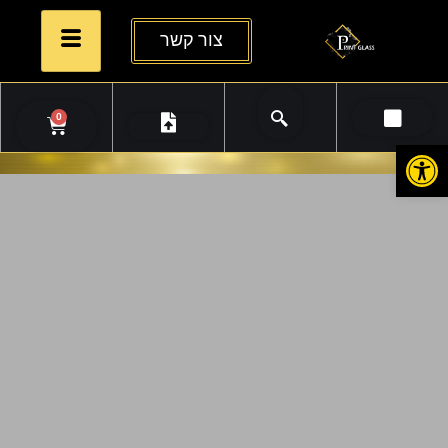
צור קשר
0
פתח סרגל נגישות