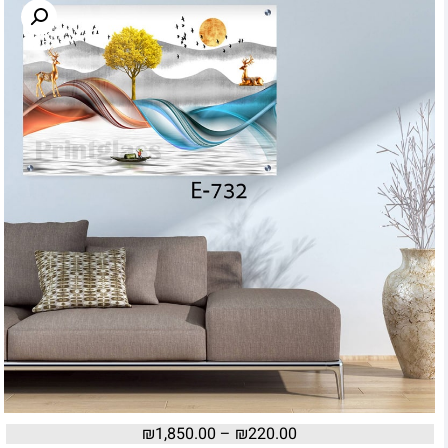
₪
1,850.00
–
₪
220.00