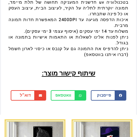
בטכנולוגיה uv חדשנית המעניקה תחושה של תלת מיימד,
תמונה יוקרתית לתליה על הקיר, לעיצוב הבית, עיצוב העסק
או כל פינה שתבחרו.
איכות הדפסה מגיעה עד 2400DPI המאפשרת חדות תמונה
מרבית.
משלוח עד 14 ימי עסקים (איסוף עצמי 3 ימי עסקים).
ניתן לפנות אלינו לשאלות או התאמות אישיות בתמונה או
בגודל.
ניתן להדפיס את התמונה גם על קנבס או כיסוי לארון חשמל
(דברו איתנו בווטסאפ)
שיתוף קישור מוצר:
פייסבוק
וואטסאפ
דוא״ל