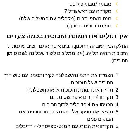
מברגה/מברג פיליפס
מקדחה עם ראש גודל 7
מנטים/ספייסרים (מקבלים עם המשלוח שלנו)
תמונת זכוכית כמובן :)
איך תולים את תמונת הזכוכית בכמה צעדים
החלק הכי חשוב זה התכנון, תבינו איפה אתם רוצים שתמונת
הזכוכית תהיה תלויה. (אנו ממליצים ליצור שבלונה לשם סימון
החורים).
הצמידו את התמונה/שבלונה לקיר ותסמנו עם טוש דרך
החורים שעל הזכוכית.
תורידו את תמונת הזכוכית או את השבלונה
תקדחו 4 חורים איפה שסימנתם
הכניסו את 4 הדיבלים לתוך החורים
תוציאו את הפקק של המנט/ספייסר והכניסו את
הברגים פנים
תקדחו את הבורג עם המנט/ספייסר ל-4 הדיבלים