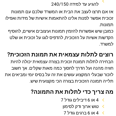
להגיע עד למידה 240/150
אז אם תרצו לעצב את הבית או המשרד שלכם עם תמונות
זכוכית אפשר לפנות אלינו להתאמות אישיות של מידות ואפילו
תמונות.
כמובן שיש אפשרות להזמין תמונות ועיצובים אישיים, להוסיף
הקדשות אשיות על הזכוכית, להדפיס לוגו על זכוכית או שלט
למשרד.
רוצים לתלות עצמאית את תמונת הזכוכית?
הבחירה לתלות תמונת זכוכית בצורה עצמאית יכולה להיות
חוויה מהנה ועל הדרך לחסוך כמה מאות שקלים. אך חשוב
לזכור שבעלי המקצוע עושים את זה על בסיס יומי ומביאים את
תלייה תמונה הזכוכית בצורה הכי מקצועית שיש.
מה צריך כדי לתלות את התמונה?
4 או 6 דיבילים גודל 7
טוש ארוך ודק לסימון
4 או 6 ברגים גודל 7