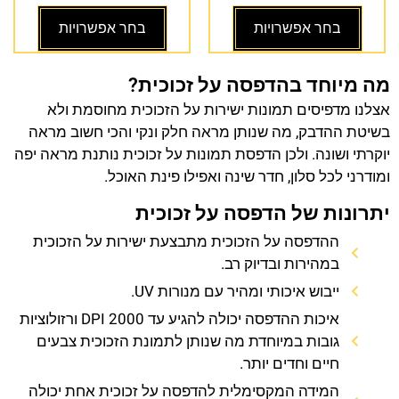
בחר אפשרויות
בחר אפשרויות
מה מיוחד בהדפסה על זכוכית?
אצלנו מדפיסים תמונות ישירות על הזכוכית מחוסמת ולא
בשיטת ההדבק, מה שנותן מראה חלק ונקי והכי חשוב מראה
יוקרתי ושונה. ולכן הדפסת תמונות על זכוכית נותנת מראה יפה
ומודרני לכל סלון, חדר שינה ואפילו פינת האוכל.
יתרונות של הדפסה על זכוכית
ההדפסה על הזכוכית מתבצעת ישירות על הזכוכית
במהירות ובדיוק רב.
ייבוש איכותי ומהיר עם מנורות UV.
איכות ההדפסה יכולה להגיע עד 2000 DPI ורזולוציות
גובות במיוחדת מה שנותן לתמונת הזכוכית צבעים
חיים וחדים יותר.
המידה המקסימלית להדפסה על זכוכית אחת יכולה