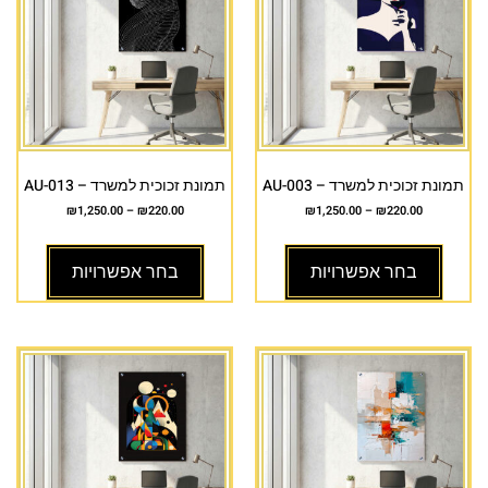
תמונת זכוכית למשרד – AU-003
תמונת זכוכית למשרד – AU-013
₪
1,250.00
–
₪
220.00
₪
1,250.00
–
₪
220.00
בחר אפשרויות
בחר אפשרויות