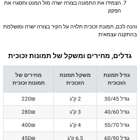
הצמידו את התמונה בצורה ישרה מול המנט ותסגרו את
הפקק
והנה לכם, תמונת זכוכית תלויה על הקיר בצורה ישרה ומושלמת
בהתקנה עצמאית
גדלים, מחירים ומשקל של תמונות זכוכית
גודל תמונת
משקל תמונת
מחירים של
הזכוכית
הזכוכית
תמונות זכוכית
גודל 30/45
2 ק"ג
220₪
גודל 40/60
3 ק"ג
280₪
גודל 50/70
4 ק"ג
400₪
גודל 60/90
6.5 ק"ג
450₪