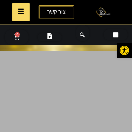
צור קשר
0
פתח סרגל נגישות