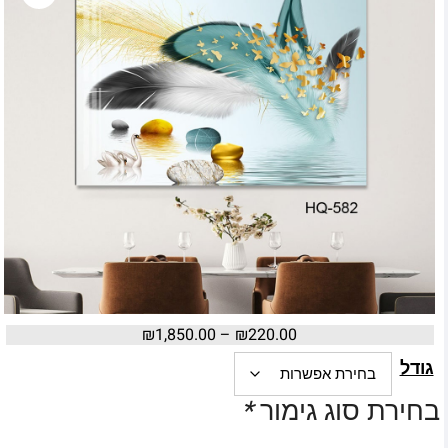
₪
1,850.00
–
₪
220.00
גודל
בחירת סוג גימור
*