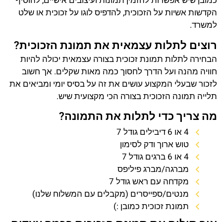
כמובן שיש אפשרות להזמין תמונות ועיצובים אישיים, להוסיף
הקדשות אשיות על הזכוכית, להדפיס לוגו על זכוכית או שלט
למשרד.
רוצים לתלות עצמאית את תמונת הזכוכית?
הבחירה לתלות תמונת זכוכית בצורה עצמאית יכולה להיות
חוויה מהנה ועל הדרך לחסוך כמה מאות שקלים. אך חשוב
לזכור שבעלי המקצוע עושים את זה על בסיס יומי ומביאים את
תלייה תמונה הזכוכית בצורה הכי מקצועית שיש.
מה צריך כדי לתלות את התמונה?
4 או 6 דיבילים גודל 7
טוש ארוך ודק לסימון
4 או 6 ברגים גודל 7
מברגה/מברג פיליפס
מקדחה עם ראש גודל 7
מנטים/ספייסרים (מקבלים עם המשלוח שלנו)
תמונת זכוכית כמובן :)