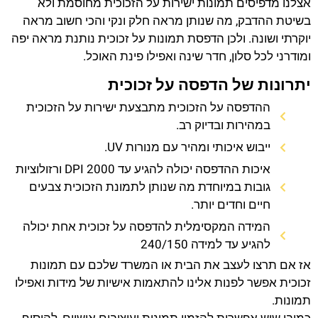
אצלנו מדפיסים תמונות ישירות על הזכוכית מחוסמת ולא
בשיטת ההדבק, מה שנותן מראה חלק ונקי והכי חשוב מראה
יוקרתי ושונה. ולכן הדפסת תמונות על זכוכית נותנת מראה יפה
ומודרני לכל סלון, חדר שינה ואפילו פינת האוכל.
יתרונות של הדפסה על זכוכית
ההדפסה על הזכוכית מתבצעת ישירות על הזכוכית
במהירות ובדיוק רב.
ייבוש איכותי ומהיר עם מנורות UV.
איכות ההדפסה יכולה להגיע עד 2000 DPI ורזולוציות
גובות במיוחדת מה שנותן לתמונת הזכוכית צבעים
חיים וחדים יותר.
המידה המקסימלית להדפסה על זכוכית אחת יכולה
להגיע עד למידה 240/150
אז אם תרצו לעצב את הבית או המשרד שלכם עם תמונות
זכוכית אפשר לפנות אלינו להתאמות אישיות של מידות ואפילו
תמונות.