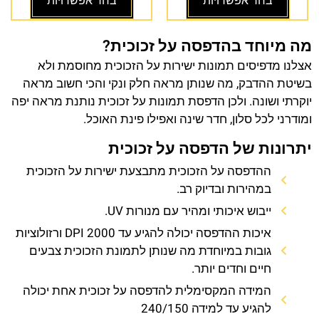
בחר אפשרויות
בחר אפשרויות
מה מיוחד בהדפסה על זכוכית?
אצלנו מדפיסים תמונות ישירות על הזכוכית מחוסמת ולא
בשיטת ההדבק, מה שנותן מראה חלק ונקי והכי חשוב מראה
יוקרתי ושונה. ולכן הדפסת תמונות על זכוכית נותנת מראה יפה
ומודרני לכל סלון, חדר שינה ואפילו פינת האוכל.
יתרונות של הדפסה על זכוכית
ההדפסה על הזכוכית מתבצעת ישירות על הזכוכית
במהירות ובדיוק רב.
ייבוש איכותי ומהיר עם מנורות UV.
איכות ההדפסה יכולה להגיע עד 2000 DPI ורזולוציות
גובות במיוחדת מה שנותן לתמונת הזכוכית צבעים
חיים וחדים יותר.
המידה המקסימלית להדפסה על זכוכית אחת יכולה
להגיע עד למידה 240/150