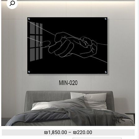
₪
1,850.00
–
₪
220.00