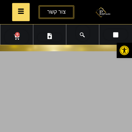
צור קשר
0
פתח סרגל נגישות