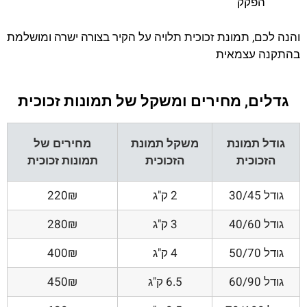
הפקק
והנה לכם, תמונת זכוכית תלויה על הקיר בצורה ישרה ומושלמת
בהתקנה עצמאית
גדלים, מחירים ומשקל של תמונות זכוכית
גודל תמונת
משקל תמונת
מחירים של
הזכוכית
הזכוכית
תמונות זכוכית
גודל 30/45
2 ק"ג
220₪
גודל 40/60
3 ק"ג
280₪
גודל 50/70
4 ק"ג
400₪
גודל 60/90
6.5 ק"ג
450₪